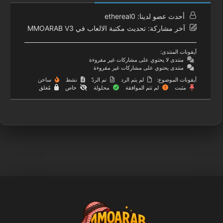
أحدث عضو لدينا:
ethereal0
آخر مشاركة:
تحديث مكتبة الالعاب في MMOARAB V3
أيقونات المنتدى:
منتدى لا يحتوي على مشاركات غير مقروءة
منتدى يحتوي على مشاركات غير مقروءة
أيقونات الموضوع:
لم يتم الرد
تم الردّ
نشط
ساخن
مثبت
لم تتم الموافقة
محلولة
خاص
مُغلق