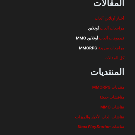
المقالات
أخبار أونلاين
ألعاب
مراجعات ألعاب
أونلاين
فيديوهات ألعاب
أونلاين MMO
مراجعات سريعة
MMORPG
كل المقالات
المنتديات
منتديات MMORPG
مناقشات حديثة
نقاشات MMO
نقاشات العاب الأخبار والميزات
نقاشات
PlayStation
Xbox