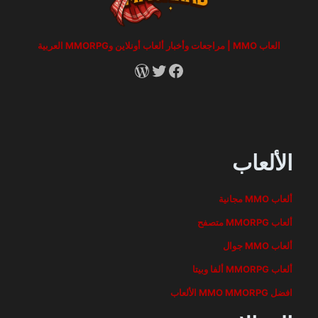
العاب MMO | مراجعات وأخبار ألعاب أونلاين وMMORPG العربية
RSS
X
Facebook
الألعاب
ألعاب MMO مجانية
ألعاب MMORPG متصفح
ألعاب MMO جوال
ألعاب MMORPG ألفا وبيتا
افضل MMO MMORPG الألعاب