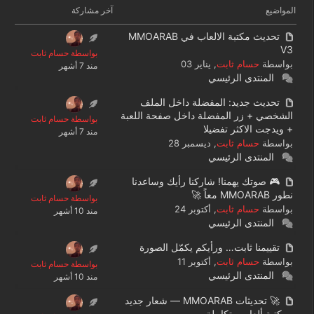
المواضيع
آخر مشاركة
تحديث مكتبة الالعاب في MMOARAB
V3
بواسطة حسام ثابت
بواسطة
حسام ثابت
, يناير 03
مند 7 أشهر
المنتدى الرئيسي
تحديث جديد: المفضلة داخل الملف
الشخصي + زر المفضلة داخل صفحة اللعبة
بواسطة حسام ثابت
+ ويدجت الاكثر تفضيلا
مند 7 أشهر
بواسطة
حسام ثابت
, ديسمبر 28
المنتدى الرئيسي
🎮 صوتك يهمنا! شاركنا رأيك وساعدنا
نطور MMOARAB معاً 🚀
بواسطة حسام ثابت
بواسطة
حسام ثابت
, أكتوبر 24
مند 10 أشهر
المنتدى الرئيسي
تقييمنا ثابت… ورأيكم يكمّل الصورة
بواسطة
حسام ثابت
, أكتوبر 11
بواسطة حسام ثابت
المنتدى الرئيسي
مند 10 أشهر
🚀 تحديثات MMOARAB — شعار جديد
ومكتبة ألعاب متكاملة