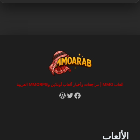
العاب MMO | مراجعات وأخبار ألعاب أونلاين وMMORPG العربية
RSS
X
Facebook
الألعاب