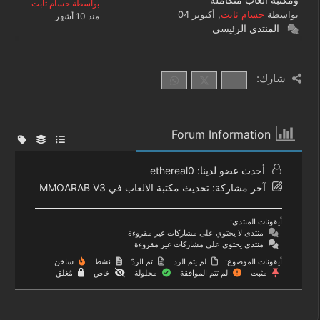
بواسطة حسام ثابت
بواسطة
حسام ثابت
, أكتوبر 04
مند 10 أشهر
المنتدى الرئيسي
شارك:
Forum Information
أحدث عضو لدينا:
ethereal0
آخر مشاركة:
تحديث مكتبة الالعاب في MMOARAB V3
أيقونات المنتدى:
منتدى لا يحتوي على مشاركات غير مقروءة
منتدى يحتوي على مشاركات غير مقروءة
أيقونات الموضوع:
لم يتم الرد
تم الردّ
نشط
ساخن
مثبت
لم تتم الموافقة
محلولة
خاص
مُغلق