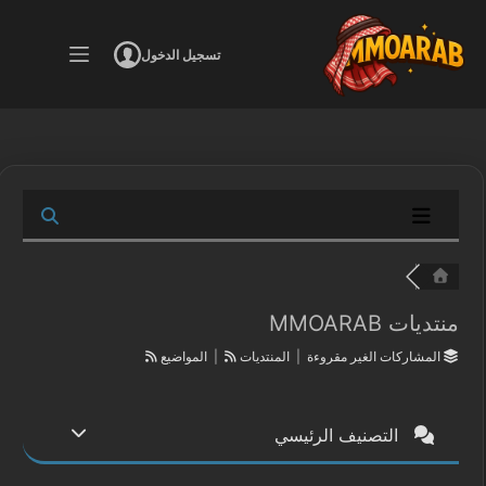
لتجاوز
لى
تسجيل الدخول
لمحتوى
منتديات MMOARAB
المشاركات الغير مقروءة
|
المنتديات
|
المواضيع
التصنيف الرئيسي