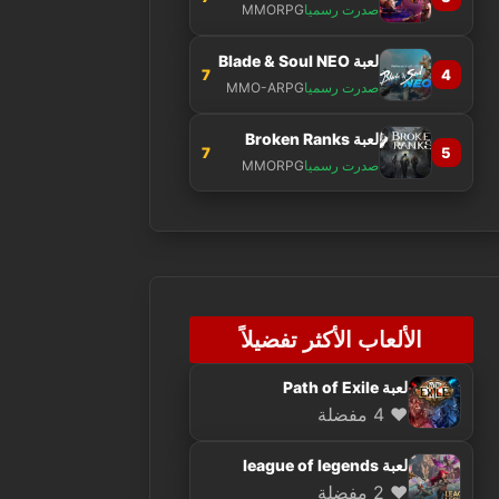
صدرت رسميا
MMORPG
لعبة Blade & Soul NEO
7
4
صدرت رسميا
MMO-ARPG
لعبة Broken Ranks
7
5
صدرت رسميا
MMORPG
الألعاب الأكثر تفضيلاً
لعبة Path of Exile
❤️ 4 مفضلة
لعبة league of legends
❤️ 2 مفضلة