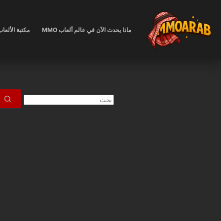
لتجاوز
لى
ماذا يحدث الآن في عالم ألعاب MMO
مكتبة الألعا
لمحتوى
لا
توجد
نتائج