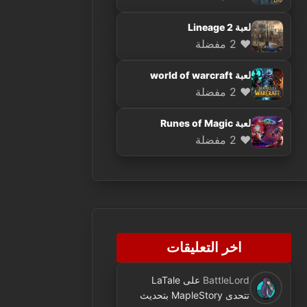
لعبة Lineage 2
❤️ 2 مفضلة
لعبة world of warcraft
❤️ 2 مفضلة
لعبة Runes of Magic
❤️ 2 مفضلة
اخر التعليقات
BattleLord
على
LaTale
تتحدى MapleStory بتحديث