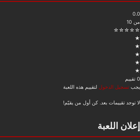
0.0
من 10
☆
☆
☆
☆
☆
★
★
★
★
★
0 تقييم
يجب
تسجيل الدخول
لتقييم هذه اللعبة
لا توجد تقييمات بعد. كن أول من يقيّم!
إعلان اللعبة