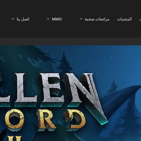
ب
المنتديات
مراجعات ضخمة
MMO
اتصل بنا