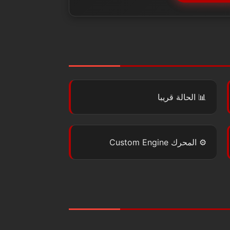
📊
الحالة
قريبا
⚙️
المحرك
Custom Engine