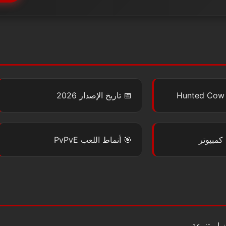
Hunted Cow
📅
تاريخ الإصدار
2026
كمبيوتر
🎯
أنماط اللعب
PvPvE