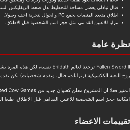
قتال تبادلي يعطي مساحة للتخطيط بدل ضغط الريفليكس السري
اطلاق متعدد المنصات يجمع PC والجوال لتجربة اخف وصولا.
مزايا للاعبين القدامى مثل حجز اسم الشخصية قبل الاطلاق.
نظرة عامة
روح اللعبة الكلاسيكية (زنزانات، قتال، وتقدم شخصيات) لكن تقدمها بصيغة ا
امكانية حجز اسم الشخصية للاعبين القدامى قبل الاطلاق. طبعا ا
تقييمات الاعضاء