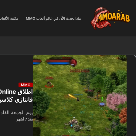
لتجاوز
لى
ماذا يحدث الآن في عالم ألعاب MMO
مكتبة الألعا
لمحتوى
MMO
فانتازي كلاسيكي
يوم الجمعة القادم 9 يناي
منذ 7 أشهر