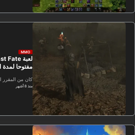
MMO
مفتوحا لمدة 
كان من المقرر 
منذ 8 أشهر