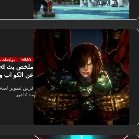
MMO
مراجعات 
عن الكو اب 
فريق تطوير لعبة
منذ 8 أشهر