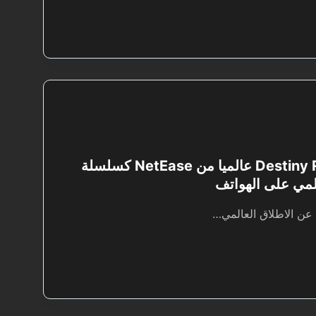
اطلاق Destiny Rising عالميا من NetEase كسلسلة
مي على الهواتف