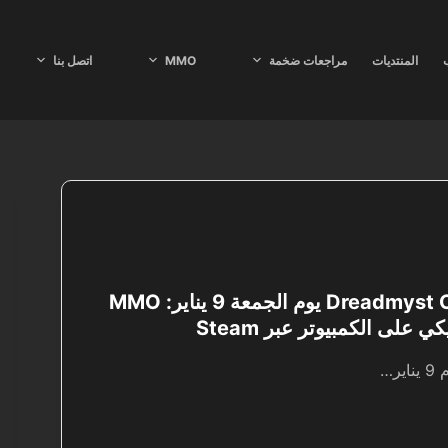
ب
المنتديات
مراجعات ضخمة
MMO
اتصل بنا
اطلاق Dreadmyst Online يوم الجمعة 9 يناير: MMO
 على الكمبيوتر عبر Steam
ر…