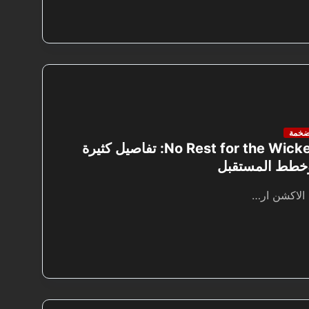
ضخمة
ملخص بث No Rest for the Wicked: تفاصيل كثيرة
وخطط المستقبل
 الاكشن ار…