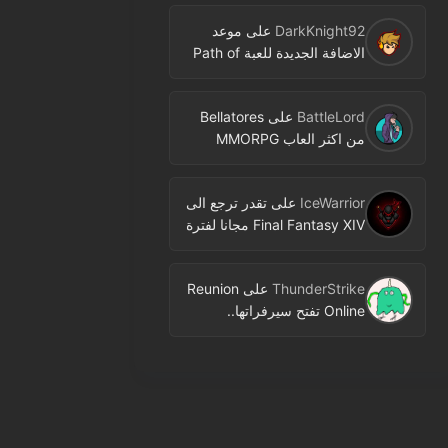
DarkKnight92
على
موعد
الاضافة الجديدة للعبة Path of
Exile اصبح معروفا
BattleLord
على
Bellatores
من اكثر العاب MMORPG
المنتظرة في 2026.. ومعلومات
جديدة عن الاختبارات وخطط
IceWarrior
على
تقدر ترجع الى
النشر
Final Fantasy XIV مجانا لفترة
محدودة عبر Free Login
Campaign
ThunderStrike
على
Reunion
Online تفتح سيرفراتها..
MMORPG جديدة بنمط 2D