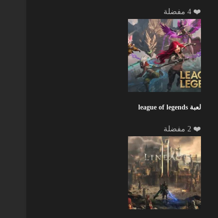
❤️ 4 مفضلة
لعبة league of legends
❤️ 2 مفضلة