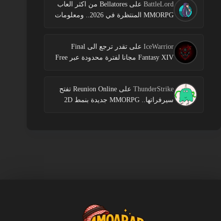
BattleLord
على
Bellatores من اكثر العاب
MMORPG المنتظرة في 2026.. ومعلومات
جديدة عن الاختبارات وخطط النشر
IceWarrior
على
تقدر ترجع الى Final
Fantasy XIV مجانا لفترة محدودة عبر Free
Login Campaign
ThunderStrike
على
Reunion Online تفتح
سيرفراتها.. MMORPG جديدة بنمط 2D