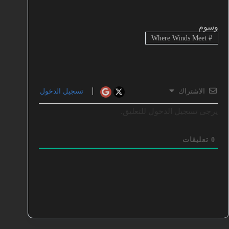
وسوم
Where Winds Meet
#
الاشتراك
تسجيل الدخول
يرجى تسجيل الدخول للتعليق.
0
تعليقات