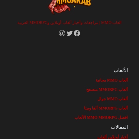
العاب MMO | مراجعات وأخبار ألعاب أونلاين وMMORPG العربية
RSS
X
Facebook
الألعاب
ألعاب MMO مجانية
ألعاب MMORPG متصفح
ألعاب MMO جوال
ألعاب MMORPG ألفا وبيتا
افضل MMO MMORPG الألعاب
المقالات
أخبار أونلاين
ألعاب