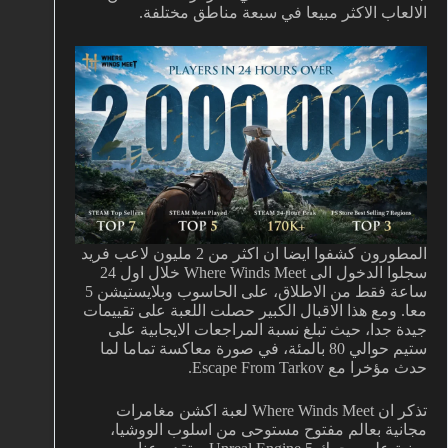
الالعاب الاكثر مبيعا في سبعة مناطق مختلفة.
المطورون كشفوا ايضا ان اكثر من 2 مليون لاعب فريد
سجلوا الدخول الى Where Winds Meet خلال اول 24
ساعة فقط من الاطلاق، على الحاسوب وبلايستيشن 5
معا. ومع هذا الاقبال الكبير حصلت اللعبة على تقييمات
جيدة جدا، حيث تبلغ نسبة المراجعات الايجابية على
ستيم حوالي 80 بالمئة، في صورة معاكسة تماما لما
حدث مؤخرا مع Escape From Tarkov.
تذكر ان Where Winds Meet لعبة اكشن مغامرات
مجانية بعالم مفتوح مستوحى من اسلوب الووشيا،