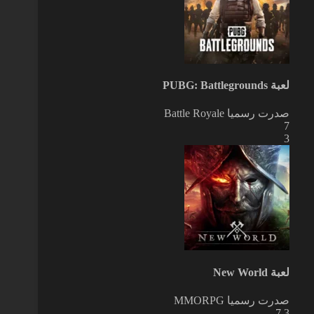
لعبة PUBG: Battlegrounds
صدرت رسميا
Battle Royale
7
3
لعبة New World
صدرت رسميا
MMORPG
7.3