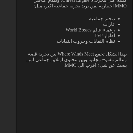
مبنية على محرك Unreal Engine 5، وتقدم عناصر
MMO اختيارية لمن يريد تجربة جماعية اكبر، مثل:
دنجنز جماعية
غارات
زعماء عالم World Bosses
اطوار PvP
نظام النقابات وحروب النقابات
بهذا الشكل تجمع Where Winds Meet بين تجربة قصة
وعالم مفتوح مجانية وبين محتوى اونلاين جماعي لمن
يبحث عن شيء اقرب الى MMO.