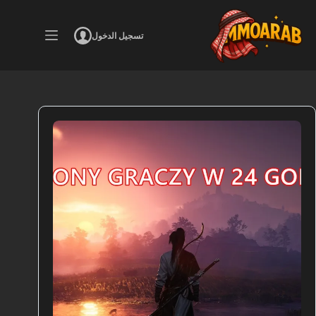
لتجاوز
لى
لمحتوى
تسجيل الدخول