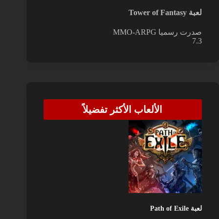
لعبة Tower of Fantasy
صدرت رسميا
MMO-ARPG
7.3
الألعاب الأكثر تفضيلاً
لعبة Path of Exile