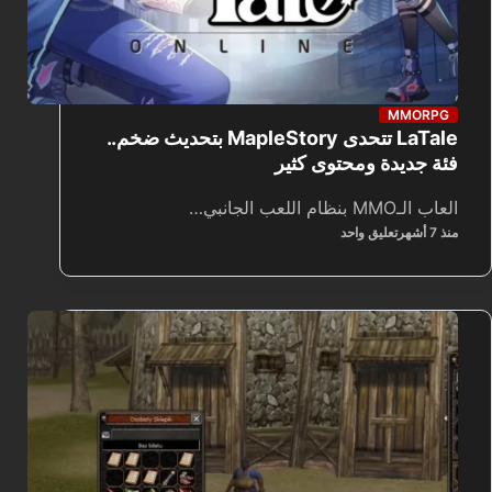
MMORPG
LaTale تتحدى MapleStory بتحديث ضخم..
فئة جديدة ومحتوى كثير
العاب الـMMO بنظام اللعب الجانبي…
منذ 7 أشهر
تعليق واحد