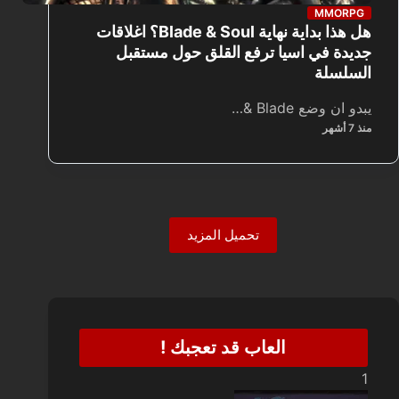
MMORPG
هل هذا بداية نهاية Blade & Soul؟ اغلاقات
جديدة في اسيا ترفع القلق حول مستقبل
السلسلة
يبدو ان وضع Blade &…
منذ 7 أشهر
تحميل المزيد
العاب قد تعجبك !
1