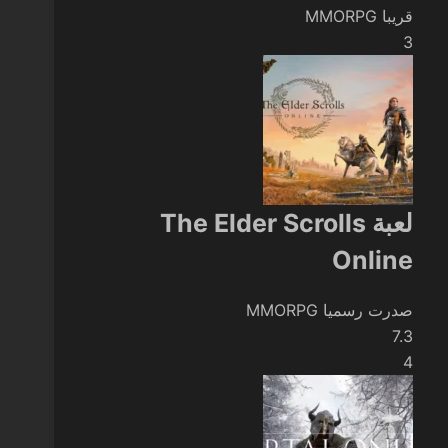
قريبا
MMORPG
3
لعبة The Elder Scrolls
Online
صدرت رسميا
MMORPG
7.3
4