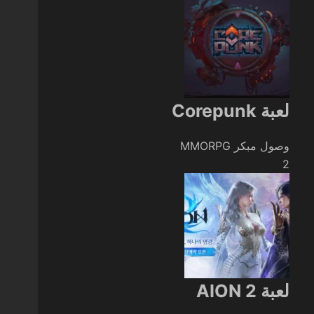
لعبة Corepunk
وصول مبكر
MMORPG
2
لعبة AION 2