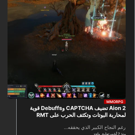
MMORPG
Aion 2 تضيف CAPTCHA وDebuffs قوية
لمحاربة البوتات وتكثف الحرب على RMT
رغم النجاح الكبير الذي يحققه…
منذ 7 أشهر
تعليق واحد