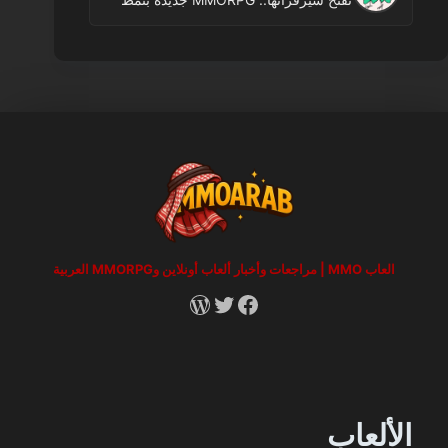
2D
العاب MMO | مراجعات وأخبار ألعاب أونلاين وMMORPG العربية
RSS
X
Facebook
الألعاب