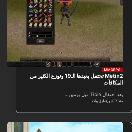
MMORPG
Metin2 تحتفل بعيدها الـ19 وتوزع الكثير من
المكافآت
بعد احتفال Tibia قبل يومين،…
منذ 7 أشهر
تعليق واحد