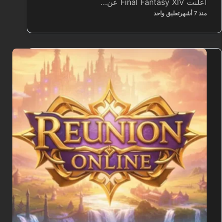
اعلنت Final Fantasy XIV عن…
منذ 7 أشهر
تعليق واحد