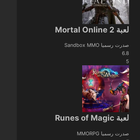
لعبة Mortal Online 2
صدرت رسميا
Sandbox MMO
6.8
5
لعبة Runes of Magic
صدرت رسميا
MMORPG