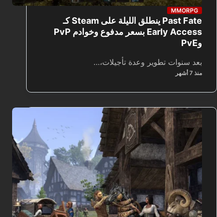
MMORPG
Past Fate ينطلق الليلة على Steam كـ
Early Access بسعر مدفوع وخوادم PvP
وPvE
بعد سنوات تطوير وعدة تأجيلات،…
منذ 7 أشهر