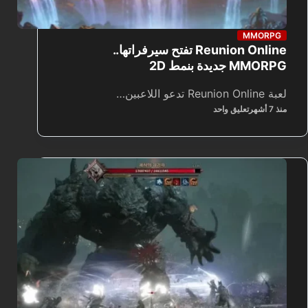
MMORPG
Reunion Online تفتح سيرفراتها..
MMORPG جديدة بنمط 2D
لعبة Reunion Online تدعو اللاعبين…
منذ 7 أشهر
تعليق واحد