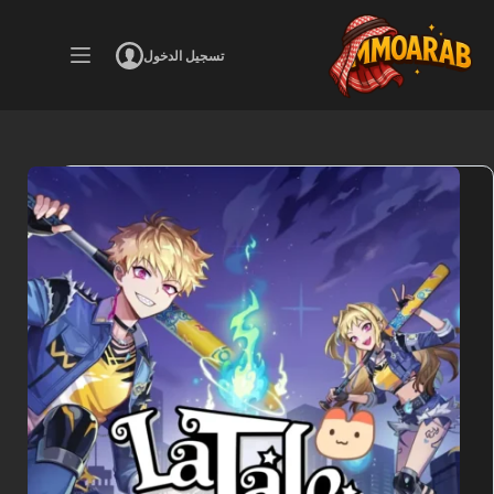
لتجاوز
لى
تسجيل الدخول
لمحتوى