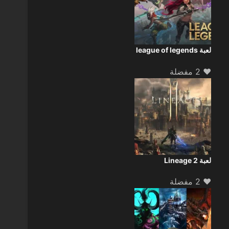
لعبة league of legends
❤️ 2 مفضلة
لعبة Lineage 2
❤️ 2 مفضلة