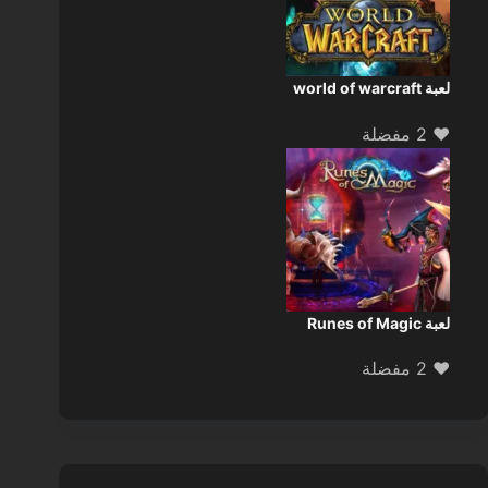
لعبة world of warcraft
❤️ 2 مفضلة
لعبة Runes of Magic
❤️ 2 مفضلة