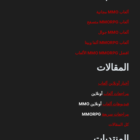
ألعاب MMO مجانية
ألعاب MMORPG متصفح
ألعاب MMO جوال
ألعاب MMORPG ألفا وبيتا
افضل MMO MMORPG الألعاب
المقالات
أخبار أونلاين
ألعاب
مراجعات ألعاب
أونلاين
فيديوهات ألعاب
أونلاين MMO
مراجعات سريعة
MMORPG
كل المقالات
المنتديات