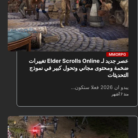
MMORPG
عصر جديد لـ Elder Scrolls Online تغييرات
ضخمة ومحتوى مجاني وتحول كبير في نموذج
التحديثات
يبدو ان 2026 فعلا ستكون…
منذ 7 أشهر