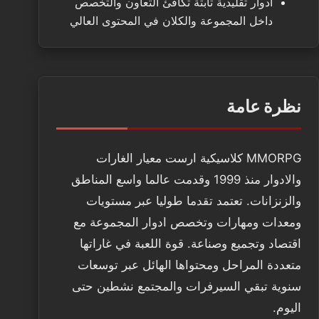
ادوار تقليدية ثابتة تكافئ التعاون والتخصص
داخل المجموعة والكلان في المحتوى العالي
نظرة عامة
MMORPG كلاسيكية ارست معيار الغارات
والادوار منذ 1999 وقدمت عالما واسع المناطق
والزنزانات. تعتمد تقدما طوليا عبر مستويات
ومعدات ومهارات وتخصص ادوار المجموعة مع
اقتصاد وتجميع وصناعة. قوة اللعبة في غاراتها
متعددة المراحل ومحتواها الهائل عبر توسعات
سنوية تبقي السيرفرات والمجتمع نشطين حتى
اليوم.