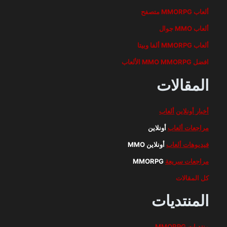
ألعاب MMORPG متصفح
ألعاب MMO جوال
ألعاب MMORPG ألفا وبيتا
افضل MMO MMORPG الألعاب
المقالات
أخبار أونلاين
ألعاب
مراجعات ألعاب
أونلاين
فيديوهات ألعاب
أونلاين MMO
مراجعات سريعة
MMORPG
كل المقالات
المنتديات
منتديات MMORPG