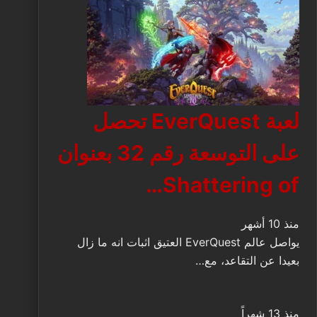
لعبة EverQuest تحصل
على التوسعة رقم 32 بعنوان
Shattering of…
منذ 10 أشهر
يواصل عالم EverQuest العتيق اثبات انه ما زال
بعيدا عن التقاعد، مع…
منذ 13 شهراً