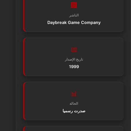
🏢
الناشر
Daybreak Game Company
📅
تاريخ الإصدار
1999
📊
الحالة
صدرت رسميا