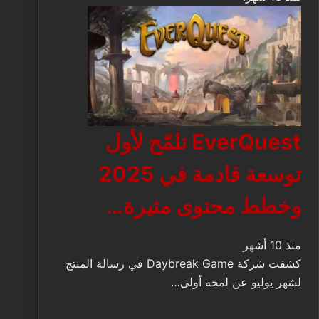
EverQuest تلمّح لأول
توسعة قادمة في 2025
وخطط محتوى مثيرة…
منذ 10 أشهر
كشفت شركة Daybreak Game في رسالة المنتج
لشهر يوليو عن لمحة أولى…