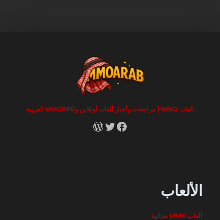
العاب MMO | مراجعات وأخبار ألعاب أونلاين وMMORPG العربية
RSS
X
Facebook
الألعاب
ألعاب MMO مجانية