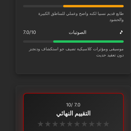
طابع قديم نسبيا لكنه واضح وعملي للمناطق الكبيرة
والحشود
🎵
الصوتيات
7.0/10
موسيقى ومؤثرات كلاسيكية تضيف جو استكشاف ودنجنز
دون تعقيد حديث
/10
7.0
التقييم النهائي
★
★
★
★
★
★
★
★
★
★