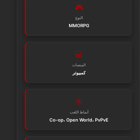
🎮
النوع
MMORPG
💻
المنصات
كمبيوتر
🎯
أنماط اللعب
Co-op، Open World، PvPvE