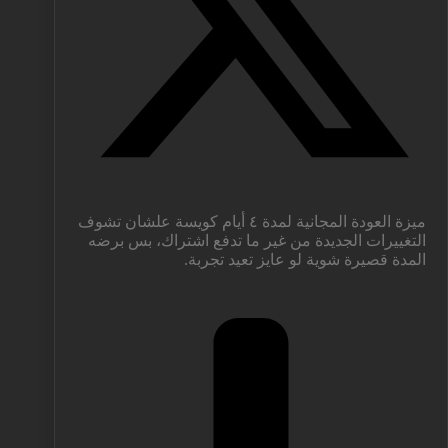
ميزة العودة المجانية لمدة ٤ أيام كويسة علشان تشوف
التغييرات الجديدة من غير ما تدفع اشتراك، بس برضه
المدة قصيرة شوية لو عايز تعيد تجربة.