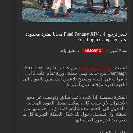
تقدر ترجع الى Final Fantasy XIV مجانا لفترة محدودة
عبر Free Login Campaign
منذ 7 أشهر
MMORPG
تعليق واحد
اعلنت
Final Fantasy XIV
عن عودة فعالية Free Login
Campaign من جديد، وهي حملة دورية تقام عادة 2 الى
3 مرات في السنة وتسمح للاعبين السابقين بالعودة الى
اللعبة لفترة مؤقتة بدون اشتراك.
الفكرة بسيطة: اذا كنت لاعب سابق وتوقفت عن دفع
الاشتراك لاي سبب كان، يمكنك تفعيل العودة المجانية
والدخول الى اللعبة لمدة 4 ايام كاملة (يتم احتسابها من
لحظة اول تسجيل دخول لك خلال الحملة) لتجربة كل ما
تغير منذ اخر مرة لعبت فيها.
تفاصيل الحملة: