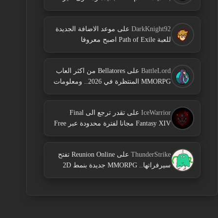
DarkKnight92
على
موعد الاضافة الجديدة
للعبة Path of Exile اصبح معروفا
BattleLord
على
Bellatores من اكثر العاب
MMORPG المنتظرة في 2026.. ومعلومات
جديدة عن الاختبارات وخطط النشر
IceWarrior
على
تقدر ترجع الى Final
Fantasy XIV مجانا لفترة محدودة عبر Free
Login Campaign
ThunderStrike
على
Reunion Online تفتح
سيرفراتها.. MMORPG جديدة بنمط 2D