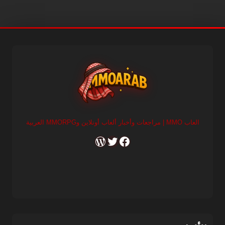
العاب MMO | مراجعات وأخبار ألعاب أونلاين وMMORPG العربية
RSS
X
Facebook