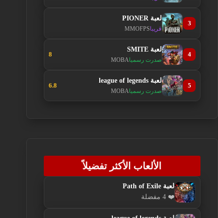
لعبة PIONER
3
قريبا
MMOFPS
لعبة SMITE
8
4
صدرت رسميا
MOBA
لعبة league of legends
6.8
5
صدرت رسميا
MOBA
الألعاب الأكثر تفضيلاً
لعبة Path of Exile
❤️ 4 مفضلة