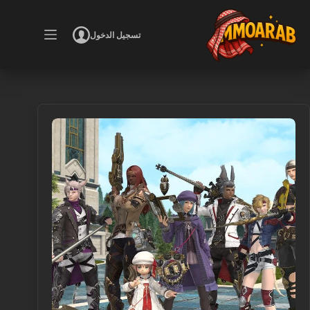
لتجاوز
لى
لمحتوى
تسجيل الدخول