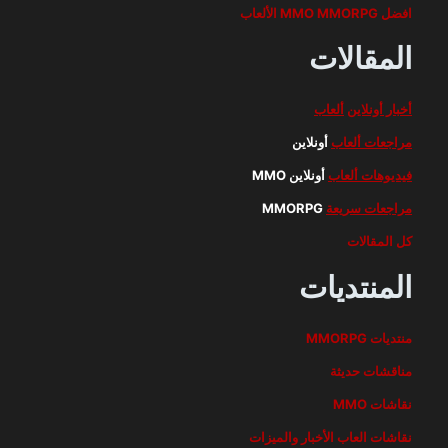
افضل MMO MMORPG الألعاب
المقالات
أخبار أونلاين
ألعاب
مراجعات ألعاب
أونلاين
فيديوهات ألعاب
أونلاين MMO
مراجعات سريعة
MMORPG
كل المقالات
المنتديات
منتديات MMORPG
مناقشات حديثة
نقاشات MMO
نقاشات العاب الأخبار والميزات