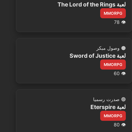
لعبة The Lord of the Rings
MMORPG
78
👁️
🟠
وصول مبكر
لعبة Sword of Justice
MMORPG
60
👁️
🟢
صدرت رسميا
لعبة Eterspire
MMORPG
80
👁️