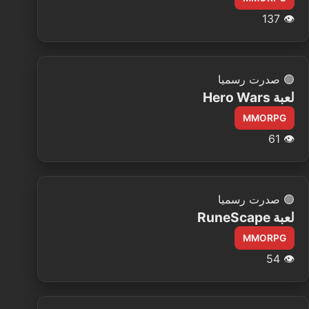
137
👁️
🟢
صدرت رسميا
لعبة Hero Wars
MMORPG
61
👁️
🟢
صدرت رسميا
لعبة RuneScape
MMORPG
54
👁️