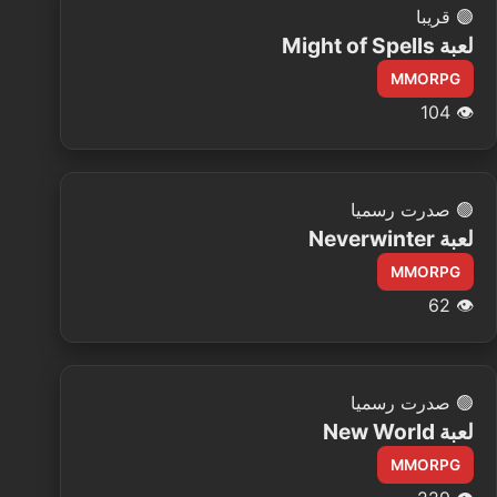
🟣
قريبا
لعبة Might of Spells
MMORPG
104
👁️
🟢
صدرت رسميا
لعبة Neverwinter
MMORPG
62
👁️
🟢
صدرت رسميا
لعبة New World
MMORPG