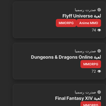
🟢
صدرت رسميا
لعبة Flyff Universe
MMORPG
Anime MMO
74
👁️
🟢
صدرت رسميا
لعبة Dungeons & Dragons Online
MMORPG
72
👁️
🟢
صدرت رسميا
لعبة Final Fantasy XIV
MMORPG