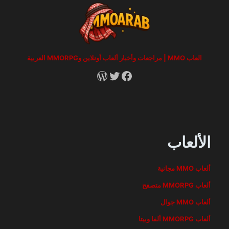
العاب MMO | مراجعات وأخبار ألعاب أونلاين وMMORPG العربية
RSS
X
Facebook
الألعاب
ألعاب MMO مجانية
ألعاب MMORPG متصفح
ألعاب MMO جوال
ألعاب MMORPG ألفا وبيتا