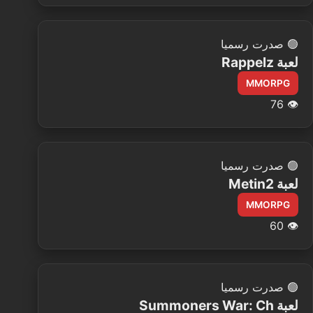
🟢
صدرت رسميا
لعبة Rappelz
MMORPG
76
👁️
🟢
صدرت رسميا
لعبة Metin2
MMORPG
60
👁️
🟢
صدرت رسميا
لعبة Summoners War: Ch