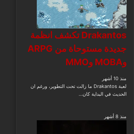
Drakantos تكشف انظمة
جديدة مستوحاة من ARPG
وMOBA وMMO
منذ 10 أشهر
لعبة Drakantos ما زالت تحت التطوير، ورغم ان
الحديث في البداية كان…
منذ 8 أشهر