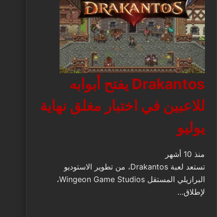
Drakantos يفتح أبوابه
للاعبين في اختبار مغلق نهاية
يوليو
منذ 10 أشهر
تستعد لعبة Drakantos، من تطوير الاستوديو
البرازيلي المستقل Wingeon Game Studios،
لإطلاق…