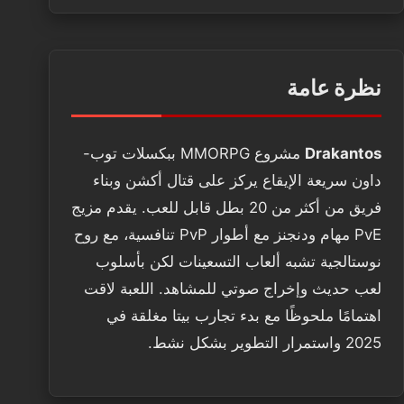
نظرة عامة
Drakantos
مشروع MMORPG ببكسلات توب-
داون سريعة الإيقاع يركز على قتال أكشن وبناء
فريق من أكثر من 20 بطل قابل للعب. يقدم مزيج
PvE مهام ودنجنز مع أطوار PvP تنافسية، مع روح
نوستالجية تشبه ألعاب التسعينات لكن بأسلوب
لعب حديث وإخراج صوتي للمشاهد. اللعبة لاقت
اهتمامًا ملحوظًا مع بدء تجارب بيتا مغلقة في
2025 واستمرار التطوير بشكل نشط.