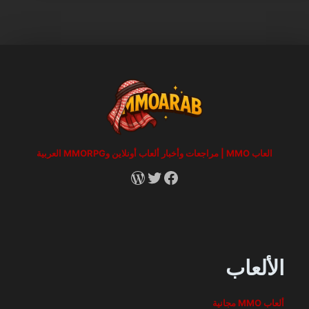
العاب MMO | مراجعات وأخبار ألعاب أونلاين وMMORPG العربية
RSS
X
Facebook
الألعاب
ألعاب MMO مجانية