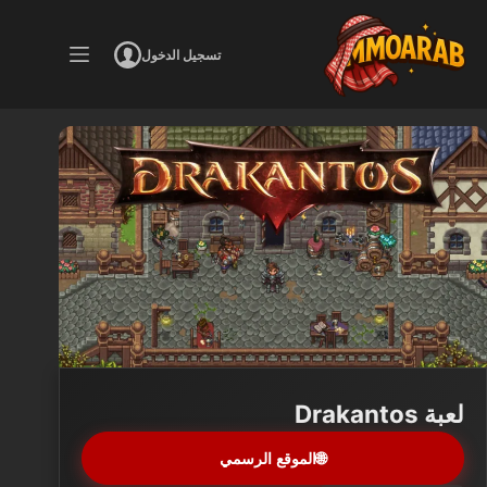
لتجاوز
لى
تسجيل الدخول
لمحتوى
لعبة Drakantos
🌐
الموقع الرسمي