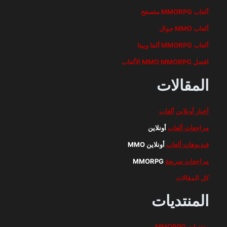
ألعاب MMORPG متصفح
ألعاب MMO جوال
ألعاب MMORPG ألفا وبيتا
افضل MMO MMORPG الألعاب
المقالات
أخبار أونلاين
ألعاب
مراجعات ألعاب
أونلاين
فيديوهات ألعاب
أونلاين MMO
مراجعات سريعة
MMORPG
كل المقالات
المنتديات
منتديات MMORPG