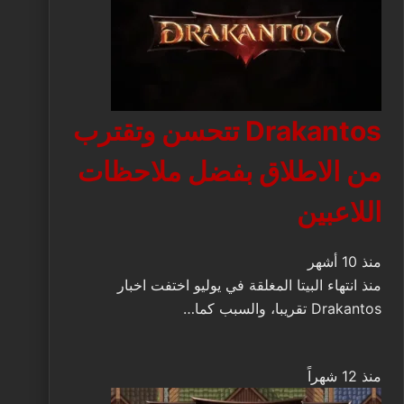
Drakantos تتحسن وتقترب
من الاطلاق بفضل ملاحظات
اللاعبين
منذ 10 أشهر
منذ انتهاء البيتا المغلقة في يوليو اختفت اخبار
Drakantos تقريبا، والسبب كما…
منذ 12 شهراً