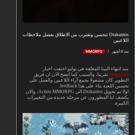
Drakantos تتحسن وتقترب من الاطلاق بفضل ملاحظات
اللاعبين
منذ 9 أشهر
MMORPG
منذ انتهاء البيتا المغلقة في يوليو اختفت اخبار
Drakantos
تقريبا، والسبب كما اتضح الان ان فريق
التطوير كان مشغولا بجمع آراء اللاعبين والعمل على
تحسين اللعبة بناء على هذا feedback.
اولا تم تحويل Drakantos الى Action MMORPG، والان
يكشف لنا المطورون عن مرحلة جديدة من التغييرات
الكبيرة.