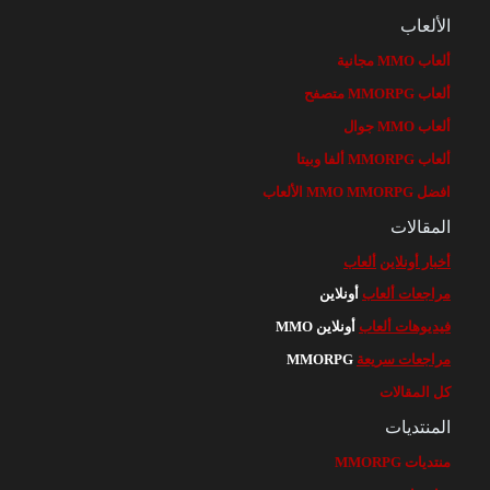
الألعاب
ألعاب MMO مجانية
ألعاب MMORPG متصفح
ألعاب MMO جوال
ألعاب MMORPG ألفا وبيتا
افضل MMO MMORPG الألعاب
المقالات
أخبار أونلاين
ألعاب
مراجعات ألعاب
أونلاين
فيديوهات ألعاب
أونلاين MMO
مراجعات سريعة
MMORPG
كل المقالات
المنتديات
منتديات MMORPG