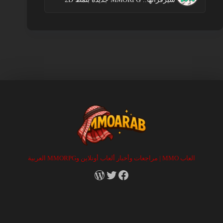
العاب MMO | مراجعات وأخبار ألعاب أونلاين وMMORPG العربية
RSS
X
Facebook