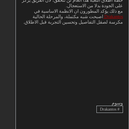
خطة اطلاق اللعبة هذا العام لن تتحقق، لان الفريق يركز
على الجودة بدلا من الاستعجال.
مع ذلك يؤكد المطورون ان الانظمة الاساسية في
Drakantos
اصبحت شبه مكتملة، والمرحلة الحالية
مكرسة لصقل التفاصيل وتحسين التجربة قبل الاطلاق.
وسوم
Drakantos
#