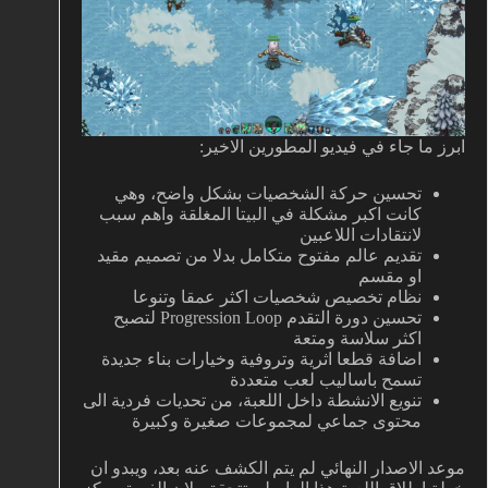
ابرز ما جاء في فيديو المطورين الاخير:
تحسين حركة الشخصيات بشكل واضح، وهي
كانت اكبر مشكلة في البيتا المغلقة واهم سبب
لانتقادات اللاعبين
تقديم عالم مفتوح متكامل بدلا من تصميم مقيد
او مقسم
نظام تخصيص شخصيات اكثر عمقا وتنوعا
تحسين دورة التقدم Progression Loop لتصبح
اكثر سلاسة ومتعة
اضافة قطعا اثرية وتروفية وخيارات بناء جديدة
تسمح باساليب لعب متعددة
تنويع الانشطة داخل اللعبة، من تحديات فردية الى
محتوى جماعي لمجموعات صغيرة وكبيرة
موعد الاصدار النهائي لم يتم الكشف عنه بعد، ويبدو ان