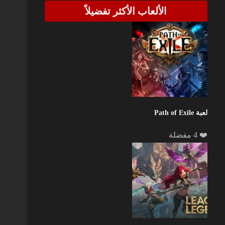
الألعاب الأكثر تفضيلاً
لعبة Path of Exile
❤️ 4 مفضلة