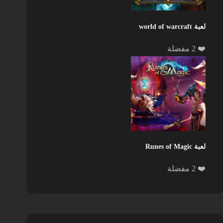
لعبة world of warcraft
❤️ 2 مفضلة
لعبة Runes of Magic
❤️ 2 مفضلة