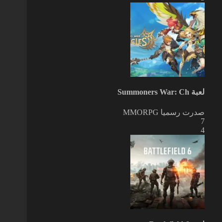
لعبة Summoners War: Ch
صدرت رسميا
MMORPG
7
4