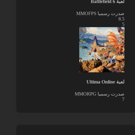
لعبة Battlefield 6
صدرت رسميا
MMOFPS
8.5
5
لعبة Ultima Online
صدرت رسميا
MMORPG
7