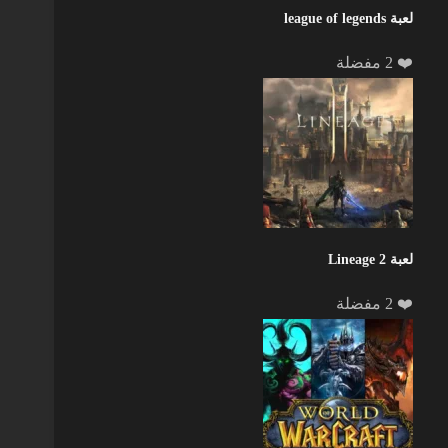
لعبة league of legends
❤️ 2 مفضلة
لعبة Lineage 2
❤️ 2 مفضلة