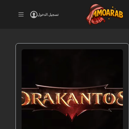
لتجاوز
لى
لمحتوى
تسجيل الدخول