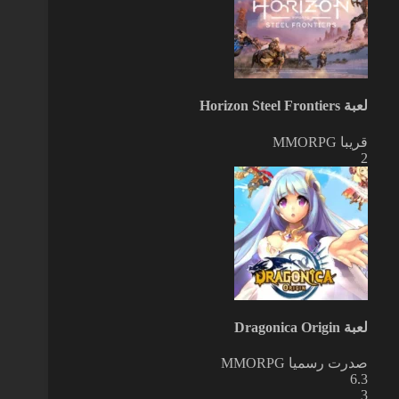
لعبة Horizon Steel Frontiers
قريبا
MMORPG
2
لعبة Dragonica Origin
صدرت رسميا
MMORPG
6.3
3