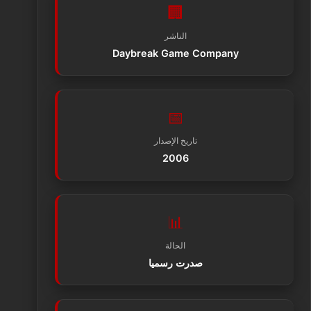
🏢
الناشر
Daybreak Game Company
📅
تاريخ الإصدار
2006
📊
الحالة
صدرت رسميا