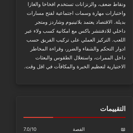
ونقاط ضعف، والزنزانات تستخدم افخاخا والغازا
واختبارات مهارة وسمات اجتماعية لفتح مسارات
بديلة. الاقتصاد يعتمد بلاتينيوم وشاردز ومتجر
داخلي للادفنتشر باكس مع امكانية كسب ولاء عبر
اللعب. التركيز العملي على تركيب الفريق حسب
ادوار التحكم والشفاء والضرر، وقراءة المخاطر
داخل الممرات، واستغلال الطقوس والبعثات
الاختيارية لتعظيم الخبرة والمكافآت في اقل وقت.
التقييمات
📖
القصة
7.0/10