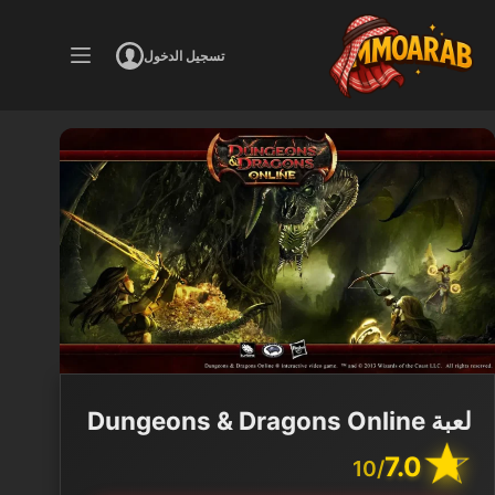
لتجاوز
لى
تسجيل الدخول
لمحتوى
لعبة Dungeons & Dragons Online
7.0
/10