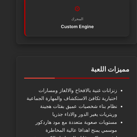
⚙️
المحرك
Custom Engine
مميزات اللعبة
زنزانات غنية بالافخاخ والالغاز ومسارات
اختيارية تكافئ الاستكشاف والمهارة الجماعية
نظام بناء شخصيات عميق بفئات هجينة
وريتريات يغير الدور والاداء جذريا
مستويات صعوبة متعددة مع مود هاردكور
موسمي يمنح اهدافا عالية المخاطرة