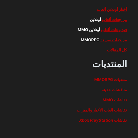
أخبار أونلاين
ألعاب
مراجعات ألعاب
أونلاين
فيديوهات ألعاب
أونلاين MMO
مراجعات سريعة
MMORPG
كل المقالات
المنتديات
منتديات MMORPG
مناقشات حديثة
نقاشات MMO
نقاشات العاب الأخبار والميزات
نقاشات
PlayStation
Xbox