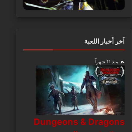
آخر أخبار اللعبة
🔥 منذ 11 شهراً
Dungeons & Dragons