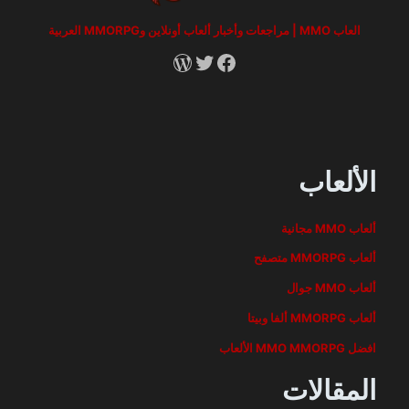
العاب MMO | مراجعات وأخبار ألعاب أونلاين وMMORPG العربية
RSS
X
Facebook
الألعاب
ألعاب MMO مجانية
ألعاب MMORPG متصفح
ألعاب MMO جوال
ألعاب MMORPG ألفا وبيتا
افضل MMO MMORPG الألعاب
المقالات