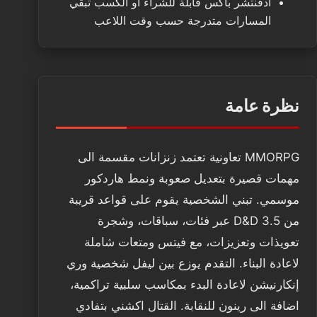
ادفنتشر باكس قابلة للشراء او الكسب تبقي
المسارات متدرجة حسب وقت اللاعب
نظرة عامة
MMORPG تعاونية تعتمد زنزانات مقسمة الى
مهمات قصيرة بتعديل صعوبة ونمط هاردكور
موسمي. تبني الشخصية يقوم على قواعد قريبة
من D&D 3.5 عبر فئات، سباقات، وشجرة
تعويذات وتعزيزات، مع فيتس ومتعات شاملة
لاعادة البناء. التقدم يوزع بين ليفل شخصية وري
إنكارنيشن لاعادة البدء بمكاسب سلبية تراكمية،
اضافة الى رينون للنقابة. القتال اكشني بتفادي