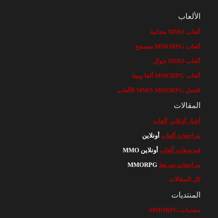
الألعاب
ألعاب MMO مجانية
ألعاب MMORPG متصفح
ألعاب MMO جوال
ألعاب MMORPG ألفا وبيتا
افضل MMO MMORPG الألعاب
المقالات
أخبار أونلاين
ألعاب
مراجعات ألعاب
أونلاين
فيديوهات ألعاب
أونلاين MMO
مراجعات سريعة
MMORPG
كل المقالات
المنتديات
منتديات MMORPG