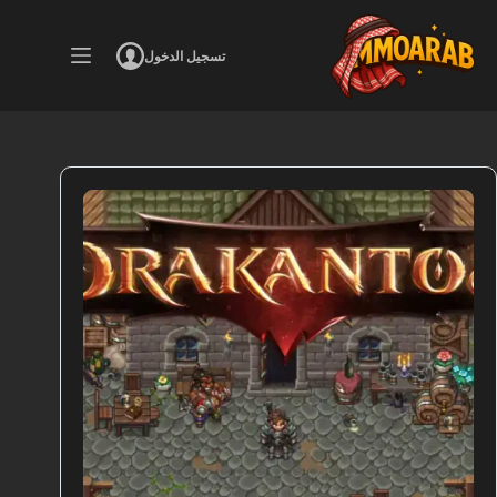
لتجاوز
لى
لمحتوى
تسجيل الدخول