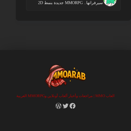
سيرفراتها.. MMORPG جديدة بنمط 2D
العاب MMO | مراجعات وأخبار ألعاب أونلاين وMMORPG العربية
RSS
X
Facebook