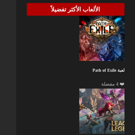
الألعاب الأكثر تفضيلاً
لعبة Path of Exile
❤️ 4 مفضلة