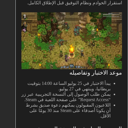
استقرار الخوادم ونظام التوفيق قبل الإطلاق الكامل.
موعد الاختبار وتفاصيله
يبدأ الاختبار في 25 يوليو الساعة 14:00 بتوقيت
بريطانيا، وينتهي في 27 يوليو.
يمكن طلب الوصول إلى النسخة التجريبية عبر زر
“Request Access” على صفحة اللعبة في Steam.
اللاعبون المقبولون يمكنهم دعوة صديق بشرط
أن يكونا أصدقاء على Steam منذ 30 يومًا على
الأقل.