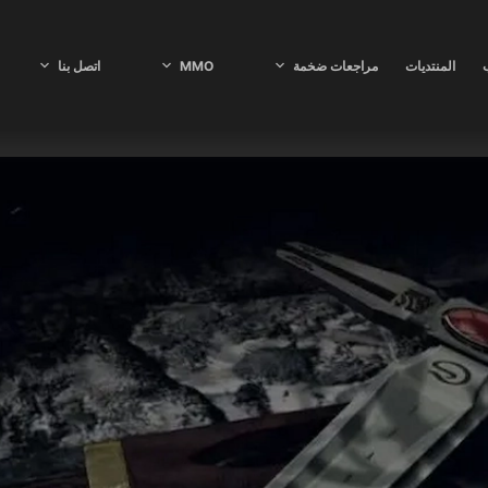
ب
المنتديات
مراجعات ضخمة
MMO
اتصل بنا