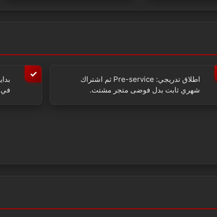
اطلاق تدريجي: Pre-service ثم اشتراك
بداي
شهري ثابت بدل فوضى متجر مشتت.
في ت