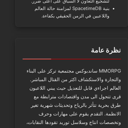
لتشجيع التعاون لا السباق على اعلى ضرر.
بنية SpacetimeDB لمزامنة حالة العالم
واللاعبين في الزمن الحقيقي بكفاءة.
نظرة عامة
MMORPG ساندبوكس مجتمعية تركز على البناء
والتجارة والاستكشاف اكثر من القتال المباشر.
العالم اجراءي قابل للتعديل حيث يبني اللاعبون
قرى تتحول الى مدن واقتصادات مترابطة مع
طرق بحرية تتأثر بالرياح وتحديثات شهرية تغير
الانظمة. التقدم يقوم على مهارات وحرف
وتخصصات انتاج وسلاسل توريد تقودها النقابات،