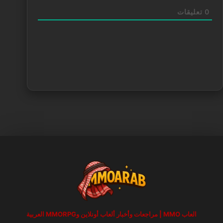
0
تعليقات
العاب MMO | مراجعات وأخبار ألعاب أونلاين وMMORPG العربية