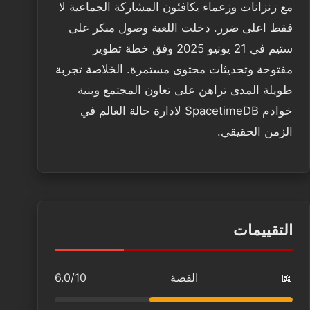
مع زنزانات وزعماء يكافئون المشاركة الجماعية لا
فقط اعلى ضرر. دخلت اللعبة وصول مبكر على
ستيم في 21 يونيو 2025 وفق خطة تطوير
مفتوحة وتحديثات محتوى مستمرة. الخلاصة تجربة
طويلة المدى تراهن على تعاون المجتمع وبنية
خوادم SpacetimeDB لادارة حالة العالم في
الزمن الحقيقي.
التقييمات
📖
القصة
6.0/10