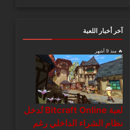
آخر أخبار اللعبة
🔥 منذ 9 أشهر
لعبة Bitcraft Online تُدخل
نظام الشراء الداخلي رغم