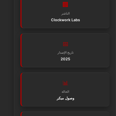
🏢
الناشر
Clockwork Labs
📅
تاريخ الإصدار
2025
📊
الحالة
وصول مبكر