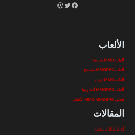
RSS
X
Facebook
الألعاب
ألعاب MMO مجانية
ألعاب MMORPG متصفح
ألعاب MMO جوال
ألعاب MMORPG ألفا وبيتا
افضل MMO MMORPG الألعاب
المقالات
أخبار أونلاين
ألعاب