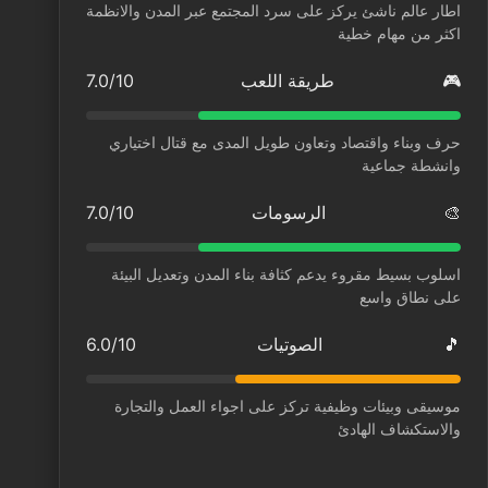
اطار عالم ناشئ يركز على سرد المجتمع عبر المدن والانظمة
اكثر من مهام خطية
🎮
طريقة اللعب
7.0/10
حرف وبناء واقتصاد وتعاون طويل المدى مع قتال اختياري
وانشطة جماعية
🎨
الرسومات
7.0/10
اسلوب بسيط مقروء يدعم كثافة بناء المدن وتعديل البيئة
على نطاق واسع
🎵
الصوتيات
6.0/10
موسيقى وبيئات وظيفية تركز على اجواء العمل والتجارة
والاستكشاف الهادئ