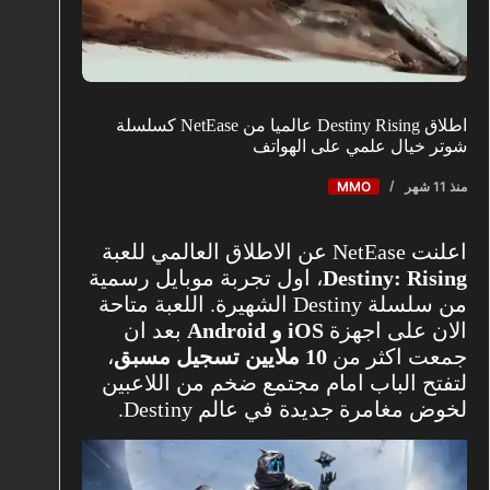
اطلاق Destiny Rising عالميا من NetEase كسلسلة
شوتر خيال علمي على الهواتف
منذ 11 شهر
MMO
اعلنت NetEase عن الاطلاق العالمي للعبة
Destiny: Rising
، اول تجربة موبايل رسمية
من سلسلة Destiny الشهيرة. اللعبة متاحة
الان على اجهزة
iOS و Android
بعد ان
جمعت اكثر من
10 ملايين تسجيل مسبق
،
لتفتح الباب امام مجتمع ضخم من اللاعبين
لخوض مغامرة جديدة في عالم Destiny.