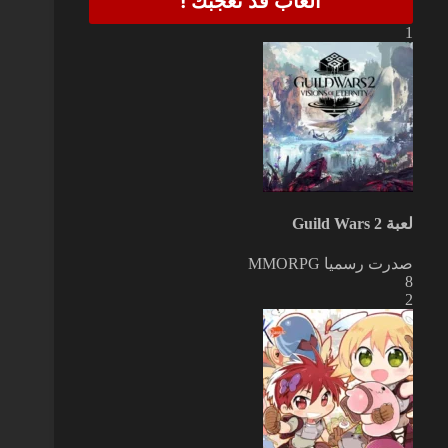
العاب قد تعجبك !
1
لعبة Guild Wars 2
صدرت رسميا
MMORPG
8
2