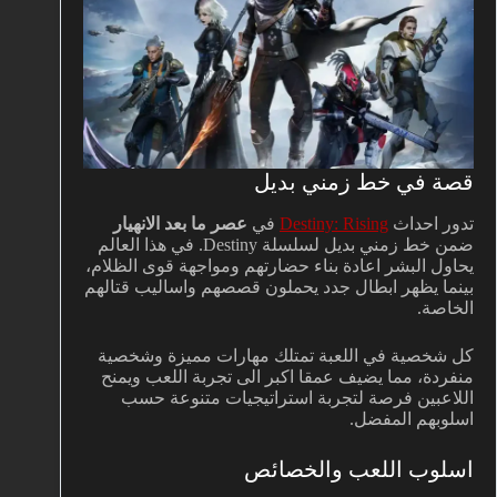
قصة في خط زمني بديل
تدور احداث
Destiny: Rising
في
عصر ما بعد الانهيار
ضمن خط زمني بديل لسلسلة Destiny. في هذا العالم
يحاول البشر اعادة بناء حضارتهم ومواجهة قوى الظلام،
بينما يظهر ابطال جدد يحملون قصصهم واساليب قتالهم
الخاصة.
كل شخصية في اللعبة تمتلك مهارات مميزة وشخصية
منفردة، مما يضيف عمقا اكبر الى تجربة اللعب ويمنح
اللاعبين فرصة لتجربة استراتيجيات متنوعة حسب
اسلوبهم المفضل.
اسلوب اللعب والخصائص