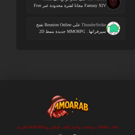
Fantasy XIV مجانا لفترة محدودة عبر Free
Login Campaign
ThunderStrike
على
Reunion Online تفتح
سيرفراتها.. MMORPG جديدة بنمط 2D
العاب MMO | مراجعات وأخبار ألعاب أونلاين وMMORPG العربية