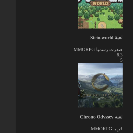
لعبة Stein.world
صدرت رسميا
MMORPG
6.3
5
لعبة Chrono Odyssey
قريبا
MMORPG