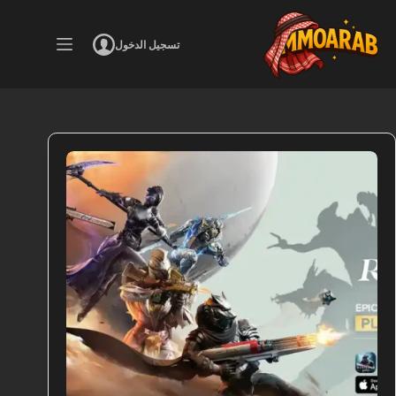
لتجاوز
لى
لمحتوى
تسجيل الدخول