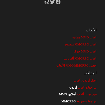
RSS
X
Facebook
الألعاب
ألعاب MMO مجانية
ألعاب MMORPG متصفح
ألعاب MMO جوال
ألعاب MMORPG ألفا وبيتا
افضل MMO MMORPG الألعاب
المقالات
أخبار أونلاين
ألعاب
مراجعات ألعاب
أونلاين
فيديوهات ألعاب
أونلاين MMO
مراجعات سريعة
MMORPG