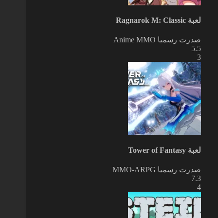
لعبة Ragnarok M: Classic
صدرت رسميا
Anime MMO
5.5
3
لعبة Tower of Fantasy
صدرت رسميا
MMO-ARPG
7.3
4