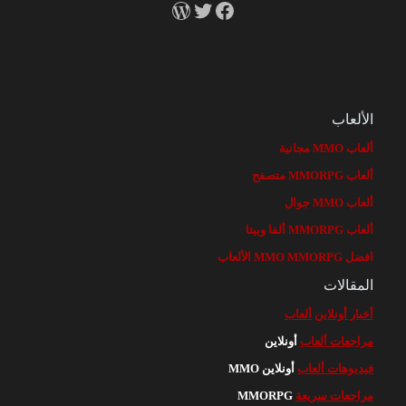
RSS
X
Facebook
الألعاب
ألعاب MMO مجانية
ألعاب MMORPG متصفح
ألعاب MMO جوال
ألعاب MMORPG ألفا وبيتا
افضل MMO MMORPG الألعاب
المقالات
أخبار أونلاين
ألعاب
مراجعات ألعاب
أونلاين
فيديوهات ألعاب
أونلاين MMO
مراجعات سريعة
MMORPG