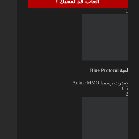
العاب قد تعجبك !
1
لعبة Blue Protocol
صدرت رسميا
Anime MMO
6.5
2