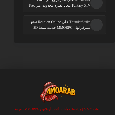
Fantasy XIV مجانا لفترة محدودة عبر Free
Login Campaign
ThunderStrike
على
Reunion Online تفتح
سيرفراتها.. MMORPG جديدة بنمط 2D
العاب MMO | مراجعات وأخبار ألعاب أونلاين وMMORPG العربية