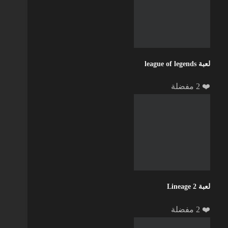
لعبة league of legends
❤️ 2 مفضلة
لعبة Lineage 2
❤️ 2 مفضلة