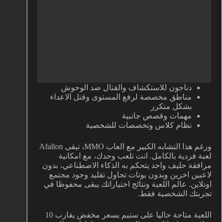
دناجون للاستكشاف والقتال ضد الوحوش
مناطق مخصصة لرفع المستوى وقتل الاعداء
بشكل متكرر
مهمات وقصص جانبية
نظام كلاس وتخصصات للشخصية
ورغم هذا التشابه الكبير مع العاب MMO، تبقى Afallon
لعبة فردية بالكامل. انت تلعب وحدك، مع امكانية
مرافقة حليف واحد يتحكم به الذكاء الاصطناعي، بدون
لاعبين اخرين وبدون بوتات تحاول تقليد وجود مجتمع
اونلاين. عالم اللعبة ونتائج اختياراتك يبقى محفوظا في
تجربتك الشخصية فقط.
اللعبة متاحة حاليا على ستيم بسعر مخفض يقارب 10