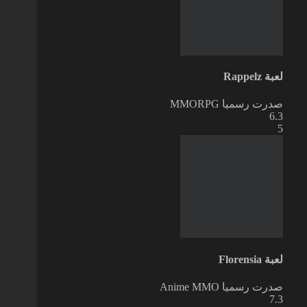
لعبة Rappelz
صدرت رسميا
MMORPG
6.3
5
لعبة Florensia
صدرت رسميا
Anime MMO
7.3