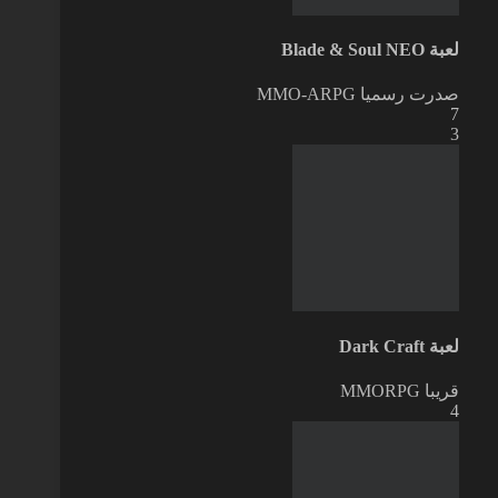
لعبة Blade & Soul NEO
صدرت رسميا
MMO-ARPG
7
3
لعبة Dark Craft
قريبا
MMORPG
4