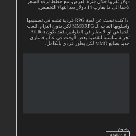
دولار تقريبا خلال فترة العرض، مع خطط لرفع السعر
لاحقا الى ما يقارب 14 دولار بعد انتهاء التخفيض.
اذا كنت تبحث عن لعبة RPG فردية تشبه في تصميمها
واسلوبها العاب الـ MMORPG لكن بدون التزام اللعب
الجماعي او الانتظار في الطوابير، فقد تكون Afallon
تجربة مناسبة لتقضية بعض الوقت في عالم فانتازي
جديد بطابع MMO لكن بطور فردي بالكامل.
وسوم
Afallon
#