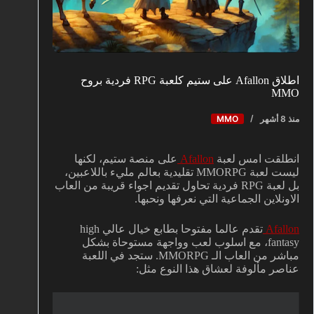
اطلاق Afallon على ستيم كلعبة RPG فردية بروح
MMO
منذ 8 أشهر
MMO
انطلقت امس لعبة
Afallon
على منصة ستيم، لكنها
ليست لعبة MMORPG تقليدية بعالم مليء باللاعبين،
بل لعبة RPG فردية تحاول تقديم اجواء قريبة من العاب
الاونلاين الجماعية التي نعرفها ونحبها.
Afallon
تقدم عالما مفتوحا بطابع خيال عالي high
fantasy، مع اسلوب لعب وواجهة مستوحاة بشكل
مباشر من العاب الـ MMORPG. ستجد في اللعبة
عناصر مألوفة لعشاق هذا النوع مثل: