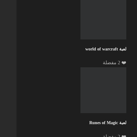
لعبة world of warcraft
❤️ 2 مفضلة
لعبة Runes of Magic
❤️ 2 مفضلة