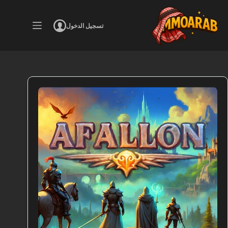
لتجاوز
لى
لمحتوى
تسجيل الدخول