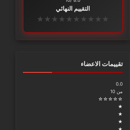
التقييم النهائي
★
★
★
★
★
★
★
★
★
★
تقييمات الاعضاء
0.0
من 10
☆
☆
☆
☆
☆
★
★
★
★