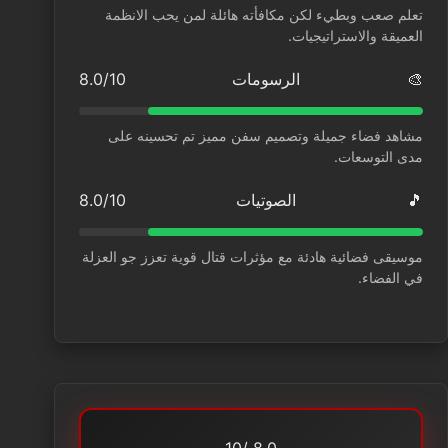
تعلم صعب وبطيء لكن مكافأته هائلة لمن يحب الانظمة
العميقة والاستراتيجيات.
🎨
الرسومات
8.0/10
مشاهد فضاء جميلة وتصميم سفن مميز تم تحسينه على
مدى التوسعات.
🎵
الصوتيات
8.0/10
موسيقى فضائية هادئة مع مؤثرات قتال قوية تعزز جو العزلة
في الفضاء.
/10
8.0