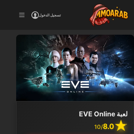
لتجاوز
لى
تسجيل الدخول
لمحتوى
لعبة EVE Online
8.0
/10