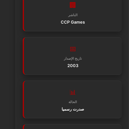
🏢
الناشر
CCP Games
📅
تاريخ الإصدار
2003
📊
الحالة
صدرت رسميا