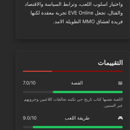
واختيار اسلوب اللعب، وترابط السياسة والاقتصاد
والقتال، تجعل EVE Online تجربة معقدة لكنها
فريدة لعشاق MMO الطويلة الامد.
التقييمات
📖
القصة
7.0/10
اللعبة نفسها كتاب تاريخ حي تكتبه تحالفات اللاعبين وحروبهم
عبر السنين.
🎮
طريقة اللعب
9.0/10