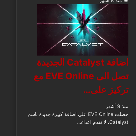
🔥 منذ 8 أشهر
اضافة Catalyst الجديدة
تصل الى EVE Online مع
تركيز على…
منذ 9 أشهر
حصلت EVE Online على اضافة كبيرة جديدة باسم
Catalyst، لا تقدم اعداء…