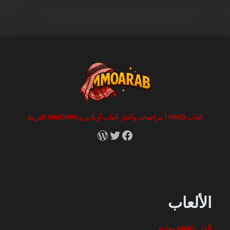
العاب MMO | مراجعات وأخبار ألعاب أونلاين وMMORPG العربية
RSS
X
Facebook
الألعاب
ألعاب MMO مجانية