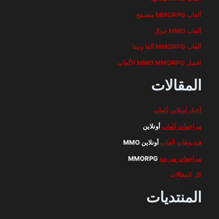
ألعاب MMORPG متصفح
ألعاب MMO جوال
ألعاب MMORPG ألفا وبيتا
افضل MMO MMORPG الألعاب
المقالات
أخبار أونلاين
ألعاب
مراجعات ألعاب
أونلاين
فيديوهات ألعاب
أونلاين MMO
مراجعات سريعة
MMORPG
كل المقالات
المنتديات