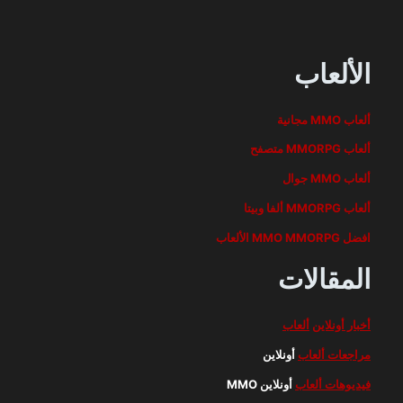
الألعاب
ألعاب MMO مجانية
ألعاب MMORPG متصفح
ألعاب MMO جوال
ألعاب MMORPG ألفا وبيتا
افضل MMO MMORPG الألعاب
المقالات
أخبار أونلاين
ألعاب
مراجعات ألعاب
أونلاين
فيديوهات ألعاب
أونلاين MMO