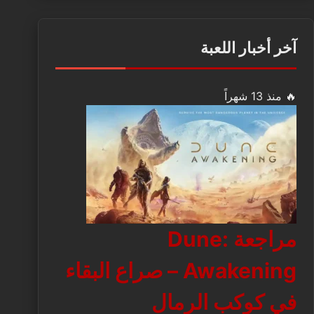
آخر أخبار اللعبة
🔥 منذ 13 شهراً
مراجعة Dune:
Awakening – صراع البقاء
في كوكب الرمال