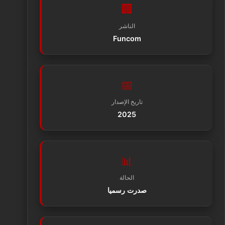
🏢
الناشر
Funcom
📅
تاريخ الإصدار
2025
📊
الحالة
صدرت رسميا