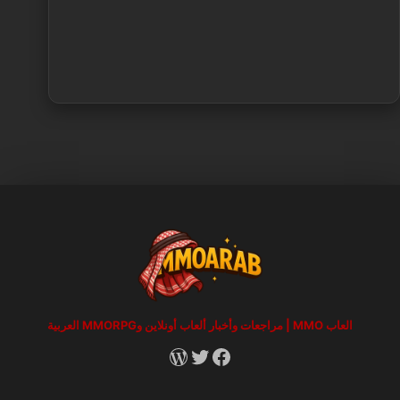
العاب MMO | مراجعات وأخبار ألعاب أونلاين وMMORPG العربية
RSS
X
Facebook