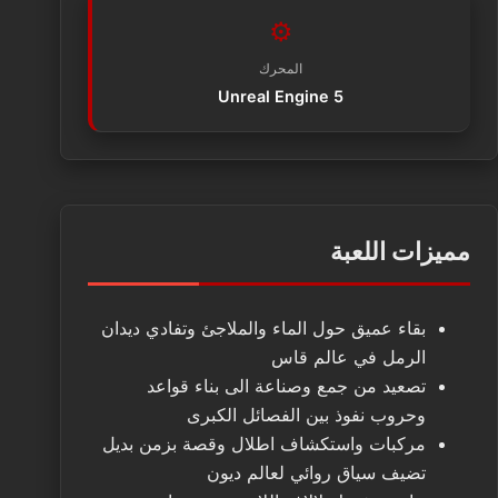
⚙️
المحرك
Unreal Engine 5
مميزات اللعبة
بقاء عميق حول الماء والملاجئ وتفادي ديدان
الرمل في عالم قاس
تصعيد من جمع وصناعة الى بناء قواعد
وحروب نفوذ بين الفصائل الكبرى
مركبات واستكشاف اطلال وقصة بزمن بديل
تضيف سياق روائي لعالم ديون