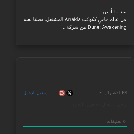
منذ 10 أشهر
في عالم قاسٍ ككوكب Arrakis المشتعل، تصلنا لعبة
Dune: Awakening من شركة…
الاشتراك
تسجيل الدخول
يرجى تسجيل الدخول للتعليق.
0
تعليقات