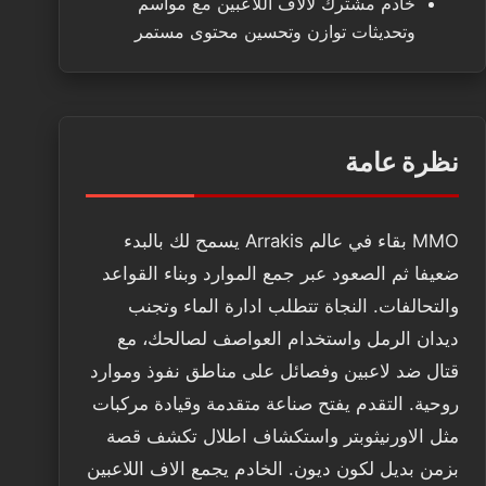
خادم مشترك لالاف اللاعبين مع مواسم
وتحديثات توازن وتحسين محتوى مستمر
نظرة عامة
MMO بقاء في عالم Arrakis يسمح لك بالبدء
ضعيفا ثم الصعود عبر جمع الموارد وبناء القواعد
والتحالفات. النجاة تتطلب ادارة الماء وتجنب
ديدان الرمل واستخدام العواصف لصالحك، مع
قتال ضد لاعبين وفصائل على مناطق نفوذ وموارد
روحية. التقدم يفتح صناعة متقدمة وقيادة مركبات
مثل الاورنيثوبتر واستكشاف اطلال تكشف قصة
بزمن بديل لكون ديون. الخادم يجمع الاف اللاعبين