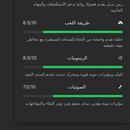
زمن بديل يقدم فضولا روائيا يدعم الاستكشاف والمهام
الجانبية
🎮
طريقة اللعب
8.0/10
حلقة تقدم واضحة من النجاة للصناعة للسيطرة مع مخاطر
بيئية حقيقية
🎨
الرسومات
8.0/10
كثبان ومؤثرات جوية قوية ومحرك حديث يخدم المدى البعيد
🎵
الصوتيات
7.0/10
مؤثرات بيئية وهدير ديدان مقنع يعزز توتر البقاء والمواجهات