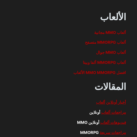
الألعاب
ألعاب MMO مجانية
ألعاب MMORPG متصفح
ألعاب MMO جوال
ألعاب MMORPG ألفا وبيتا
افضل MMO MMORPG الألعاب
المقالات
أخبار أونلاين
ألعاب
مراجعات ألعاب
أونلاين
فيديوهات ألعاب
أونلاين MMO
مراجعات سريعة
MMORPG