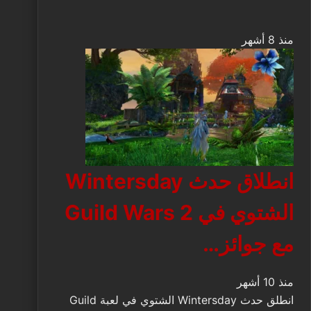
منذ 8 أشهر
انطلاق حدث Wintersday
الشتوي في Guild Wars 2
مع جوائز…
منذ 10 أشهر
انطلق حدث Wintersday الشتوي في لعبة Guild