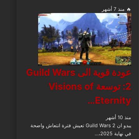
🔥 منذ 7 أشهر
عودة قوية الى Guild Wars
2: توسعة Visions of
Eternity…
منذ 10 أشهر
يبدو ان Guild Wars 2 تعيش فترة انتعاش واضحة
في نهاية 2025،…