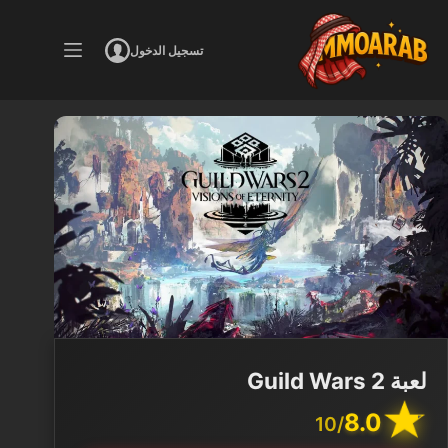
لتجاوز
لى
تسجيل الدخول
لمحتوى
لعبة Guild Wars 2
8.0
/10