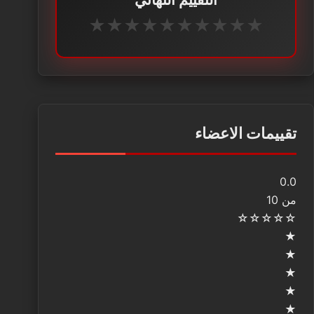
★
★
★
★
★
★
★
★
★
★
تقييمات الاعضاء
0.0
من 10
☆
☆
☆
☆
☆
★
★
★
★
★