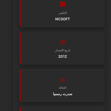
🏢
الناشر
NCSOFT
📅
تاريخ الإصدار
2012
📊
الحالة
صدرت رسميا