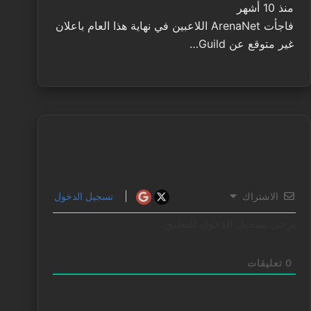
منذ 10 أشهر
فاجأت ArenaNet اللاعبين في نهاية هذا العام باعلان
غير متوقع عن Guild…
الاشتراك
تسجيل الدخول
يرجى تسجيل الدخول للتعليق.
0
تعليقات