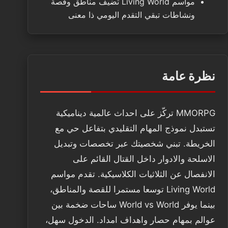
مواسم Living World تضيف مناطق وقصة
ونشاطات تبقي التقدم اليومي ذا معنى
نظرة عامة
MMORPG تركّز على احداث عالمية ديناميكية
تستبدل نموذج المهام التقليدي بتفاعل حي مع
الخريطة. تبني شخصيتك عبر تخصصات وتبديل
الاسلحة والادوار داخل القتال القائم على
الانفصال عن الثلاثيات الكلاسيكية. تقدم مواسم
Living World توسعا مستمرا للقصة والمناطق،
بينما يوفر World vs World ساحات ضخمة بين
عوالم بمهام حصار واهداف امداد. الدخول سهل،