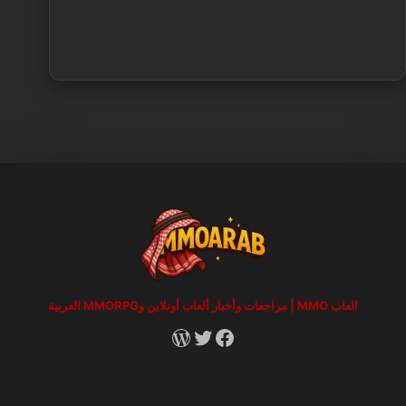
العاب MMO | مراجعات وأخبار ألعاب أونلاين وMMORPG العربية
RSS
X
Facebook