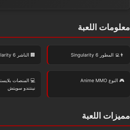
معلومات اللعبة
👨‍💻
المطور
Singularity 6
🏢
الناشر
larity 6
🎮
النوع
Anime MMO
💻
المنصات
بلايست
نينتندو سويتش
مميزات اللعبة