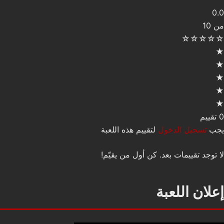
0.0
من 10
☆
☆
☆
☆
☆
★
★
★
★
★
0 تقييم
يجب
تسجيل الدخول
لتقييم هذه اللعبة
لا توجد تقييمات بعد. كن أول من يقيّم!
إعلان اللعبة