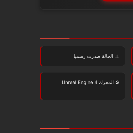
📊
الحالة
صدرت رسميا
⚙️
المحرك
Unreal Engine 4