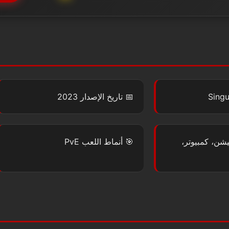
Singu
📅
تاريخ الإصدار
2023
يشن، كمبيوتر،
🎯
أنماط اللعب
PvE