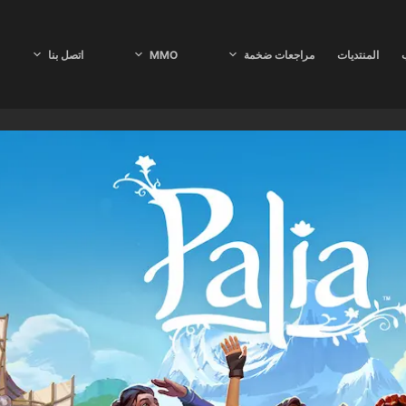
ب
المنتديات
مراجعات ضخمة
MMO
اتصل بنا