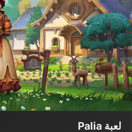
لعبة Palia