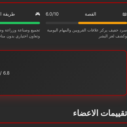
📖
القصة
6.0/10
🎮
طريقة ا
سرد خفيف يركز علاقات القرويين والمهام اليومية
تجميع وصناعة وزراعة وص
وكشف لغز البشر
وتعاون اختياري بدون مناف
/10
6.8
تقييمات الاعضاء