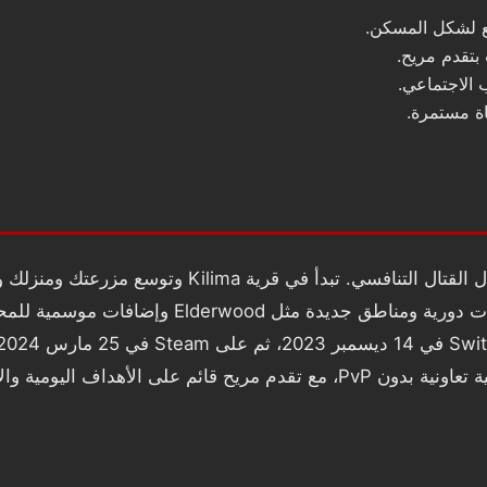
 لشكل المسكن.
بتقدم مريح.
MMO حياة مريحة تركز على البناء والزراعة والصناعة والتجميع 
الحشرات، مع مهام قصة خفيفة وروابط مع القرويين. تقدم تح