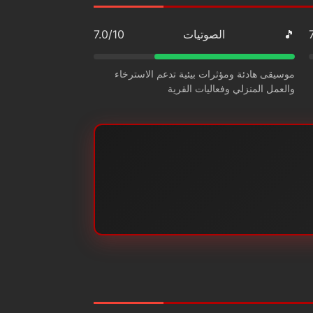
🎵
الصوتيات
7.0/10
موسيقى هادئة ومؤثرات بيئية تدعم الاسترخاء
والعمل المنزلي وفعاليات القرية