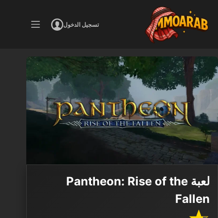
لتجاوز
لى
تسجيل الدخول
لمحتوى
لعبة Pantheon: Rise of the
Fallen