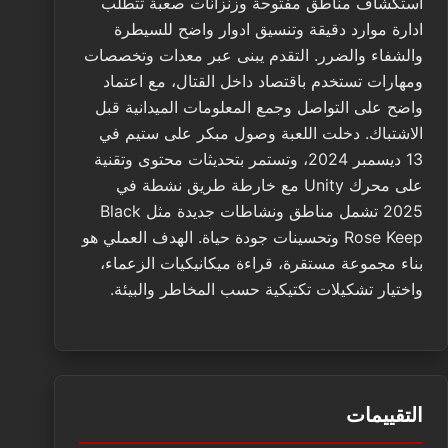
استكشاف مناطق مفتوحة وزنزانات صعبة تتطلب
ادارة موارد دقيقة وتنسيق ادوار واضح للسيطرة
والشفاء والضرر. التقدم يبنى عبر معدات وتخصصات
ومهارات تستخدم باقتصاد داخل القتال، مع اعتماد
واضح على التواصل وجمع المعلومات الميدانية قبل
الاشتباك. دخلت اللعبة وصول مبكر على ستيم في
13 ديسمبر 2024، وتستمر بتحديثات محتوى وتقنية
على محرك Unity مع خارطة طريق نشطة في
2025 تشمل مناطق ونشاطات جديدة مثل Black
Rose Keep وتحسينات جودة حياة. الهدف العملي هو
بناء مجموعة مستقرة، قراءة ميكانيكيات الزعماء،
واختيار تشكيلات تكتيكية حسب المخاطر والبيئة.
التقييمات