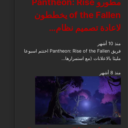
مطورو Pantheon: Rise
of the Fallen يخططون
لاعادة تصميم نظام…
منذ 10 أشهر
فريق Pantheon: Rise of the Fallen اختتم اسبوعا
مليئا بالاعلانات (مع استمرارها…
منذ 8 أشهر