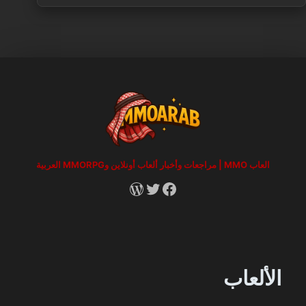
العاب MMO | مراجعات وأخبار ألعاب أونلاين وMMORPG العربية
RSS
X
Facebook
الألعاب