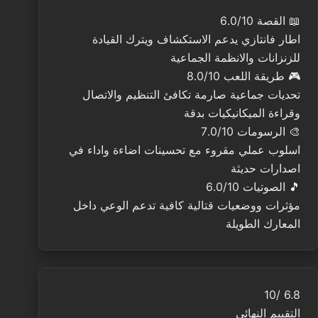
📖
القصة
6.0/10
اطار فانتازي يدعم الاستكشاف ويترك القيادة
للزنزانات والانظمة الجماعية
🎮
طريقة اللعب
8.0/10
تحديات جماعية صارمة تكافئ التنظيم والاتصال
وقراءة الميكانيكيات بدقة
🎨
الرسومات
7.0/10
اسلوب عملي مقروء مع تحسينات اضاءة واداء في
اصدارات حديثة
🎵
الصوتيات
6.0/10
مؤثرات ووضعيات قتالية كافية تدعم الوعي داخل
المعارك الطويلة
/10
6.8
التقييم النهائي