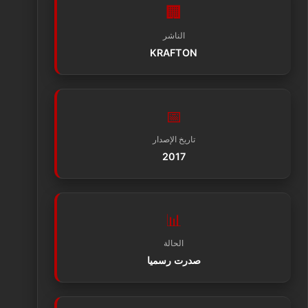
🏢
الناشر
KRAFTON
📅
تاريخ الإصدار
2017
📊
الحالة
صدرت رسميا