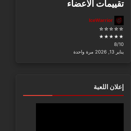
تقييمات الاعضاء
IceWarrior
☆
☆
☆
☆
☆
★
★
★
★
★
8/10
يناير 13, 2026
مرة واحدة
إعلان اللعبة