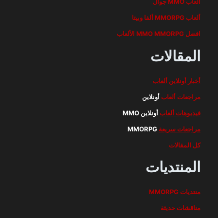
ألعاب MMO جوال
ألعاب MMORPG ألفا وبيتا
افضل MMO MMORPG الألعاب
المقالات
أخبار أونلاين
ألعاب
مراجعات ألعاب
أونلاين
فيديوهات ألعاب
أونلاين MMO
مراجعات سريعة
MMORPG
كل المقالات
المنتديات
منتديات MMORPG
مناقشات حديثة