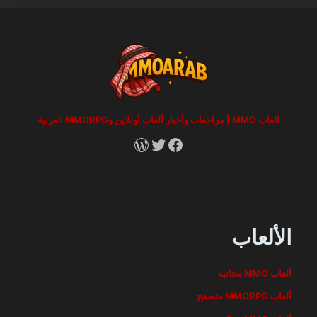
العاب MMO | مراجعات وأخبار ألعاب أونلاين وMMORPG العربية
RSS
X
Facebook
الألعاب
ألعاب MMO مجانية
ألعاب MMORPG متصفح