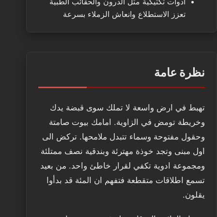
ادوات تكتيكية مثل الدرون والحقائب الطبية
تعزز الاستطلاع وانعاش الزملاء بسرعة
نظرة عامة
تهبط في ارض واسعة لا تملك سوى قبضة يدك
وخريطة تومض في الزاوية. امامك بيوت صامتة
وحقول مفتوحة وسماء تتبدل ملامحها. تركض الى
اول مبنى وتجد خوذة مهترئة وبندقية نصف ممتلئة
ومجموعة ادوية تكفي لقرار خاطئ واحد. من بعيد
تسمع اطلاقات متقطعة فتفهم ان المئة قد بدأوا
يقلون.