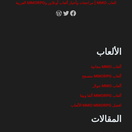
العاب MMO | مراجعات وأخبار ألعاب أونلاين وMMORPG العربية
RSS
X
Facebook
الألعاب
ألعاب MMO مجانية
ألعاب MMORPG متصفح
ألعاب MMO جوال
ألعاب MMORPG ألفا وبيتا
افضل MMO MMORPG الألعاب
المقالات