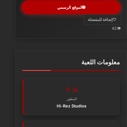
🌐
الموقع الرسمي
🤍
إضافة للمفضلة
42
👁️
معلومات اللعبة
👨‍💻
المطور
Hi-Rez Studios