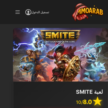
لتجاوز
لى
تسجيل الدخول
لمحتوى
لعبة SMITE
8.0
/10