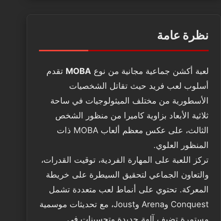
نظرة عامة
لعبة أكشن جماعية مجانية من نوع
MOBA
تقدم
أسلوب لعب فريد حيث تقاتل الشخصيات
الأسطورية من مختلف الميثولوجيات في ساحة
ثلاثية الأبعاد بزاوية كاميرا من منظور الشخص
الثالث، على عكس معظم ألعاب MOBA ذات
المنظور العلوي.
تركز اللعبة على المهارة الفردية، توقيت القدرات،
والتعاون الجماعي لتحقيق السيطرة على خريطة
المعركة. تحتوي على أنماط لعب متعددة تشمل
Conquest وArena وJoust، مع تحديثات موسمية
مستمرة تضيف آلهة جديدة وتحسينات في