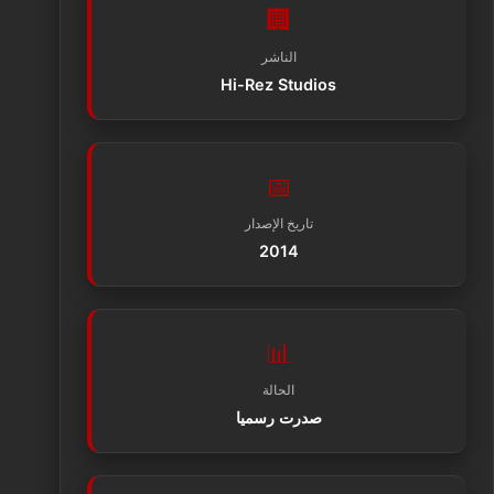
🏢
الناشر
Hi-Rez Studios
📅
تاريخ الإصدار
2014
📊
الحالة
صدرت رسميا