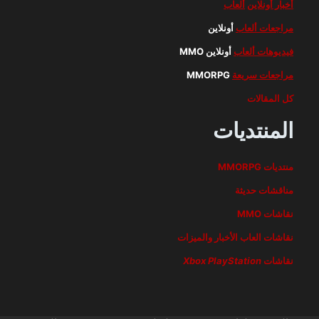
أخبار أونلاين
ألعاب
مراجعات ألعاب
أونلاين
فيديوهات ألعاب
أونلاين MMO
مراجعات سريعة
MMORPG
كل المقالات
المنتديات
منتديات MMORPG
مناقشات حديثة
نقاشات MMO
نقاشات العاب الأخبار والميزات
نقاشات
PlayStation
Xbox