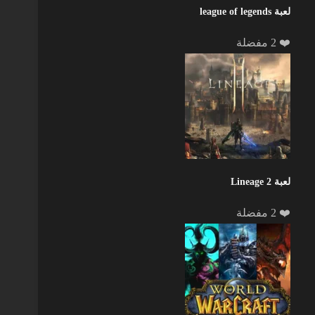
لعبة league of legends
❤️ 2 مفضلة
لعبة Lineage 2
❤️ 2 مفضلة