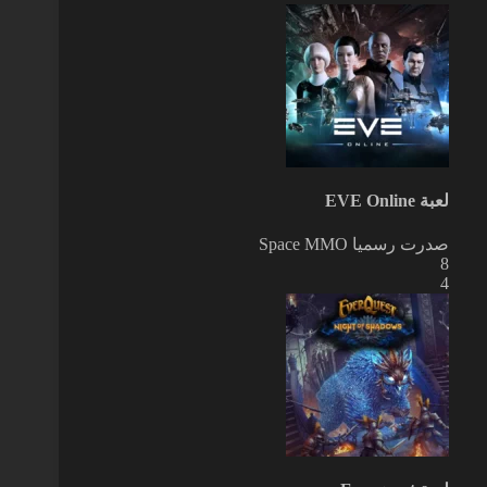
لعبة EVE Online
صدرت رسميا
Space MMO
8
4