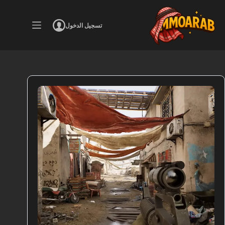
لتجاوز
لى
لمحتوى
تسجيل الدخول