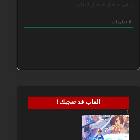
يرجى تسجيل الدخول للتعليق.
0
تعليقات
العاب قد تعجبك !
1