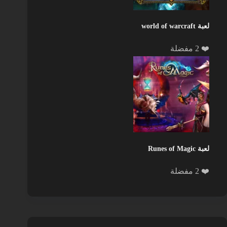
لعبة world of warcraft
❤️ 2 مفضلة
لعبة Runes of Magic
❤️ 2 مفضلة