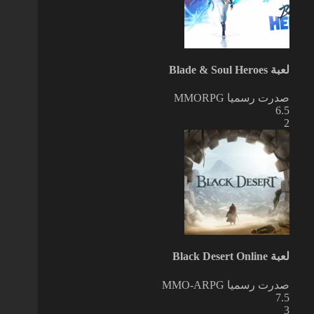
لعبة Blade & Soul Heroes
صدرت رسميا
MMORPG
6.5
2
لعبة Black Desert Online
صدرت رسميا
MMO-ARPG
7.5
3