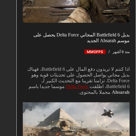
بديل Battlefield 6 المجاني Delta Force يحصل على
موسم Ahsarah الجديد
منذ 9 أشهر
MMOFPS
اذا كنتم لا تريدون دفع المال على Battlefield 6، فهناك
بديل مجاني يواصل الحصول على تحديثات قوية وهو
Delta Force. تزامنا تقريبا مع التحديث الكبير لـ
Battlefield 6، اطلقت
Delta Force
موسما جديدا باسم
Ahsarah
محملا بالمحتوى.