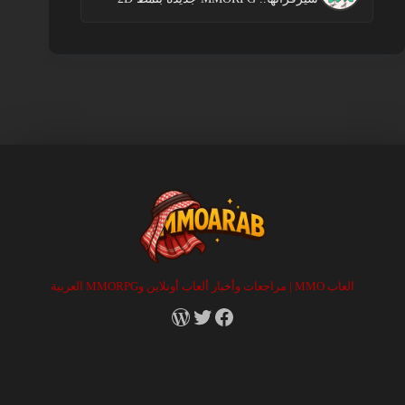
العاب MMO | مراجعات وأخبار ألعاب أونلاين وMMORPG العربية
RSS
X
Facebook