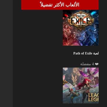
الألعاب الأكثر تفضيلاً
لعبة Path of Exile
❤️ 4 مفضلة