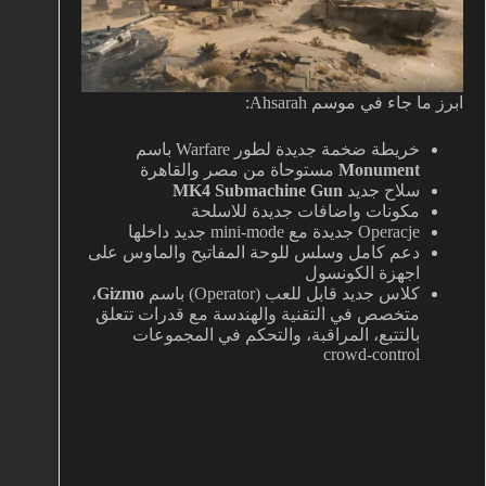
ابرز ما جاء في موسم Ahsarah:
خريطة ضخمة جديدة لطور Warfare باسم
Monument
مستوحاة من مصر والقاهرة
سلاح جديد
MK4 Submachine Gun
مكونات واضافات جديدة للاسلحة
Operacje جديدة مع mini-mode جديد داخلها
دعم كامل وسلس للوحة المفاتيح والماوس على
اجهزة الكونسول
كلاس جديد قابل للعب (Operator) باسم
Gizmo
،
متخصص في التقنية والهندسة مع قدرات تتعلق
بالتتبع، المراقبة، والتحكم في المجموعات
crowd-control