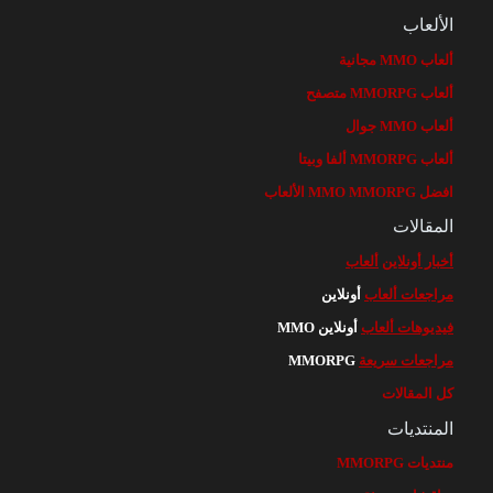
الألعاب
ألعاب MMO مجانية
ألعاب MMORPG متصفح
ألعاب MMO جوال
ألعاب MMORPG ألفا وبيتا
افضل MMO MMORPG الألعاب
المقالات
أخبار أونلاين
ألعاب
مراجعات ألعاب
أونلاين
فيديوهات ألعاب
أونلاين MMO
مراجعات سريعة
MMORPG
كل المقالات
المنتديات
منتديات MMORPG