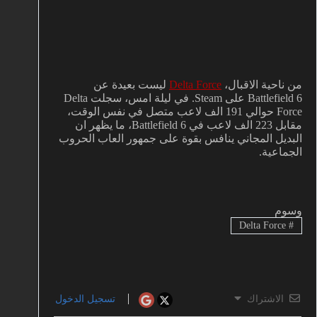
من ناحية الاقبال،
Delta Force
ليست بعيدة عن
Battlefield 6 على Steam. في ليلة امس، سجلت Delta
Force حوالي 191 الف لاعب متصل في نفس الوقت،
مقابل 223 الف لاعب في Battlefield 6، ما يظهر ان
البديل المجاني ينافس بقوة على جمهور العاب الحروب
الجماعية.
وسوم
Delta Force
#
الاشتراك
تسجيل الدخول