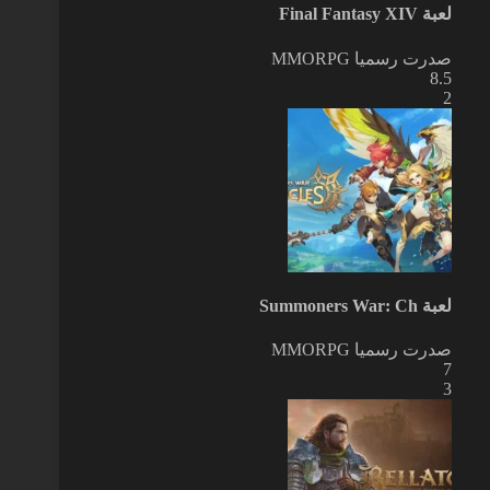
لعبة Final Fantasy XIV
صدرت رسميا
MMORPG
8.5
2
لعبة Summoners War: Ch
صدرت رسميا
MMORPG
7
3