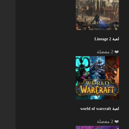
لعبة Lineage 2
❤️ 2 مفضلة
لعبة world of warcraft
❤️ 2 مفضلة