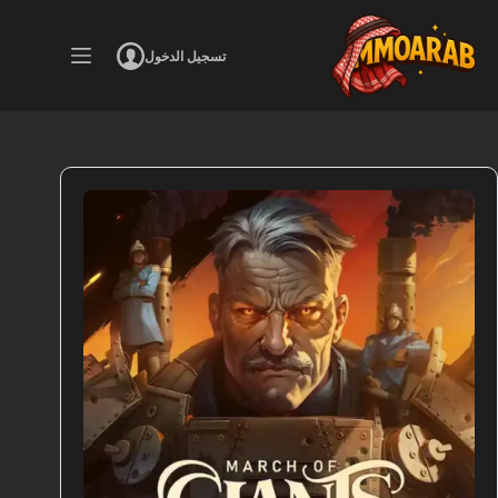
لتجاوز
لى
لمحتوى
تسجيل الدخول