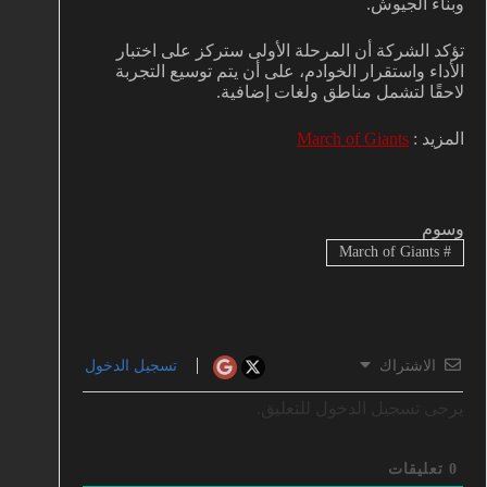
وبناء الجيوش.
تؤكد الشركة أن المرحلة الأولى ستركز على اختبار
الأداء واستقرار الخوادم، على أن يتم توسيع التجربة
لاحقًا لتشمل مناطق ولغات إضافية.
المزيد :
March of Giants
وسوم
March of Giants
#
الاشتراك
تسجيل الدخول
يرجى تسجيل الدخول للتعليق.
0
تعليقات