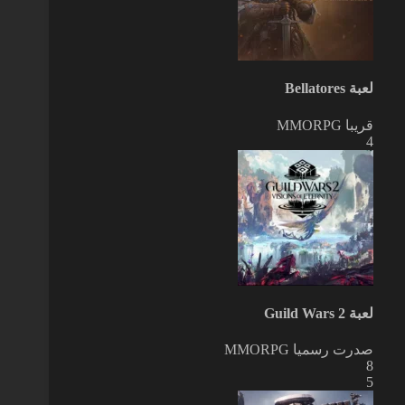
لعبة Bellatores
قريبا
MMORPG
4
لعبة Guild Wars 2
صدرت رسميا
MMORPG
8
5