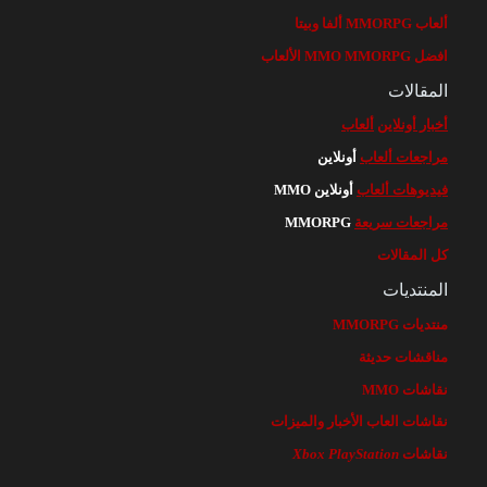
ألعاب MMORPG ألفا وبيتا
افضل MMO MMORPG الألعاب
المقالات
أخبار أونلاين
ألعاب
مراجعات ألعاب
أونلاين
فيديوهات ألعاب
أونلاين MMO
مراجعات سريعة
MMORPG
كل المقالات
المنتديات
منتديات MMORPG
مناقشات حديثة
نقاشات MMO
نقاشات العاب الأخبار والميزات
نقاشات
PlayStation
Xbox