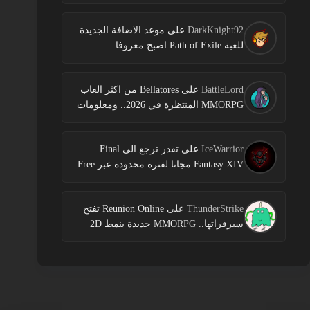
DarkKnight92
على
موعد الاضافة الجديدة
للعبة Path of Exile اصبح معروفا
BattleLord
على
Bellatores من اكثر العاب
MMORPG المنتظرة في 2026.. ومعلومات
جديدة عن الاختبارات وخطط النشر
IceWarrior
على
تقدر ترجع الى Final
Fantasy XIV مجانا لفترة محدودة عبر Free
Login Campaign
ThunderStrike
على
Reunion Online تفتح
سيرفراتها.. MMORPG جديدة بنمط 2D