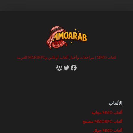
العاب MMO | مراجعات وأخبار ألعاب أونلاين وMMORPG العربية
RSS
X
Facebook
الألعاب
ألعاب MMO مجانية
ألعاب MMORPG متصفح
ألعاب MMO جوال