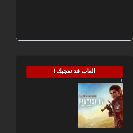
العاب قد تعجبك !
1