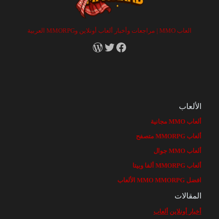
العاب MMO | مراجعات وأخبار ألعاب أونلاين وMMORPG العربية
RSS
X
Facebook
الألعاب
ألعاب MMO مجانية
ألعاب MMORPG متصفح
ألعاب MMO جوال
ألعاب MMORPG ألفا وبيتا
افضل MMO MMORPG الألعاب
المقالات
أخبار أونلاين
ألعاب