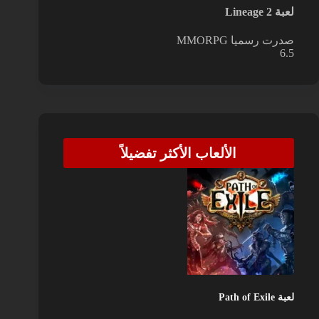
لعبة Lineage 2
صدرت رسميا
MMORPG
6.5
الألعاب الأكثر تفضيلاً
لعبة Path of Exile