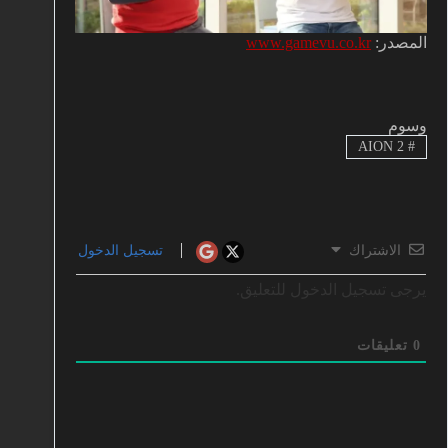
المصدر:
www.gamevu.co.kr
وسوم
AION 2
#
الاشتراك
تسجيل الدخول
يرجى تسجيل الدخول للتعليق.
0
تعليقات