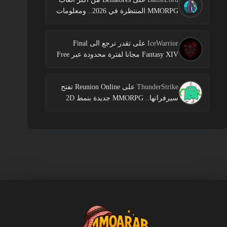
MMORPG المنتظرة في 2026.. ومعلومات
جديدة عن الاختبارات وخطط النشر
IceWarrior
على
تقدر ترجع الى Final
Fantasy XIV مجانا لفترة محدودة عبر Free
Login Campaign
ThunderStrike
على
Reunion Online تفتح
سيرفراتها.. MMORPG جديدة بنمط 2D