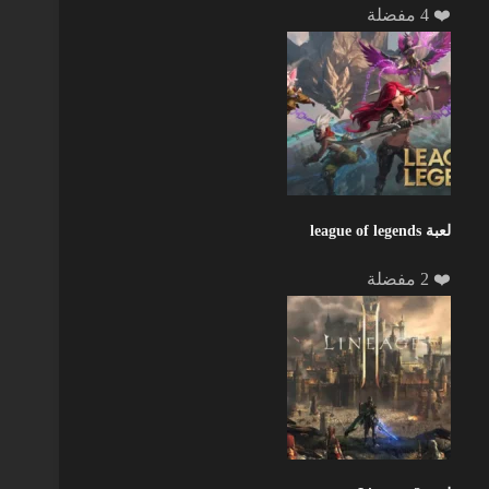
❤️ 4 مفضلة
لعبة league of legends
❤️ 2 مفضلة