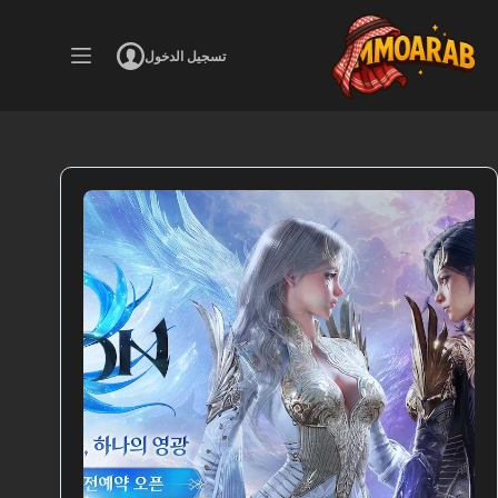
لتجاوز
لى
لمحتوى
تسجيل الدخول