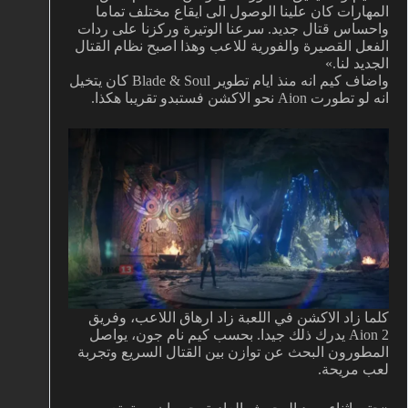
المهارات كان علينا الوصول الى ايقاع مختلف تماما
واحساس قتال جديد. سرعنا الوتيرة وركزنا على ردات
الفعل القصيرة والفورية للاعب وهذا اصبح نظام القتال
الجديد لنا.»
واضاف كيم انه منذ ايام تطوير Blade & Soul كان يتخيل
انه لو تطورت Aion نحو الاكشن فستبدو تقريبا هكذا.
كلما زاد الاكشن في اللعبة زاد ارهاق اللاعب، وفريق
Aion 2 يدرك ذلك جيدا. بحسب كيم نام جون، يواصل
المطورون البحث عن توازن بين القتال السريع وتجربة
لعب مريحة.