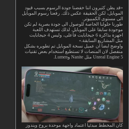
«قد يظن كثيرون اننا خفضنا جودة الرسوم بسبب قيود
الموبايل، لكن الحقيقة عكس ذلك. رفعنا رسوم الموبايل
الى مستوى الكمبيوتر.
طورنا حلولنا الخاصة للوصول الى جودة بصرية لم تكن
موجودة سابقا على الموبايل. لذلك تستهدف اللعبة
اجهزة بذاكرة 6 جيجابايت فأعلى، وليس 4 جيجابايت
مثل المشاريع السابقة.»
واوضح ايضا ان عميل نسخة الموبايل تم تطويره بشكل
منفصل لان المنصات لا تستطيع استخدام بعض تقنيات
Unreal Engine 5 مثل Nanite وLumen.
كان المخطط مبدئيا اعتماد واجهة موحدة بروح ويندوز