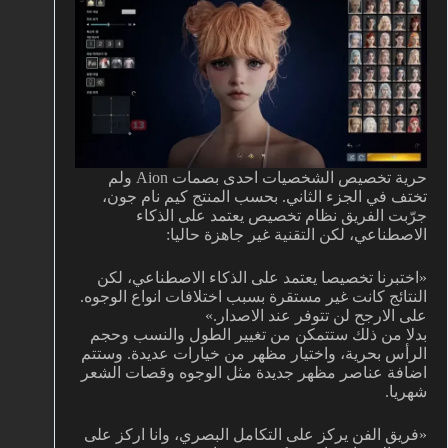
حرية تخصيص الشخصيات احدى بصمات Aion ولم
تختف في الجزء الثاني. بحسب المنتج كيم نام جون،
جرّبت الفريق نظام تخصيص يعتمد على الذكاء
الاصطناعي، لكن التقنية غير جاهزة حاليا:
«اختبرنا تخصيصا يعتمد على الذكاء الاصطناعي، لكن
النتائج كانت غير مستقرة بسبب اختلافات انواع الوجوه.
على الارجح لن تتوفر عند الاصدار.»
بدلا من ذلك ستتمكن من تغيير الطول والنسب وحجم
الرأس بحرية، واختيار مظهر من خيارات عديدة. وستتم
اضافة عناصر مظهر جديدة مثل الوجوه وقصات الشعر
شهريا.
«فريق الفن يركز على التكامل البصري، وانا اركز على