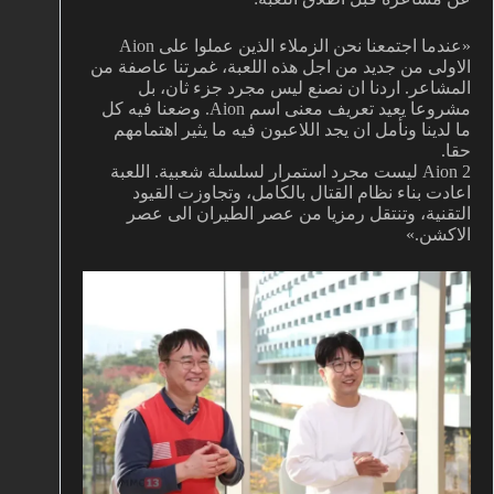
«عندما اجتمعنا نحن الزملاء الذين عملوا على Aion
الاولى من جديد من اجل هذه اللعبة، غمرتنا عاصفة من
المشاعر. اردنا ان نصنع ليس مجرد جزء ثان، بل
مشروعا يعيد تعريف معنى اسم Aion. وضعنا فيه كل
ما لدينا ونأمل ان يجد اللاعبون فيه ما يثير اهتمامهم
حقا.
Aion 2 ليست مجرد استمرار لسلسلة شعبية. اللعبة
اعادت بناء نظام القتال بالكامل، وتجاوزت القيود
التقنية، وتنتقل رمزيا من عصر الطيران الى عصر
الاكشن.»