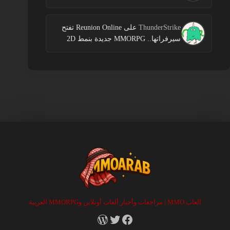
Login Campaign
ThunderStrike
على
Reunion Online تفتح
سيرفراتها.. MMORPG جديدة بنمط 2D
العاب MMO | مراجعات وأخبار ألعاب أونلاين وMMORPG العربية
RSS
X
Facebook