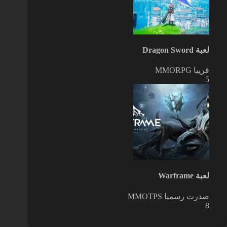
لعبة Dragon Sword
قريبا
MMORPG
5
لعبة Warframe
صدرت رسميا
MMOTPS
8