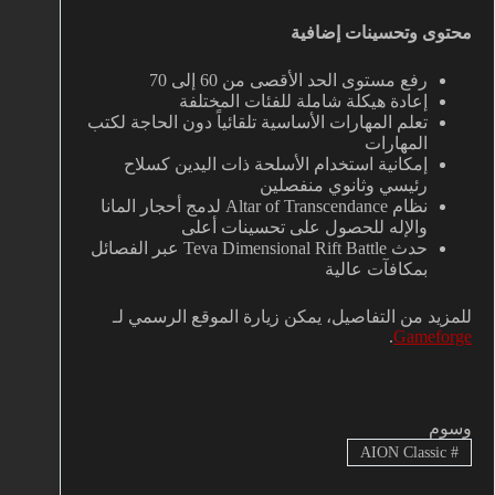
محتوى وتحسينات إضافية
رفع مستوى الحد الأقصى من 60 إلى 70
إعادة هيكلة شاملة للفئات المختلفة
تعلم المهارات الأساسية تلقائياً دون الحاجة لكتب
المهارات
إمكانية استخدام الأسلحة ذات اليدين كسلاح
رئيسي وثانوي منفصلين
نظام Altar of Transcendance لدمج أحجار المانا
والإله للحصول على تحسينات أعلى
حدث Teva Dimensional Rift Battle عبر الفصائل
بمكافآت عالية
للمزيد من التفاصيل، يمكن زيارة الموقع الرسمي لـ
.
Gameforge
وسوم
AION Classic
#