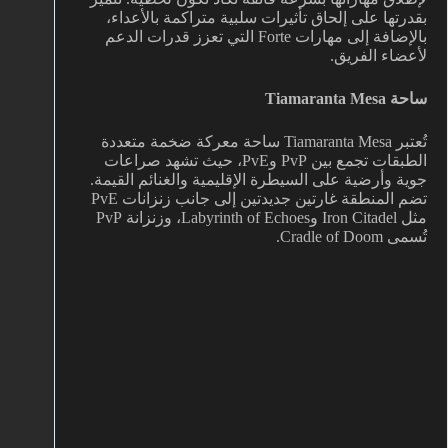
بقدرتها على إلحاق تأثيرات سلبية متراكمة بالأعداء،
بالإضافة إلى مهارات Forte التي تعزز قدرات الدعم
لأعضاء الفريق.
ساحة Tiamaranta Mesa
تُعتبر Tiamaranta Mesa ساحة معركة ضخمة متعددة
الطبقات تجمع بين PvP وPvE، حيث تشهد صراعات
جوية وأرضية على السيطرة الإقليمية والغنائم القيمة.
تضم المنطقة غارتين جديدتين إلى جانب زنزانات PvE
مثل Iron Citadel وLabyrinth of Echoes، وزنزانة PvP
تُسمى Cradle of Doom.