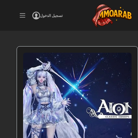
لتجاوز
لى
لمحتوى
تسجيل الدخول