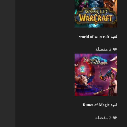
لعبة world of warcraft
❤️ 2 مفضلة
لعبة Runes of Magic
❤️ 2 مفضلة