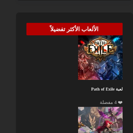
الألعاب الأكثر تفضيلاً
لعبة Path of Exile
❤️ 4 مفضلة