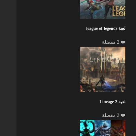
لعبة league of legends
❤️ 2 مفضلة
لعبة Lineage 2
❤️ 2 مفضلة