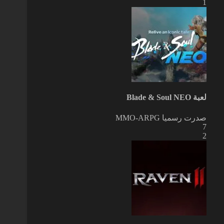
1
لعبة Blade & Soul NEO
صدرت رسميا
MMO-ARPG
7
2