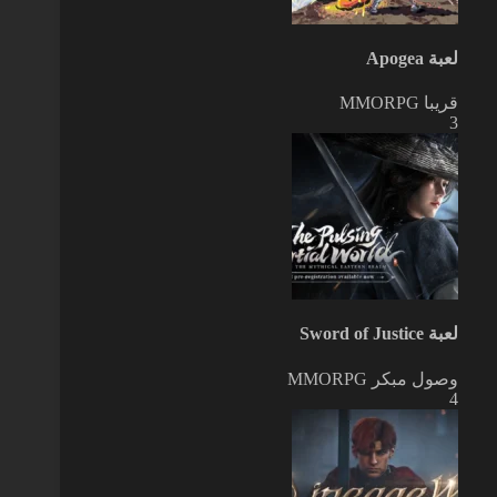
لعبة Apogea
قريبا
MMORPG
3
لعبة Sword of Justice
وصول مبكر
MMORPG
4