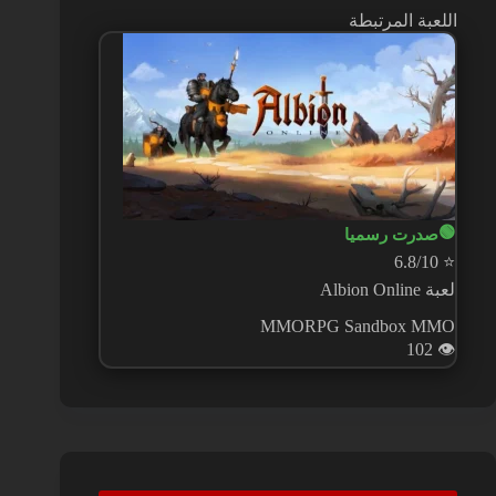
اللعبة المرتبطة
🟢
صدرت رسميا
6.8/10
⭐
لعبة Albion Online
MMORPG
Sandbox MMO
102
👁️