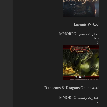
لعبة Lineage W
صدرت رسميا
MMORPG
6.5
5
لعبة Dungeons & Dragons Online
صدرت رسميا
MMORPG
7