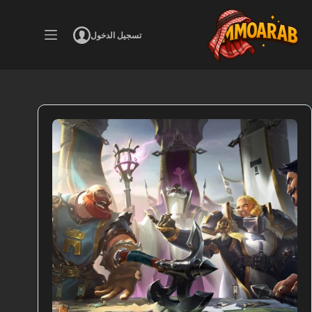
لتجاوز
لى
لمحتوى
تسجيل الدخول