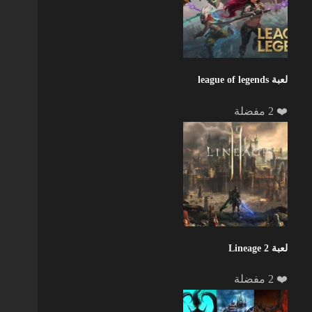
لعبة league of legends
❤️ 2 مفضلة
لعبة Lineage 2
❤️ 2 مفضلة