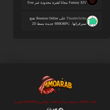
Fantasy XIV مجانا لفترة محدودة عبر Free
Login Campaign
ThunderStrike
على
Reunion Online تفتح
سيرفراتها.. MMORPG جديدة بنمط 2D
العاب MMO | مراجعات وأخبار ألعاب أونلاين وMMORPG العربية
RSS
X
Facebook