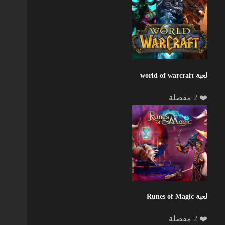
لعبة world of warcraft
❤️ 2 مفضلة
لعبة Runes of Magic
❤️ 2 مفضلة