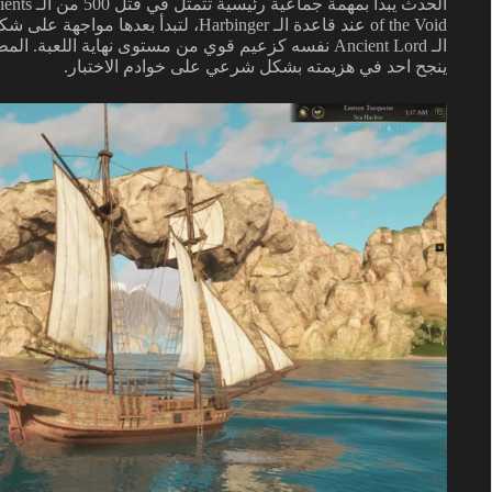
of the Void عند قاعدة الـ Harbinger، ل
الـ Ancient Lord نفسه كزعيم قوي من مستوى نهاية اللع
ينجح احد في هزيمته بشكل شرعي على خوادم الاختبار.