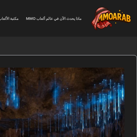
لتجاوز
لى
لمحتوى
ماذا يحدث الآن في عالم ألعاب MMO
مكتبة الألعا