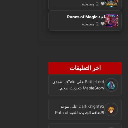
❤️ 2 مفضلة
لعبة Runes of Magic
❤️ 2 مفضلة
اخر التعليقات
BattleLord
على
LaTale تتحدى
MapleStory بتحديث ضخم..
فئة جديدة ومحتوى كثير
DarkKnight92
على
موعد
الاضافة الجديدة للعبة Path of
Exile اصبح معروفا