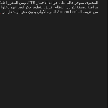
مراقبة لصيقة لتوازن النظام. فريق التطوير ذكر ايضا انهم دخلو
من هزيمة الـ Ancient Lord للمرة الاولى بدون غش او تدخل من
ا