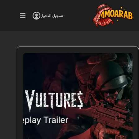
لتجاوز
لى
لمحتوى
تسجيل الدخول