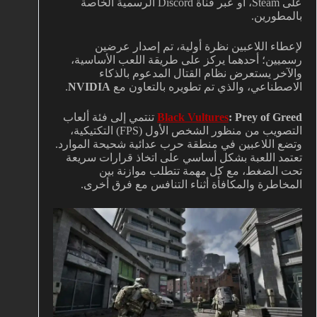
على Steam، أو عبر قناة Discord الرسمية الخاصة
بالمطورين.
لإعطاء اللاعبين نظرة أولية، تم إصدار عرضين
رسميين؛ أحدهما يركز على طريقة اللعب الأساسية،
والآخر يستعرض نظام القتال المدعوم بالذكاء
الاصطناعي، والذي تم تطويره بالتعاون مع
NVIDIA
.
: Prey of Greed
Black Vultures
تنتمي إلى فئة ألعاب
التصويب من منظور الشخص الأول (FPS) التكتيكية،
وتضع اللاعبين في منطقة حرب عدائية شحيحة الموارد.
تعتمد اللعبة بشكل أساسي على اتخاذ قرارات سريعة
تحت الضغط، مع كل مهمة تتطلب موازنة بين
المخاطرة والمكافأة أثناء التنافس مع فرق أخرى.