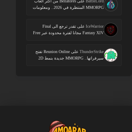
BattleLord
على
Bellatores من اكثر العاب
MMORPG المنتظرة في 2026.. ومعلومات
جديدة عن الاختبارات وخطط النشر
IceWarrior
على
تقدر ترجع الى Final
Fantasy XIV مجانا لفترة محدودة عبر Free
Login Campaign
ThunderStrike
على
Reunion Online تفتح
سيرفراتها.. MMORPG جديدة بنمط 2D