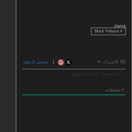
وسوم
Black Vultures
#
الاشتراك
تسجيل الدخول
يرجى تسجيل الدخول للتعليق.
0
تعليقات