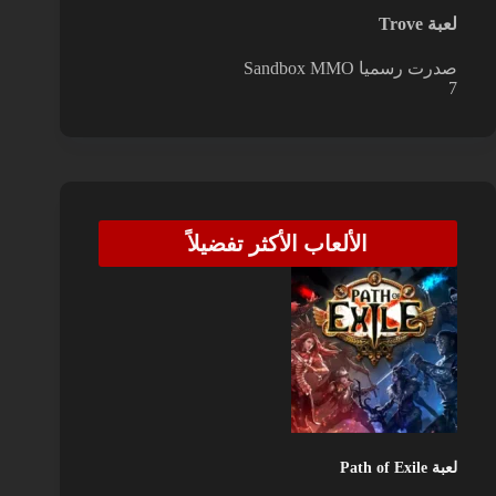
لعبة Trove
صدرت رسميا
Sandbox MMO
7
الألعاب الأكثر تفضيلاً
لعبة Path of Exile