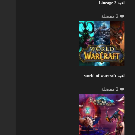
لعبة Lineage 2
❤️ 2 مفضلة
لعبة world of warcraft
❤️ 2 مفضلة