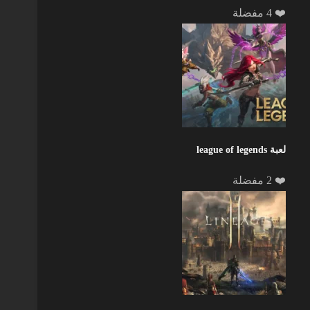
❤️ 4 مفضلة
لعبة league of legends
❤️ 2 مفضلة