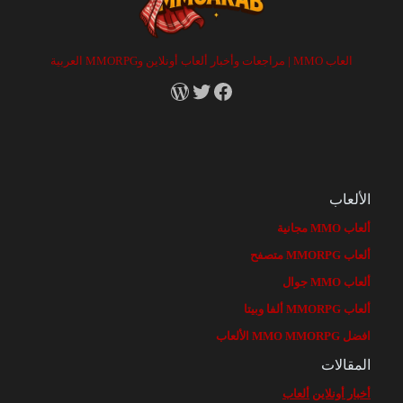
العاب MMO | مراجعات وأخبار ألعاب أونلاين وMMORPG العربية
RSS
X
Facebook
الألعاب
ألعاب MMO مجانية
ألعاب MMORPG متصفح
ألعاب MMO جوال
ألعاب MMORPG ألفا وبيتا
افضل MMO MMORPG الألعاب
المقالات
أخبار أونلاين
ألعاب