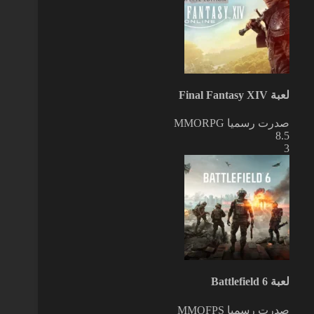
لعبة Final Fantasy XIV
صدرت رسميا
MMORPG
8.5
3
لعبة Battlefield 6
صدرت رسميا
MMOFPS