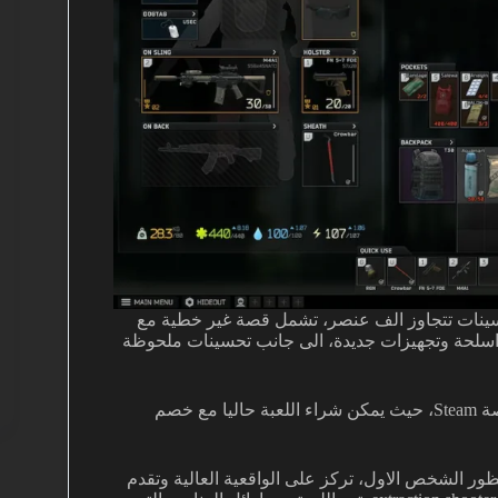
سينات تتجاوز الف عنصر، تشمل قصة غير خطية مع
ج اسلحة وتجهيزات جديدة، الى جانب تحسينات ملحوظة
لاول مرة على منصة Steam، حيث يمكن شراء اللعبة حاليا مع خصم
وتصويب من منظور الشخص الاول، تركز على الواقعية العالية وتقدم