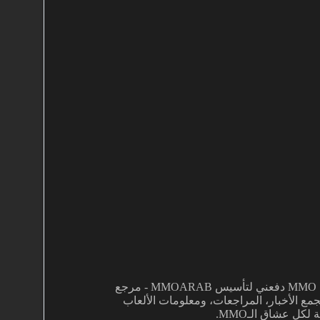
شغفي بألعاب MMO دفعني لتأسيس MMOARAB - مرجع
ع الأخبار، المراجعات، ومعلومات الألعاب
كل عشاق الـMMO.