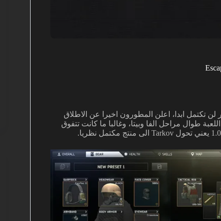
ن تكتمل ابدا، اعلن المطورون اخيرا عن الاطلاق
ى تجربة اللعبة طوال مراحل الفا وبيتا، وغالبا ما كانت تتفوق