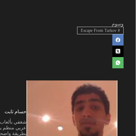
وسوم
Escape From Tarkov
#
حسام ثابت
عربي منظم يجم
بطريقة واضحة ل