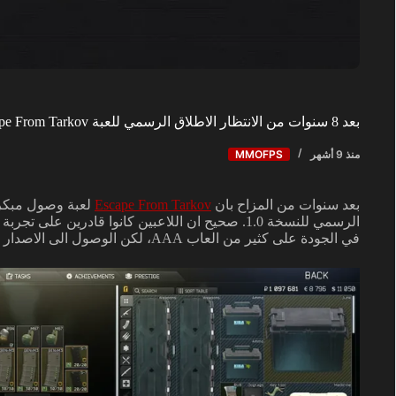
بعد 8 سنوات من الانتظار الاطلاق الرسمي للعبة Escape From Tarkov
منذ 9 أشهر
MMOFPS
بعد سنوات من المزاح بان
Escape From Tarkov
لعبة وصول مبكر ل
الرسمي للنسخة 1.0. صحيح ان اللاعبين كانوا قادرين عل
في الجودة على كثير من العاب AAA، لكن الوصول الى الاصدار 1.0 يعني تحول Tarkov الى منتج مكتمل نظريا.