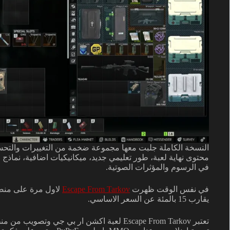
النسخة الكاملة جلبت معها مجموعة ضخمة من التغييرات والتح
محتوى نهاية لعبة، طور تعليمي جديد، ميكانيكيات اضافية، نماذ
في الرسوم والمؤثرات الصوتية.
في نفس الوقت ظهرت
Escape From Tarkov
يقارب 15 بالمئة عن السعر الاساسي.
تعتبر Escape From Tarkov لعبة اكشن ار بي جي 