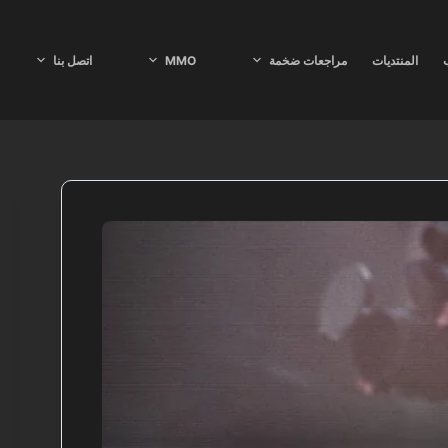
ب
المنتديات
مراجعات ضخمة
MMO
اتصل بنا