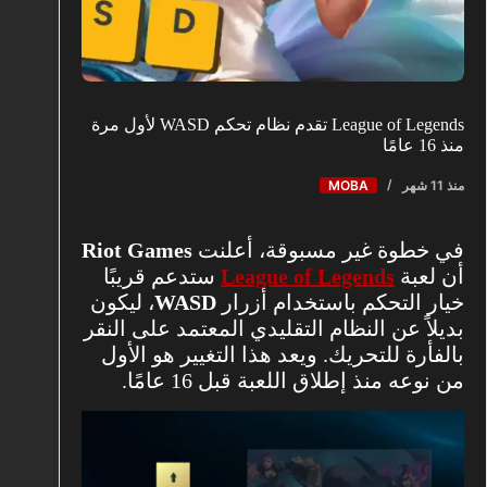
League of Legends تقدم نظام تحكم WASD لأول مرة
منذ 16 عامًا
منذ 11 شهر
MOBA
في خطوة غير مسبوقة، أعلنت
Riot Games
أن لعبة
League of Legends
ستدعم قريبًا
خيار التحكم باستخدام أزرار
WASD
، ليكون
بديلاً عن النظام التقليدي المعتمد على النقر
بالفأرة للتحريك. ويعد هذا التغيير هو الأول
من نوعه منذ إطلاق اللعبة قبل 16 عامًا.