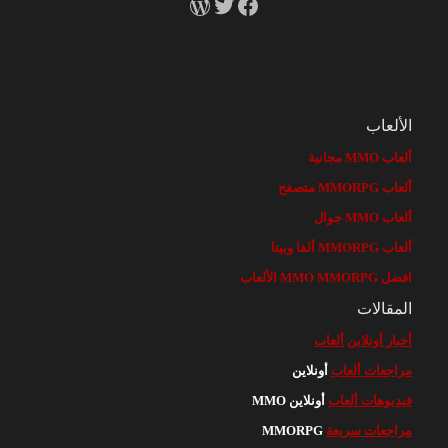
RSS
X
Facebook
الألعاب
ألعاب MMO مجانية
ألعاب MMORPG متصفح
ألعاب MMO جوال
ألعاب MMORPG ألفا وبيتا
افضل MMO MMORPG الألعاب
المقالات
أخبار أونلاين
ألعاب
مراجعات ألعاب
أونلاين
فيديوهات ألعاب
أونلاين MMO
مراجعات سريعة
MMORPG