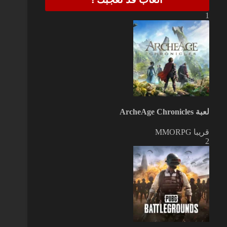
1
لعبة ArcheAge Chronicles
قريبا
MMORPG
2