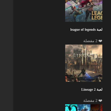
لعبة league of legends
❤️ 2 مفضلة
لعبة Lineage 2
❤️ 2 مفضلة