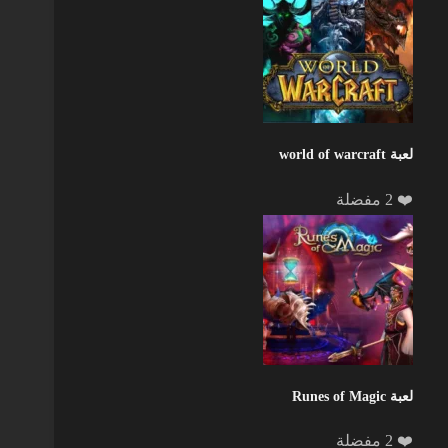
لعبة world of warcraft
❤️ 2 مفضلة
لعبة Runes of Magic
❤️ 2 مفضلة