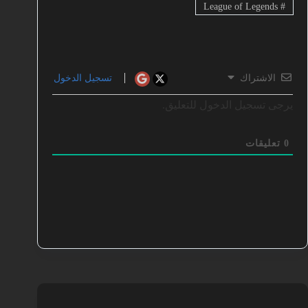
League of Legends
#
الاشتراك
تسجيل الدخول
يرجى تسجيل الدخول للتعليق.
0
تعليقات