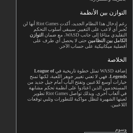
التوازن بين الأنظمة
رغم إدخال هذا النظام الجديد، أكدت Riot Games أنها لن
تُجبر أي لاعب على التغيير. سيبقى أسلوب التحكم
التقليدي متاحًا إلى جانب WASD، مع ضمان
التوازن
الكامل بين النظامين
حتى لا يحصل أي طرف على
أفضلية ميكانيكية على حساب الآخر.
الخلاصة
إضافة WASD تمثل خطوة تاريخية في
League of
Legends
، فهي لا تعني تغيير جوهر اللعبة، لكنها تمنح
خيارات أوسع للاعبين وتفتح الباب أمام جيل جديد من
المستخدمين الذين اعتادوا على أنظمة تحكم مشابهة
في ألعاب أخرى. وبذلك تواصل Riot Games تطوير
لعبتها الشهيرة لتظل مواكبة للتطورات وتلبي توقعات
اللاعبين.
وسوم