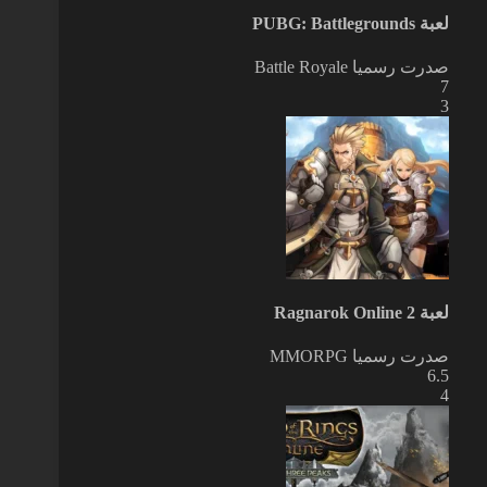
لعبة PUBG: Battlegrounds
صدرت رسميا
Battle Royale
7
3
لعبة Ragnarok Online 2
صدرت رسميا
MMORPG
6.5
4