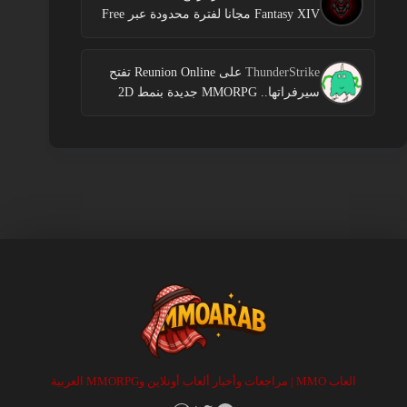
Fantasy XIV مجانا لفترة محدودة عبر Free
Login Campaign
ThunderStrike
على
Reunion Online تفتح
سيرفراتها.. MMORPG جديدة بنمط 2D
العاب MMO | مراجعات وأخبار ألعاب أونلاين وMMORPG العربية