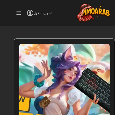
لتجاوز
لى
لمحتوى
تسجيل الدخول