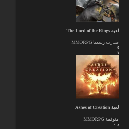
لعبة The Lord of the Rings
صدرت رسميا
MMORPG
8
5
لعبة Ashes of Creation
متوقفة
MMORPG
7.5