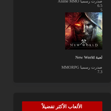
صدرت رسميا
Anime MMO
6.5
5
لعبة New World
صدرت رسميا
MMORPG
7.3
الألعاب الأكثر تفضيلاً