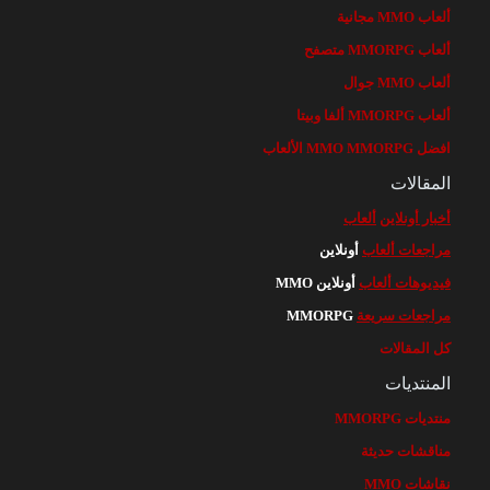
ألعاب MMO مجانية
ألعاب MMORPG متصفح
ألعاب MMO جوال
ألعاب MMORPG ألفا وبيتا
افضل MMO MMORPG الألعاب
المقالات
أخبار أونلاين
ألعاب
مراجعات ألعاب
أونلاين
فيديوهات ألعاب
أونلاين MMO
مراجعات سريعة
MMORPG
كل المقالات
المنتديات
منتديات MMORPG
مناقشات حديثة
نقاشات MMO