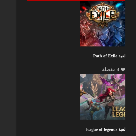
لعبة Path of Exile
❤️ 4 مفضلة
لعبة league of legends