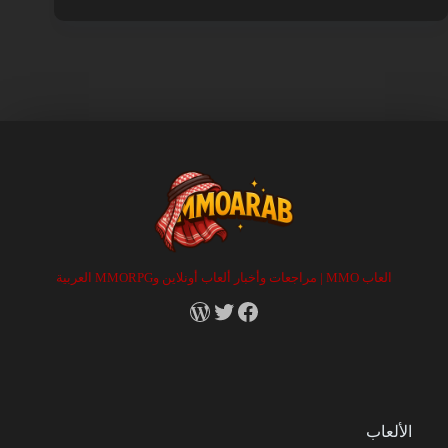
العاب MMO | مراجعات وأخبار ألعاب أونلاين وMMORPG العربية
RSS
X
Facebook
الألعاب