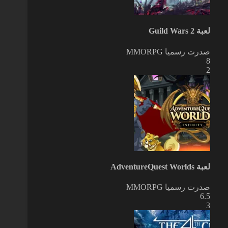
لعبة Guild Wars 2
صدرت رسميا
MMORPG
8
2
لعبة AdventureQuest Worlds
صدرت رسميا
MMORPG
6.5
3