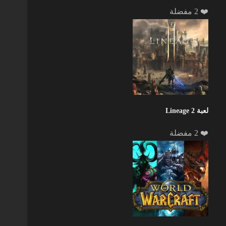
❤️ 2 مفضلة
لعبة Lineage 2
❤️ 2 مفضلة