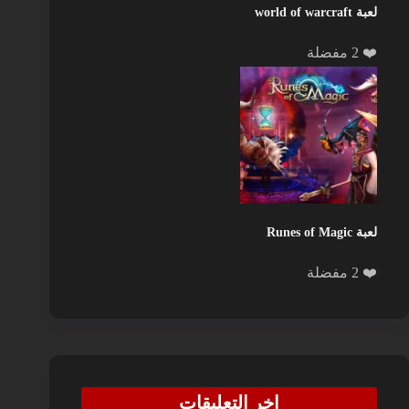
لعبة world of warcraft
❤️ 2 مفضلة
لعبة Runes of Magic
❤️ 2 مفضلة
اخر التعليقات