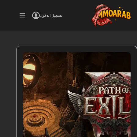
لتجاوز
لى
لمحتوى
تسجيل الدخول