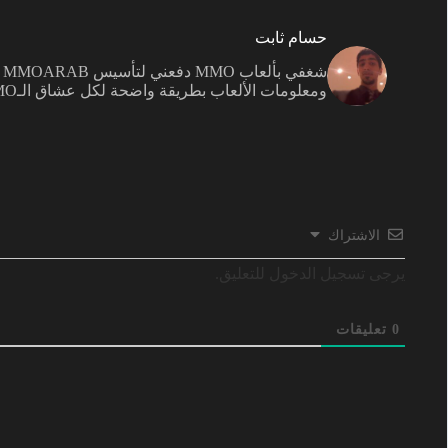
حسام ثابت
ش
ومعلومات الألعاب بطريقة واضحة لكل عشاق الـMMO.
الاشتراك
يرجى تسجيل الدخول للتعليق.
0
تعليقات