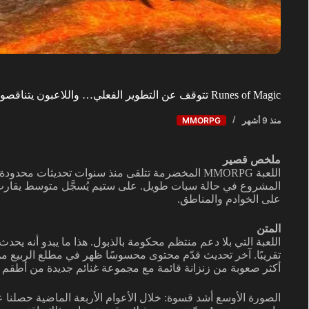
Runes of Magic تتوقف عن التطوير الفعلي… واللاعبون يتناقصون
منذ 9 أشهر
MMORPG
ملخص قصير
اللعبة MMORPG المخضرمة تتلقى منذ سنوات تحديثات م
على الخوادم والمناطق.
المتن
تقريبًا. آخر تحديث قدّم محتوى محسوسًا ظهر في مطلع الربيع م
أكثر صعوبة من زنزانة قائمة مع مجموعة غنائم جديدة من أطقم ود
الصورة الأوسع أشد قسوة: خلال الأعوام الأربعة الماضية حصلن