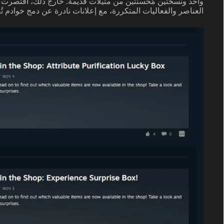
العناصر والفعاليات المتكررة، مع إعلانات نادرة عن دمج خوادم تُع