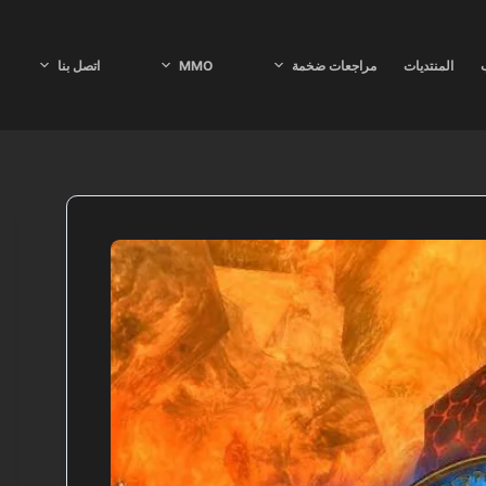
ب
المنتديات
مراجعات ضخمة
MMO
اتصل بنا