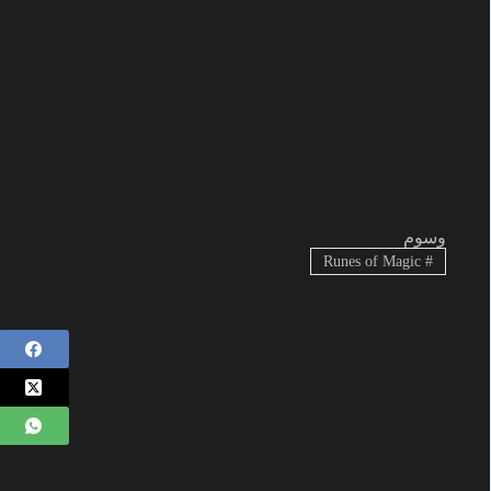
وسوم
Runes of Magic
#