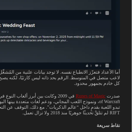
لاعب متصل في المتوسط. الرقم بحد ذاته ليس كارثيًا، لكنه يصب
كل خادم بجمهور محدود.
صدرت
Runes of Magic
تبدو اللعبة بقدمٍ داخل “عالم الذكريات”. مع ذلك، التوقف عن الت
RIFT لم تتلقَّ تحديثًا جوهريًا منذ 2018 ولا تزال تعمل.
نقاط سريعة