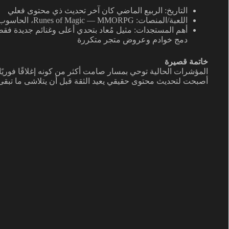
التاريخ: الربيع الماضي كان آخر تحديث ذي محتوى فعلي
اللعبة/المنصات: Runes of Magic — MMORPG، الحاسوب، مجانية اللعب
دمج خوادم وعروض متجر متكررة
خاتمة قصيرة
أصبحت لتحديث محتوى حقيقي يعيد الثقة قبل أن يتلاشى ما تبقى