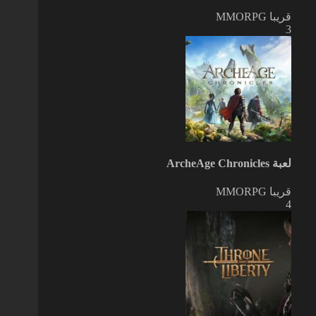
قريبا
MMORPG
3
لعبة ArcheAge Chronicles
قريبا
MMORPG
4