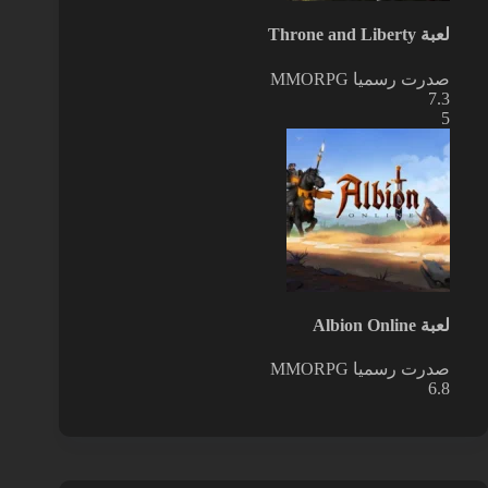
لعبة Throne and Liberty
صدرت رسميا
MMORPG
7.3
5
لعبة Albion Online
صدرت رسميا
MMORPG
6.8