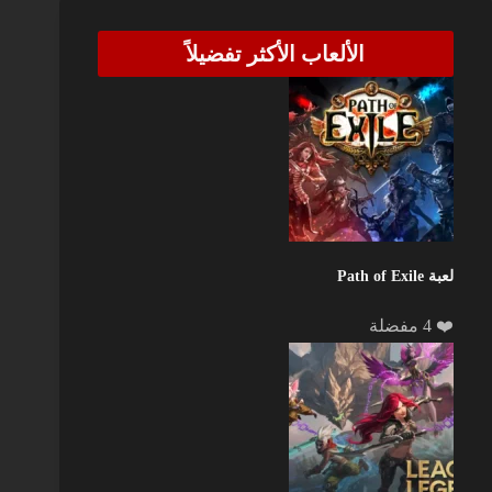
الألعاب الأكثر تفضيلاً
لعبة Path of Exile
❤️ 4 مفضلة