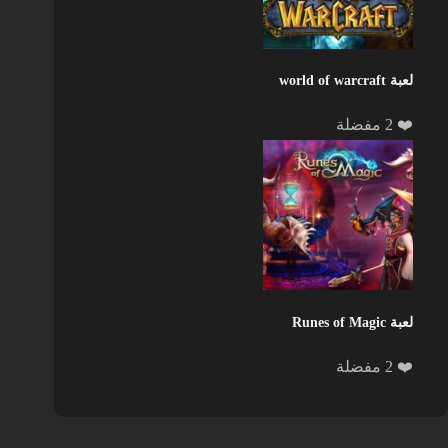
لعبة world of warcraft
❤️ 2 مفضلة
لعبة Runes of Magic
❤️ 2 مفضلة