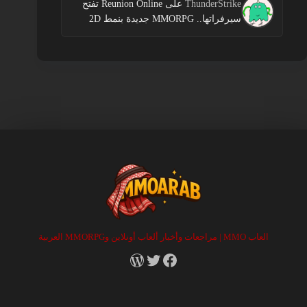
ThunderStrike
على
Reunion Online تفتح
سيرفراتها.. MMORPG جديدة بنمط 2D
العاب MMO | مراجعات وأخبار ألعاب أونلاين وMMORPG العربية
RSS
X
Facebook