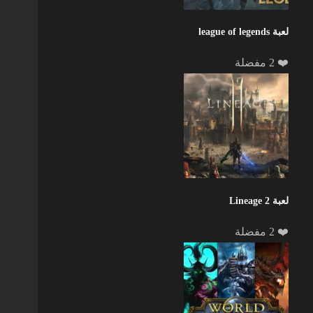
لعبة league of legends
❤️ 2 مفضلة
لعبة Lineage 2
❤️ 2 مفضلة