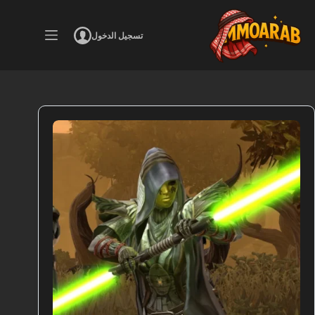
لتجاوز
لى
لمحتوى
تسجيل الدخول