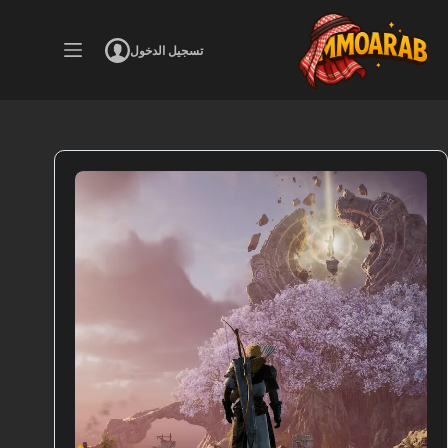
لتجاوز
لى
لمحتوى
تسجيل الدخول