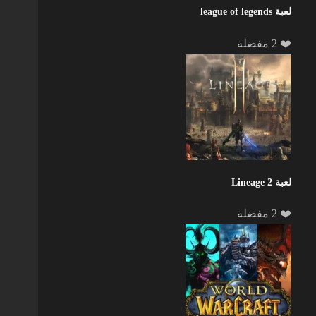
لعبة league of legends
❤️ 2 مفضلة
لعبة Lineage 2
❤️ 2 مفضلة