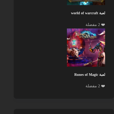
لعبة world of warcraft
❤️ 2 مفضلة
لعبة Runes of Magic
❤️ 2 مفضلة