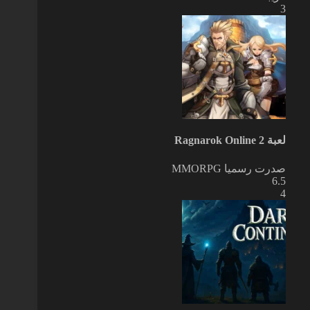
3
لعبة Ragnarok Online 2
صدرت رسميا
MMORPG
6.5
4