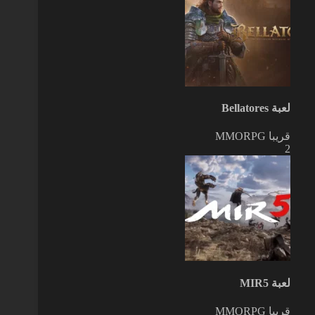
لعبة Bellatores
قريبا
MMORPG
2
لعبة MIR5
قريبا
MMORPG