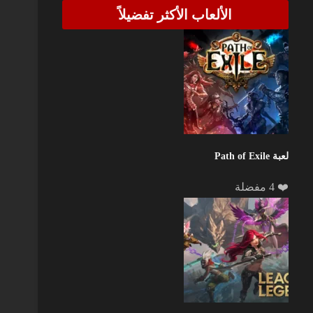
الألعاب الأكثر تفضيلاً
لعبة Path of Exile
❤️ 4 مفضلة