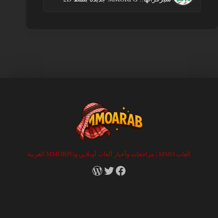
العاب MMO | مراجعات وأخبار ألعاب أونلاين وMMORPG العربية
RSS
X
Facebook