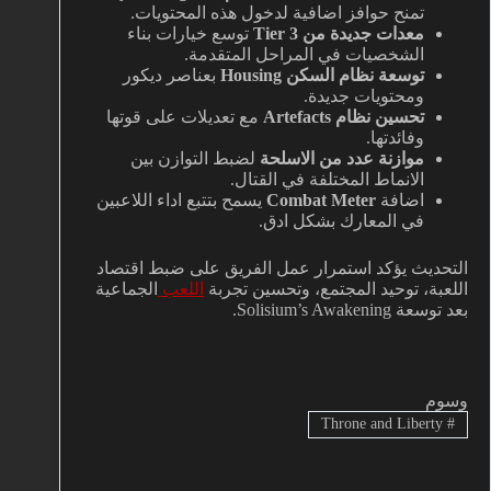
تمنح حوافز اضافية لدخول هذه المحتويات.
معدات جديدة من Tier 3
توسع خيارات بناء
الشخصيات في المراحل المتقدمة.
توسعة نظام السكن Housing
بعناصر ديكور
ومحتويات جديدة.
تحسين نظام Artefacts
مع تعديلات على قوتها
وفائدتها.
موازنة عدد من الاسلحة
لضبط التوازن بين
الانماط المختلفة في القتال.
اضافة
Combat Meter
يسمح بتتبع اداء اللاعبين
في المعارك بشكل ادق.
التحديث يؤكد استمرار عمل الفريق على ضبط اقتصاد
اللعبة، توحيد المجتمع، وتحسين تجربة
اللعب
الجماعية
بعد توسعة Solisium’s Awakening.
وسوم
Throne and Liberty
#