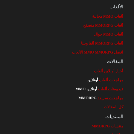
الألعاب
ألعاب MMO مجانية
ألعاب MMORPG متصفح
ألعاب MMO جوال
ألعاب MMORPG ألفا وبيتا
افضل MMO MMORPG الألعاب
المقالات
أخبار أونلاين
ألعاب
مراجعات ألعاب
أونلاين
فيديوهات ألعاب
أونلاين MMO
مراجعات سريعة
MMORPG
كل المقالات
المنتديات
منتديات MMORPG