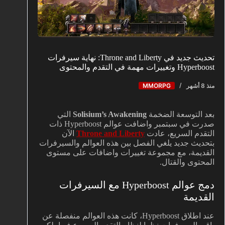
تحديث جديد في Throne and Liberty: نهاية سيرفرات
Hyperboost وتغييرات مهمة في التقدم والمحتوى
منذ 8 أشهر
MMORPG
بعد التوسعة الضخمة
Solisium’s Awakening
التي
صدرت في سبتمبر واضافت عوالم Hyperboost ذات
التقدم السريع، عادت
Throne and Liberty
الآن
بتحديث جديد يلغي الفصل بين هذه العوالم والسيرفرات
القديمة، مع مجموعة تغييرات واضافات على مستوى
المحتوى والقتال.
دمج عوالم Hyperboost مع السيرفرات
القديمة
عند اطلاق Hyperboost، كانت هذه العوالم منفصلة عن