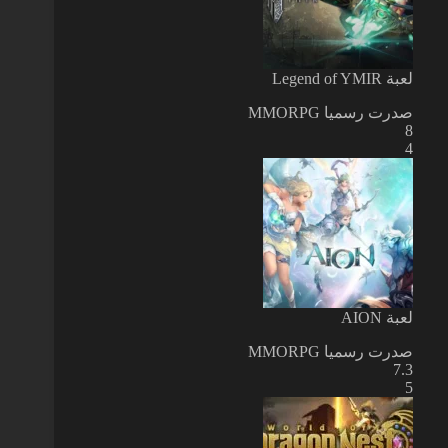
لعبة Legend of YMIR
صدرت رسميا
MMORPG
8
4
لعبة AION
صدرت رسميا
MMORPG
7.3
5