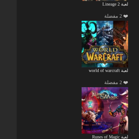
لعبة Lineage 2
❤️ 2 مفضلة
لعبة world of warcraft
❤️ 2 مفضلة
لعبة Runes of Magic