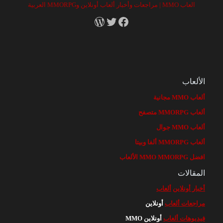
العاب MMO | مراجعات وأخبار ألعاب أونلاين وMMORPG العربية
RSS
X
Facebook
الألعاب
ألعاب MMO مجانية
ألعاب MMORPG متصفح
ألعاب MMO جوال
ألعاب MMORPG ألفا وبيتا
افضل MMO MMORPG الألعاب
المقالات
أخبار أونلاين
ألعاب
مراجعات ألعاب
أونلاين
فيديوهات ألعاب
أونلاين MMO