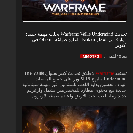
تحديث Warframe Vallis Undermind يجلب مهمة جديدة
ووارفريم الفطر Nokko واعادة صياغة Oberon في
اكتوبر
منذ 10 أشهر
MMOTPS
تستعد
Warframe
لاطلاق تحديث كبير بعنوان
The Vallis
Undermind
بتاريخ
15 اكتوبر
على جميع المنصات.
الهدف تحسين بداية اللعب للمبتدئين عبر مهمة سينمائية
جديدة مع محتوى مطارد للمخضرمين يشمل وارفريم
جديد وبيئة لعب تحت الارض واعادة صياغة لاوبرون.