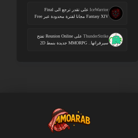
IceWarrior
على
تقدر ترجع الى Final
Fantasy XIV مجانا لفترة محدودة عبر Free
Login Campaign
ThunderStrike
على
Reunion Online تفتح
سيرفراتها.. MMORPG جديدة بنمط 2D