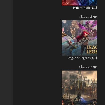
لعبة Path of Exile
❤️ 4 مفضلة
لعبة league of legends
❤️ 2 مفضلة