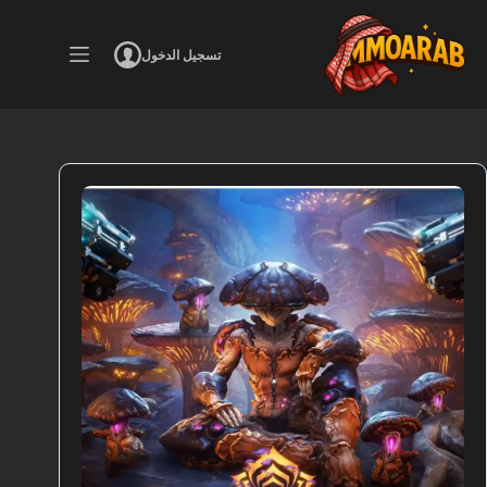
لتجاوز
لى
لمحتوى
تسجيل الدخول