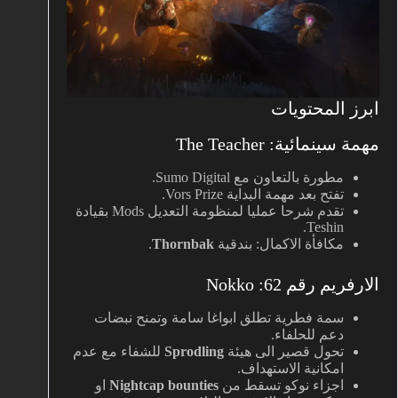
ابرز المحتويات
مهمة سينمائية: The Teacher
مطورة بالتعاون مع Sumo Digital.
تفتح بعد مهمة البداية Vors Prize.
تقدم شرحا عمليا لمنظومة التعديل Mods بقيادة
Teshin.
مكافأة الاكمال: بندقية
Thornbak
.
الارفريم رقم 62: Nokko
سمة فطرية تطلق ابواغا سامة وتمنح نبضات
دعم للحلفاء.
تحول قصير الى هيئة
Sprodling
للشفاء مع عدم
امكانية الاستهداف.
اجزاء نوكو تسقط من
Nightcap bounties
او