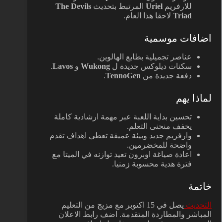
للارفريم
Uriel
المرتبط بتحديث
The Devils
Triad
لاحقا هذا العام.
اضافات موسمية
عناصر تجميلية بطابع الهالوين.
سكنات ديلوكس جديدة ل
Wukong
و
Lavos
.
دفعة جديدة من
TennoGen
.
لماذا يهم
تحسين بداية اللعبة عبر مهمة ارشادية كاملة
يخفف منحنى التعلم.
وارفريم جديد وبيئة عميقة تعطي اهداف تقدم
واضحة للمخضرمين.
اعادة صياغة اوبرون تعيد توازنه في الميتا مع
فترة هدية محسوبة زمنيا.
خاتمة
التحديث
يصل في 15 اكتوبر مع مزيج من التعليم
المباشر والمطاردة المتقدمة. اضف رابط الاعلان