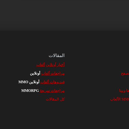
المقالات
أخبار أونلاين
ألعاب
مراجعات ألعاب
أونلاين
فيديوهات ألعاب
أونلاين MMO
مراجعات سريعة
MMORPG
كل المقالات