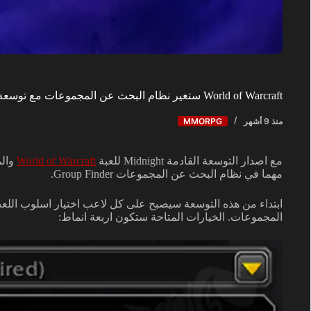
World of Warcraft ستغير نظام البحث عن المجموعات مع توسعة Midnight
منذ 9 أشهر
MMORPG
مع اصدار التوسعة القادمة Midnight للعبة
World of Warcraft
مهما في نظام البحث عن المجموعات Group Finder.
ابتداء من هذه التوسعة سيصبح على كل لاعب اختيار اسلوب اللع
المجموعات. الخيارات المتاحة ستكون اربعة انماط: