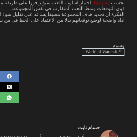
بحسب
Blizzard
، اختيار اسلوب اللعب سيؤثر فورا على طريقة م
ذوي التوقعات ونمط اللعب المتقارب في نفس المجموعة.
الفكرة ان تحديد هدف المجموعة مسبقا يساعد على تقليل سوء ال
اداة واضحة لوضع توقعاتهم بدلا من الاعتماد على الحظ في من س
وسوم
World of Warcraft
#
حسام ثابت