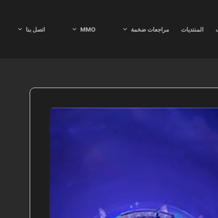
ب
المنتديات
مراجعات ضخمة
MMO
اتصل بنا