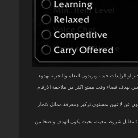
 او الرايدات جيدا، ويريدون التعلم والتجربة بهدوء.
ر، بهدف قضاء وقت ممتع اكثر من ملاحقة الارقام
ون عن لاعبين بمستوى تركيز ومعرفة مماثل لانجاز
مخصص للمجموعات التي تعرض خدمة حمل الاخرين Carry مقابل شروط معينة، بحيث يكون الهدف واضحا من