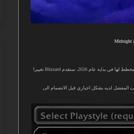
والمخطط لها في بداية عام 2026، ستقدم Blizzard تغييرا
ب المفضل لديه بشكل اجباري قبل الانضمام الى