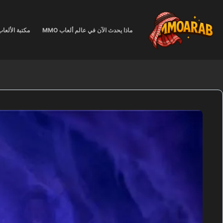
لتجاوز
لى
لمحتوى
ماذا يحدث الآن في عالم ألعاب MMO
مكتبة الألعا