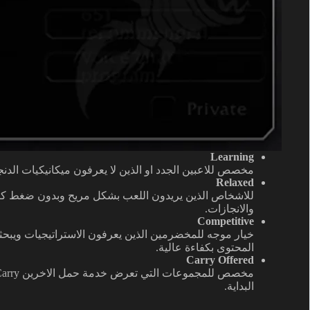
Learning
مخصص للاعبين الجدد او الذين لا يعرفون ميكانيكيات الدنجنز
Relaxed
للاشخاص الذين يريدون اللعب بشكل مريح وبدون ضغط كبي
والانجازات.
Competitive
خيار موجه للمخضرمين الذين يعرفون الاستراتيجيات ويبحث
المحتوى بكفاءة عالية.
Carry Offered
البداية.