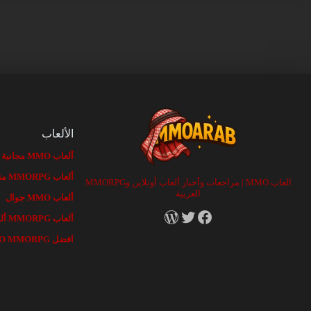
الألعاب
ألعاب MMO مجانية
ألعاب MMORPG متصفح
العاب MMO | مراجعات وأخبار ألعاب أونلاين وMMORPG
العربية
ألعاب MMO جوال
RSS
X
Facebook
ألعاب MMORPG ألفا وبيتا
افضل MMO MMORPG الألعاب