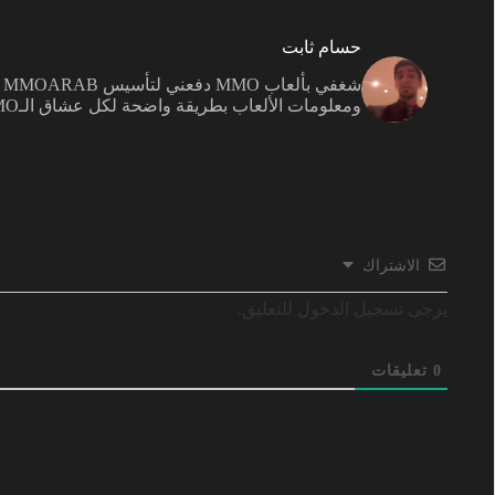
حسام ثابت
ش
ومعلومات الألعاب بطريقة واضحة لكل عشاق الـMMO.
الاشتراك
يرجى تسجيل الدخول للتعليق.
0
تعليقات