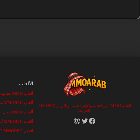
الألعاب
ألعاب MMO مجانية
ألعاب MMORPG متصفح
العاب MMO | مراجعات وأخبار ألعاب أونلاين وMMORPG
العربية
ألعاب MMO جوال
RSS
X
Facebook
ألعاب MMORPG ألفا وبيتا
افضل MMO MMORPG الألعاب