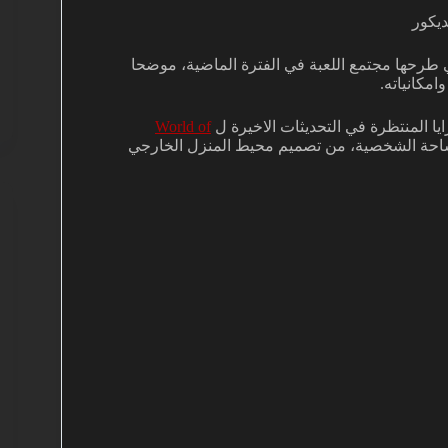
ديكور
ي طرحها مجتمع اللعبة في الفترة الماضية، موضحا
مكانياته.
ا المنتظرة في التحديثات الاخيرة ل
World of
احة الشخصية، من تصميم محيط المنزل الخارجي