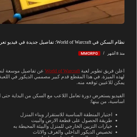
نظام السكن في World of Warcraft: تفاصيل جديدة في فيديو تعريفي
منذ 8 أشهر
MMORPG
اعلن فريق تطوير لعبة
World of Warcraft
عن تفاصيل موسعة لنظ
لهذه الميزة. في هذا المقطع قدم كبير مصممي الديكور في اللعبة
يمكن للاعبين توقعه منه.
الفيديو يستعرض دورة تعامل اللاعب مع السكن من البداية حتى 
اساسية، من بينها:
اختيار المنطقة المناسبة للاستقرار وبناء المنزل
طريقة الحصول على قطعة الارض والبيت
خيارات التزيين الخارجي للمنزل والبيئة المحيطة به
تخصيص الديكور الداخلي والغرف والاثاث