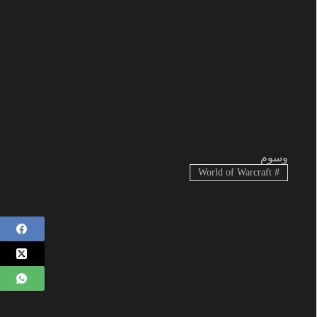
وسوم
World of Warcraft
#