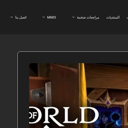
ب
المنتديات
مراجعات ضخمة
MMO
اتصل بنا