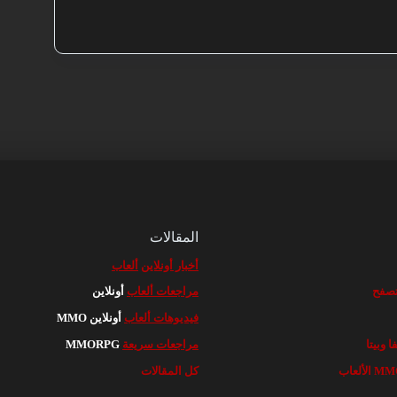
المقالات
أخبار أونلاين
ألعاب
مراجعات ألعاب
أونلاين
فيديوهات ألعاب
أونلاين MMO
مراجعات سريعة
MMORPG
كل المقالات