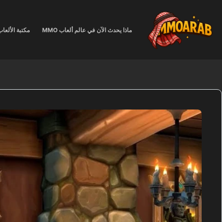
لتجاوز
لى
لمحتوى
ماذا يحدث الآن في عالم ألعاب MMO
مكتبة الألعا