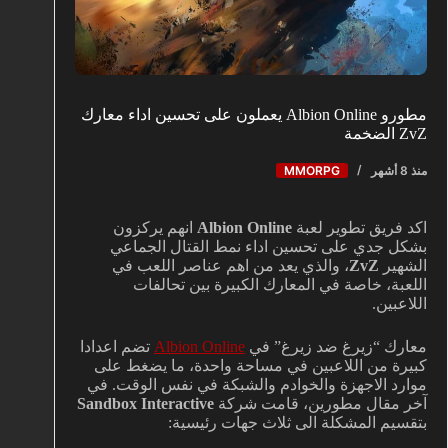
مطورو Albion Online يعملون على تحسين اداء معارك
ZvZ الضخمة
منذ 8 أشهر
MMORPG
اكد فريق تطوير لعبة
Albion Online
انهم يركزون
بشكل جدي على تحسين اداء نمط القتال الجماعي
الشهير
ZvZ
، والذي يعد من اهم عناصر اللعب في
اللعبة، خاصة في المعارك الكبيرة بين تحالفات
اللاعبين.
معارك “زيرغ ضد زيرغ” في
Albion Online
تضم اعدادا
كبيرة من اللاعبين في مساحة واحدة، ما يضغط على
موارد الاجهزة والخوادم والشبكة في نفس الوقت. في
آخر مقال مطورين، قامت شركة
Sandbox Interactive
بتقسيم المشكلة الى ثلاث جهات رئيسية: