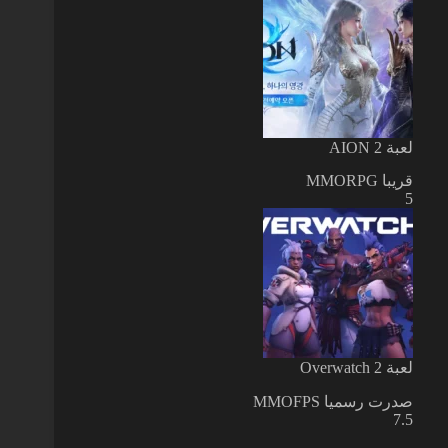
لعبة AION 2
قريبا
MMORPG
5
لعبة Overwatch 2
صدرت رسميا
MMOFPS
7.5