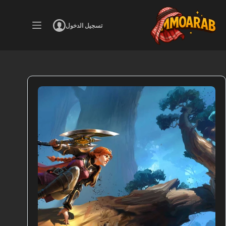
لتجاوز
لى
لمحتوى
تسجيل الدخول