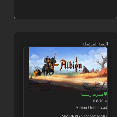
اللعبة المرتبطة
🟢
صدرت رسميا
6.8/10
⭐
لعبة Albion Online
MMORPG
Sandbox MMO