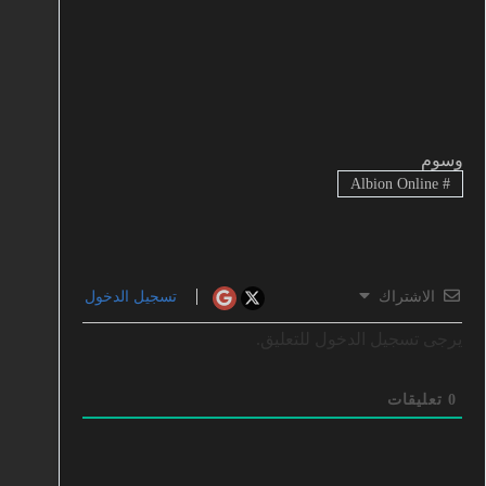
وسوم
Albion Online
#
الاشتراك
تسجيل الدخول
يرجى تسجيل الدخول للتعليق.
0
تعليقات