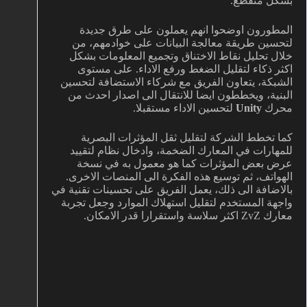
بشكل متقطع.
المطورون اوضحوا انهم يعملون على طرق جديدة
لتحسين طريقة معالجة البيانات على خوادمهم، من
خلال تحليل نقاط الاختناق وتجميع المعلومات بشكل
اكثر ذكاء لتقليل الضغط ورفع الاداء. على مستوى
الشبكة، يتعاون الفريق مع شركاء الاستضافة لتحسين
البنية، ويخططون ايضا للانتقال الى اصدار احدث من
محرك
Unity
لتحسين الاداء مستقبلا.
كما تخطط الشركة لتقليل ثقل المؤثرات البصرية
للمهارات في المعارك الضخمة، وادخال نظام لتقييد
عرض بعض المؤثرات كما هو معمول به في نسخة
الهواتف، ثم توسيع هذه الفكرة الى المنصات الاخرى.
بالاضافة الى ذلك، يعمل الفريق على تحسينات تقنية في
واجهة المستخدم لتقليل استهلاك الموارد وجعل تجربة
معارك ZvZ اكثر سلاسة واستقرارا قدر الامكان.