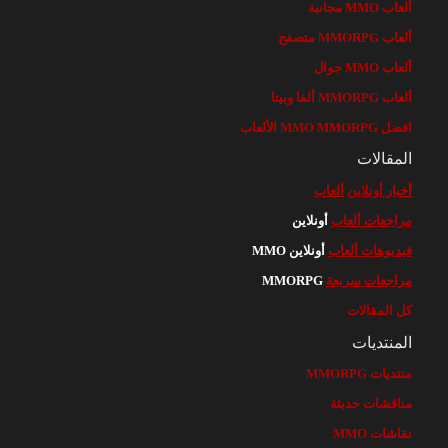
ألعاب MMO مجانية
ألعاب MMORPG متصفح
ألعاب MMO جوال
ألعاب MMORPG ألفا وبيتا
افضل MMO MMORPG الألعاب
المقالات
أخبار أونلاين
ألعاب
مراجعات ألعاب
أونلاين
فيديوهات ألعاب
أونلاين MMO
مراجعات سريعة
MMORPG
كل المقالات
المنتديات
منتديات MMORPG
مناقشات حديثة
نقاشات MMO