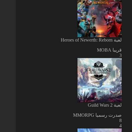
لعبة Heroes of Newerth: Reborn
قريبا
MOBA
3
لعبة Guild Wars 2
صدرت رسميا
MMORPG
8
4