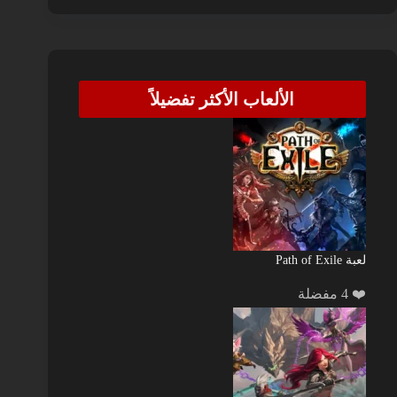
الألعاب الأكثر تفضيلاً
لعبة Path of Exile
❤️ 4 مفضلة