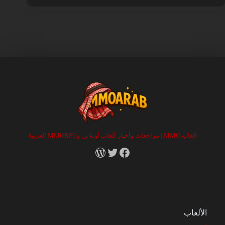
العاب MMO | مراجعات وأخبار ألعاب أونلاين وMMORPG العربية
RSS
X
Facebook
الألعاب