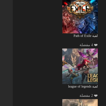
لعبة Path of Exile
❤️ 4 مفضلة
لعبة league of legends
❤️ 2 مفضلة