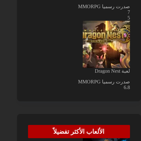
صدرت رسميا
MMORPG
7
5
لعبة Dragon Nest
صدرت رسميا
MMORPG
6.8
الألعاب الأكثر تفضيلاً