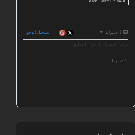
Black Desert Online
#
الاشتراك
تسجيل الدخول
يرجى تسجيل الدخول للتعليق.
0
تعليقات