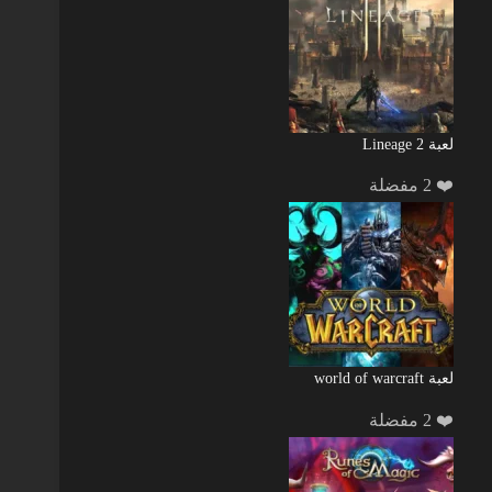
لعبة Lineage 2
❤️ 2 مفضلة
لعبة world of warcraft
❤️ 2 مفضلة