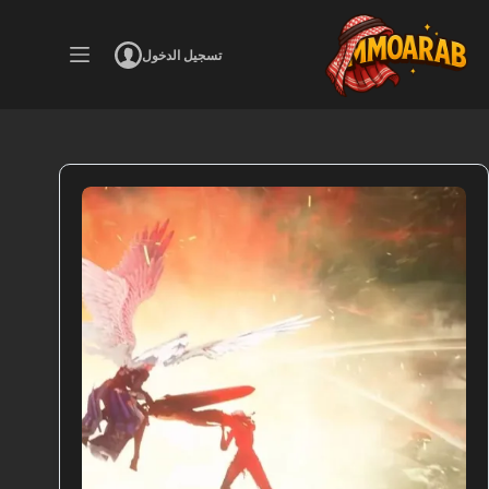
لتجاوز
لى
لمحتوى
تسجيل الدخول