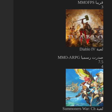
قريبا
MMOFPS
3
لعبة Diablo IV
صدرت رسميا
MMO-ARPG
7.5
4
لعبة Summoners War: Ch