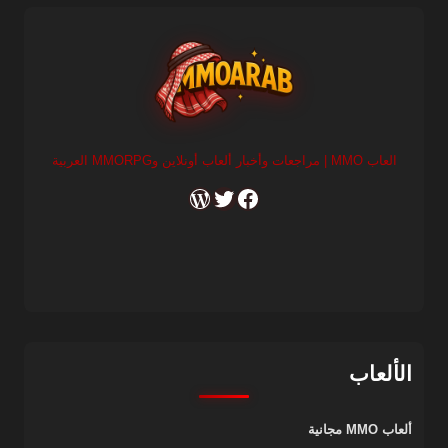
العاب MMO | مراجعات وأخبار ألعاب أونلاين وMMORPG العربية
RSS
X
Facebook
الألعاب
ألعاب MMO مجانية