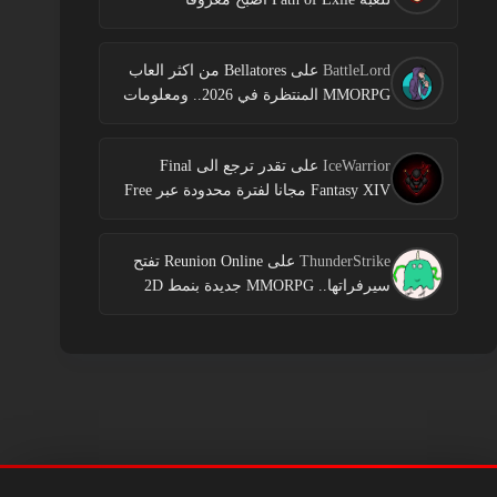
BattleLord
على
Bellatores من اكثر العاب
MMORPG المنتظرة في 2026.. ومعلومات
جديدة عن الاختبارات وخطط النشر
IceWarrior
على
تقدر ترجع الى Final
Fantasy XIV مجانا لفترة محدودة عبر Free
Login Campaign
ThunderStrike
على
Reunion Online تفتح
سيرفراتها.. MMORPG جديدة بنمط 2D