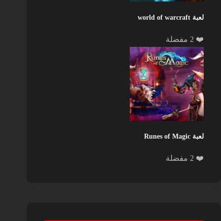
لعبة world of warcraft
❤️ 2 مفضلة
لعبة Runes of Magic
❤️ 2 مفضلة