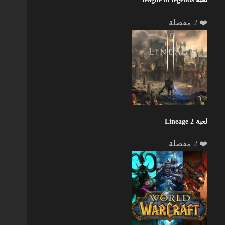
❤️ 2 مفضلة
لعبة Lineage 2
❤️ 2 مفضلة