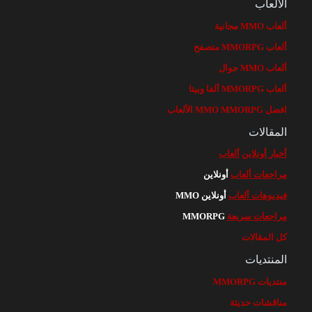
الألعاب
ألعاب MMO مجانية
ألعاب MMORPG متصفح
ألعاب MMO جوال
ألعاب MMORPG ألفا وبيتا
افضل MMO MMORPG الألعاب
المقالات
أخبار أونلاين
ألعاب
مراجعات ألعاب
أونلاين
فيديوهات ألعاب
أونلاين MMO
مراجعات سريعة
MMORPG
كل المقالات
المنتديات
منتديات MMORPG
مناقشات حديثة