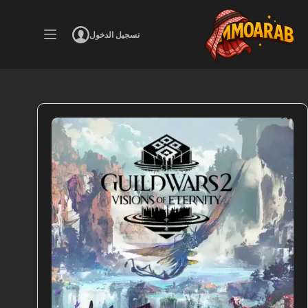
لتجاوز
لى
لمحتوى
تسجيل الدخول