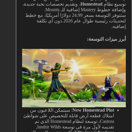
توسيع نظام
Homestead
، وتقديم تخصصات نخبة جديدة،
وإضافة خطوط Mastery إضافية للـ Mounts.
ستتوفر التوسعة بسعر 24.99 دولارًا أمريكيًا، مع خطط
لتحديثات رئيسية طوال عام 2026 دون أي تكلفة
إضافية.
أبرز ميزات التوسعة:
New Homestead Plot
: سيتمكن اللاعبون من
امتلاك قطعة أرض قابلة للتخصيص على شواطئ
Castora، توسعة لنظام Homestead الذي تم
تقديمه لأول مرة في توسعة Janthir Wilds.