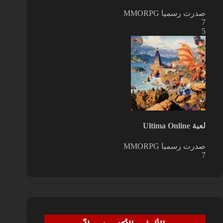
صدرت رسميا
MMORPG
7
5
لعبة Ultima Online
صدرت رسميا
MMORPG
7