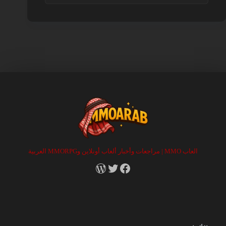
العاب MMO | مراجعات وأخبار ألعاب أونلاين وMMORPG العربية
RSS
X
Facebook