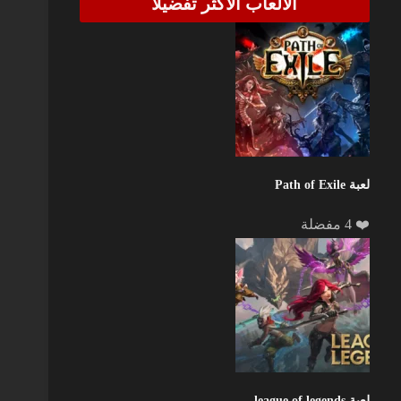
الألعاب الأكثر تفضيلاً
لعبة Path of Exile
❤️ 4 مفضلة
لعبة league of legends