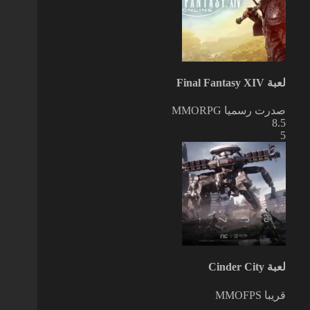
لعبة Final Fantasy XIV
صدرت رسميا
MMORPG
8.5
5
لعبة Cinder City
قريبا
MMOFPS