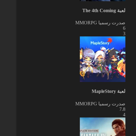
لعبة The 4th Coming
صدرت رسميا
MMORPG
6
3
لعبة MapleStory
صدرت رسميا
MMORPG
7.8
4