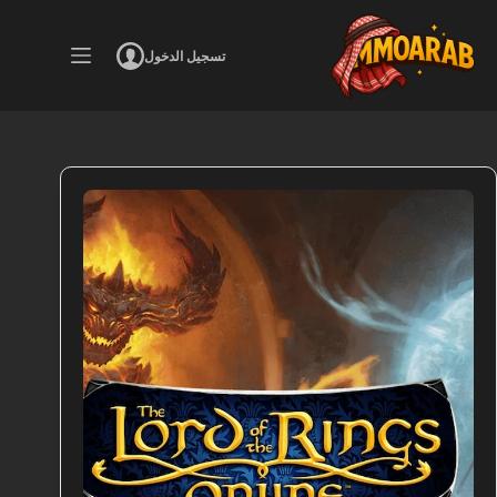
لتجاوز
لى
لمحتوى
تسجيل الدخول