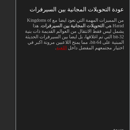
عودة التحويلات المجانية بين السيرفرات
من المميزات المهمة التي تعود ايضا مع Kingdoms of
Harad هي
التحويلات المجانية بين السيرفرات
. هذا
يشمل ليس فقط الانتقال من العوالم القديمة ذات بنية
32-bit التي تم اغلاقها، بل ايضا بين السيرفرات الحديثة
المبنية على 64-bit، مما يمنح اللاعبين مرونة اكبر في
اختيار مجتمعهم المفضل داخل
اللعبة
.
وسوم