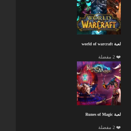
لعبة world of warcraft
❤️ 2 مفضلة
لعبة Runes of Magic
❤️ 2 مفضلة