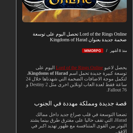
Lord of the Rings Online تحصل اليوم على توسعة
ضخمة جديدة بعنوان Kingdoms of Harad
منذ 8 أشهر
MMORPG
يحصل لاعبو
Lord of the Rings Online
اليوم على
توسعة كبيرة جديدة تحمل اسم
Kingdoms of Harad
،
لتكمل موجة الاضافات الضخمة التي شهدناها خلال 24
ساعة فقط لعدة العاب اونلاين اخرى مثل Destiny 2 و
Fallout 76.
قصة جديدة ومملكة مهددة في الجنوب
تضعنا التوسعة في قلب صراع جديد داخل ممالك
Harad، التي تقف حاليا على مفترق طرق بينما يشتد
التوتر بين القوى المتنافسة مع ظهور تهديد اكبر في
الافق.