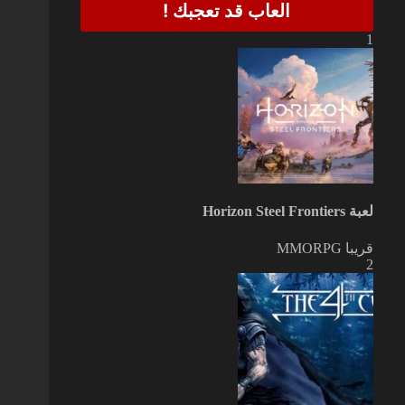
العاب قد تعجبك !
1
لعبة Horizon Steel Frontiers
قريبا
MMORPG
2