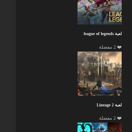
لعبة league of legends
❤️ 2 مفضلة
لعبة Lineage 2
❤️ 2 مفضلة