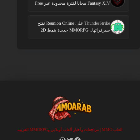
Fantasy XIV مجانا لفترة محدودة عبر Free
Login Campaign
ThunderStrike
على
Reunion Online تفتح
سيرفراتها.. MMORPG جديدة بنمط 2D
العاب MMO | مراجعات وأخبار ألعاب أونلاين وMMORPG العربية
RSS
X
Facebook