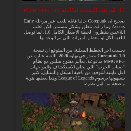
12. كوربنك النسخة الكاملة (Corepunk 1.0)
صحيح ان Corepunk حاليا قابلة للعب عبر مرحلة Early
Access وما زالت تتطور بشكل مستمر، لكن اغلب
اللاعبين ينتظرون لحظة الاصدار الكامل 1.0، لما توصل
اللعبة لكل او معظم الميزات اللي تم الوعد بها.
بحسب اخر الخطط المعلنة، من المتوقع ان نسخة
Corepunk 1.0
تصدر في
نهاية 2026
. اللعبة عبارة عن
MMORPG مدفوعة، بعالم مفتوح سلس مع نظام
“ضباب الحرب” اللي يخلي الاستكشاف والمواجهات
اقل قابلية للتوقع. من ناحية الشكل والستايل، كثير
يشبهونها برسوم League of Legends وهذا يعطيها هوية
واضحة من اول نظرة.