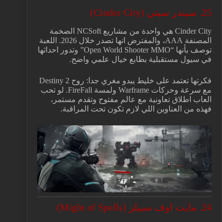
25. سيندر سيتي (Cinder City)
Cinder City هي واحدة من مشاريع NCSoft الضخمة
المصنفة AAA، والمفترض انها تصدر خلال 2026. اللعبة
توصف بأنها “Open World Shooter MMO” وتدور احداثها
في سيول مستقبلية بطابع خيال علمي واضح.
فكرتها تعتمد على خليط يبدو مغري جدا: روح Destiny 2
مع سرعة وحركات Warframe ولمسة FireFall. لو تحب
العاب اطلاق تعاونية مع عالم مفتوح وتقدم مستمر،
فهذه من العناوين اللي لازم تكون تحت المراقبة.
24. مايت اوف سبيلز (Might of Spells)