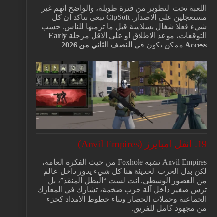
اللعبة تحت التطوير من فترة طويلة، والواضح انهم غير
مستعجلين على الاصدار. CipSoft تبغى تتاكد ان كل
شيء فعلا شغال بسلاسة قبل ما ترميها للناس. حسب
التوقعات، موعد الاطلاق او على الاقل مرحلة
Early
Access
ممكن يكون في
النصف الثاني من 2026
.
19. انفل امبايرز (Anvil Empires)
Anvil Empires تشبه Foxhole من حيث الفكرة العامة،
لكن بدل الحرب الحديثة هنا كل شيء يدور داخل عالم
من العصور الوسطى. انت لست “البطل المنقذ”، بل
ترس صغير داخل آلة حرب ضخمة، تشارك في المعارك
الجماعية وحملات الحصار وبناء خطوط الامداد كجزء
من مجهود كامل للفريق.