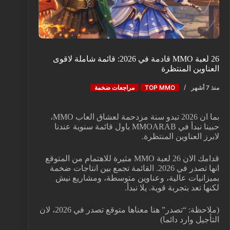
26 لعبة MMO قادمة في 2026: قائمة شاملة لاقوى
العناوين المنتظرة
منذ 7 أشهر
TOP MMO
مراجعات ضخمة
بما ان 2026 تبدو سنة مزدحمة لعشاق العاب MMO،
حبينا نبدأ في MMOARAB باول قائمة سنوية عندنا
لابرز العناوين المنتظرة.
قدامك الان 26 لعبة MMO مثيرة للاهتمام من المتوقع
انها تصدر في 2026. القائمة تجمع بين انتاجات ضخمة
بميزانيات عالية، وعناوين متوسطة، ومشاريع نيش
لكنها تعد بتجربة قوية. يلا نبدأ.
(ملاحظة: “تصدر” هنا معناها متوقع تصدر في 2026، لان
التأجيل وارد دائما)