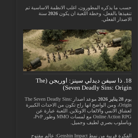
حسب ما يذكره المطورون، اغلب الانظمة الاساسية تم
تنفيذها بالفعل، وخطة اللعبة ان يكون
2026
سنة
الاصدار الفعلي.
18. ذا سيفن ديدلي سينز: اوريجن (The
Seven Deadly Sins: Origin)
يوم
28 يناير 2026
موعد اصدار The Seven Deadly Sins:
Origin، ومن الواضح انها راح تكون من الاحداث الكبيرة
لعشاق الانمي والالعاب الاونلاين. اللعبة عبارة عن
Online Action RPG مع لمسات MMO وطور PvP،
وباسلوب بصري لطيف وجميل.
الفكرة قريبة من نمط Genshin Impact: عالم مفتوح