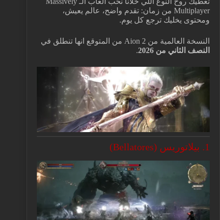
تعطيك روح النوع اللي خلانا نحب العاب الـ Massively
Multiplayer من زمان: تقدم واضح، عالم يعيش،
ومحتوى يخليك ترجع كل يوم.
النسخة العالمية من Aion 2 من المتوقع انها تنطلق في
النصف الثاني من 2026
.
1. بيلاتوريس (Bellatores)