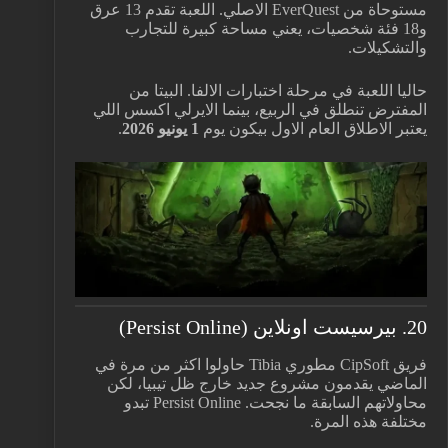
مستوحاة من EverQuest الاصلي. اللعبة تقدم 13 عرق
و18 فئة شخصيات، يعني مساحة كبيرة للتجارب
والتشكيلات.
حاليا اللعبة في مرحلة اختبارات الالفا. البيتا من
المفترض تنطلق في الربيع، بينما الايرلي اكسس اللي
يعتبر الاطلاق العام الاول بيكون يوم
1 يونيو 2026
.
20. بيرسيست اونلاين (Persist Online)
فريق CipSoft مطوري Tibia حاولوا اكثر من مرة في
الماضي يقدمون مشروع جديد خارج ظل تيبيا، لكن
محاولاتهم السابقة ما نجحت. Persist Online تبدو
مختلفة هذه المرة.