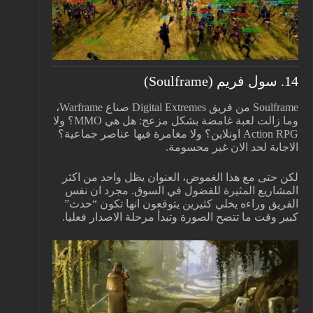
14. سول فريم (Soulframe)
Soulframe من فريق Digital Extremes صناع Warframe،
وما زالت لعبة غامضة بشكل مزعج: هل هي MMO؟ ولا
Action RPG اونلاين؟ ولا مغامرة فيها عناصر جماعية؟
الاجابة لحد الان غير محسومة.
لكن حتى مع هذا الغموض، العنوان يظل واحد من اكثر
المشاريع المثيرة للفضول في السوق. مجرد ان نفس
الفريق وراءه يخلي كثيرين يتوقعون انها تكون “حدث”
كبير وقت ما تتضح الصورة وتبدأ مرحلة الاصدار فعليا.