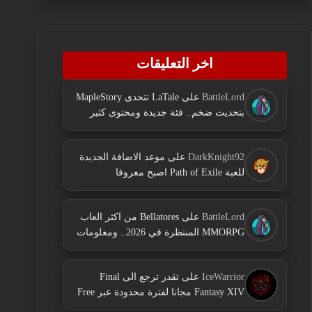
اخر التعليقات
BattleLord
على
LaTale تتحدى MapleStory
بتحديث ضخم.. فئة جديدة ومحتوى كثير
DarkKnight92
على
موعد الاضافة الجديدة
للعبة Path of Exile اصبح معروفا
BattleLord
على
Bellatores من اكثر العاب
MMORPG المنتظرة في 2026.. ومعلومات
جديدة عن الاختبارات وخطط النشر
IceWarrior
على
تقدر ترجع الى Final
Fantasy XIV مجانا لفترة محدودة عبر Free
Login Campaign