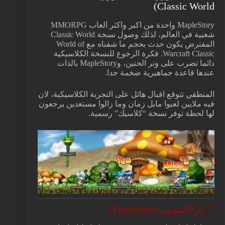
Classic World)
MapleStory واحدة من اكبر واكثر العاب MMORPG
شعبية في العالم، لذلك وصول نسخة Classic World
المفترض يكون حدث بحجم ما شفناه مع World of
Warcraft Classic. فكرة الرجوع للنسخة الكلاسيكية
دائما تضرب على وتر الحنين، وMapleStory بالذات
عندها قاعدة جماهيرية ضخمة جدا.
المنطقي تتوقع اقبال هائل على التجربة الكلاسيكية، لان
فيه ملايين لعبوا مابل زمان وما زالوا مستعدين يرجعون
لها لحظة توفر نسخة “كلاسيك” رسمية.
7. دراكانتوس (Drakantos)