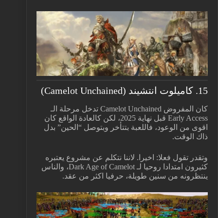
15. كاميلوت انتشيند (Camelot Unchained)
كان المفروض Camelot Unchained تدخل مرحلة الـ
Early Access قبل نهاية 2025، لكن كالعادة الواقع كان
اقوى من الوعود، فاللعبة بتتأخر وبتوصل “الحين” بدل
ذاك الوقت.
وتقدر تقول فعلا: اخيرا. لاننا نتكلم عن مشروع يعتبره
كثيرون امتدادا روحيا لـ Dark Age of Camelot، والناس
ينتظرونه من سنين طويلة، حرفيا اكثر من عقد.