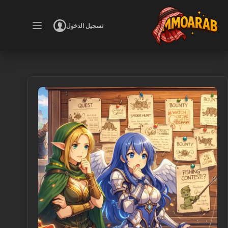
لتجاوز
لى
لمحتوى
تسجيل الدخول