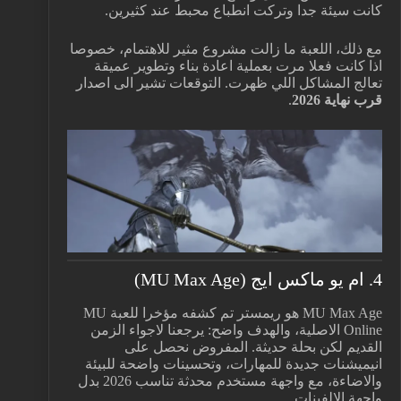
كانت سيئة جدا وتركت انطباع محبط عند كثيرين.
مع ذلك، اللعبة ما زالت مشروع مثير للاهتمام، خصوصا
اذا كانت فعلا مرت بعملية اعادة بناء وتطوير عميقة
تعالج المشاكل اللي ظهرت. التوقعات تشير الى اصدار
قرب نهاية 2026
.
4. ام يو ماكس ايج (MU Max Age)
MU Max Age هو ريمستر تم كشفه مؤخرا للعبة MU
Online الاصلية، والهدف واضح: يرجعنا لاجواء الزمن
القديم لكن بحلة حديثة. المفروض نحصل على
انيميشنات جديدة للمهارات، وتحسينات واضحة للبيئة
والاضاءة، مع واجهة مستخدم محدثة تناسب 2026 بدل
واجهة الالفينات.