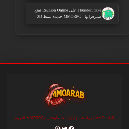
ThunderStrike
على
Reunion Online تفتح
سيرفراتها.. MMORPG جديدة بنمط 2D
العاب MMO | مراجعات وأخبار ألعاب أونلاين وMMORPG العربية
RSS
X
Facebook