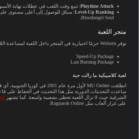
Playtime Attack
: تتبع وقت اللعب في عطلات نهاية الأسب
Level-Up Ranking
Bloodangel Soul.
متجر اللعبة
توفر Webzen حزمًا اختيارية في المتجر داخل اللعبة لمساعدة اللاعبين على التقدم، مثل:
Speed-Up Package
Last Burning Package
لعبة كلاسيكية ما زالت حية
انطلقت MU Online لأول مرة عام 2001 
ساعدت التحديثات الدورية مثل هذا التحديث في الحفاظ على قاعدة 
الشرقية حيث لا تزال اللعبة تحظى بشعبية واسعة. كما تشتهر
ne
على غرار ألعاب مثل Ragnarok Online.