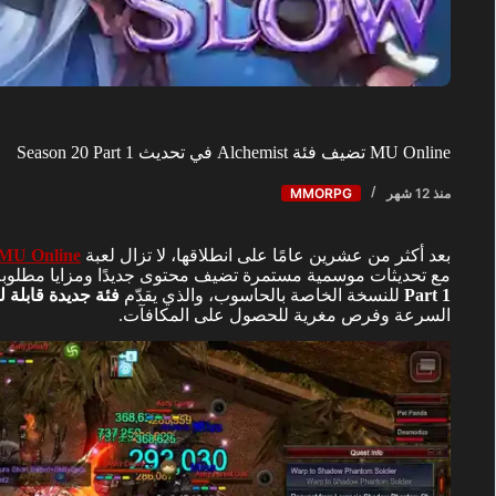
MU Online تضيف فئة Alchemist في تحديث Season 20 Part 1
منذ 12 شهر
MMORPG
بعد أكثر من عشرين عامًا على انطلاقها، لا تزال لعبة
MU Online
مع تحديثات موسمية مستمرة تضيف محتوى جديدًا ومزايا مطلوبة. في يوليو 2025، أطلقت 
Part 1
للنسخة الخاصة بالحاسوب، والذي يقدّم
فئة جديدة قابلة 
السرعة وفرص مغرية للحصول على المكافآت.