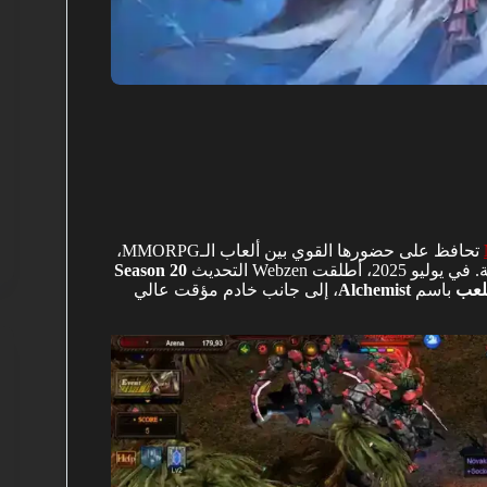
تحافظ على حضورها القوي بين ألعاب الـMMORPG،
Webzen التحديث
Season 20
للعب
باسم
Alchemist
، إلى جانب خادم مؤقت عالي