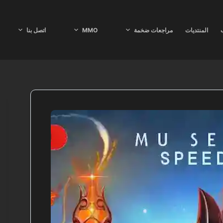
ب
المنتديات
مراجعات ضخمة
MMO
اتصل بنا