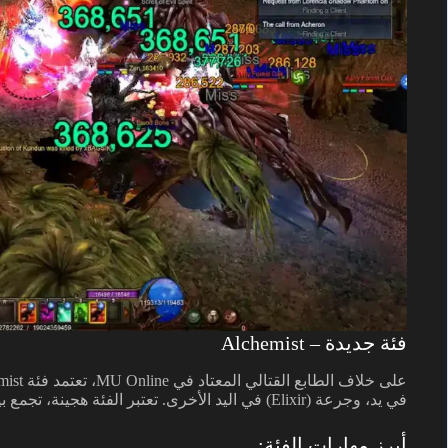
فئة جديدة – Alchemist
على خلاف الطابع القتالي المعتاد في MU Online، تعتمد فئة Alchemist على مفهوم
في يد، وجرعة (Elixir) في اليد الأخرى. تعتبر الفئة هجينة، تجمع بين البقاء الدفاعي ودعم الفريق.
أبرز مهارات الفئة: