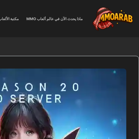
لتجاوز
لى
لمحتوى
ماذا يحدث الآن في عالم ألعاب MMO
مكتبة الألعا