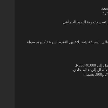
عة.
رة.
سريع تجربة الصيد الجماعي.
الجديدة، أطلقت Webzen خادمًا مؤقتًا عالي السرعة يتيح للاعبين التقدم بسرعة كبيرة، سواء
نتقال إلى عالم عادي.