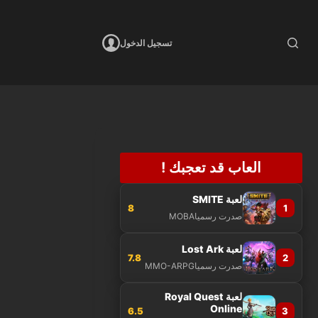
تسجيل الدخول
العاب قد تعجبك !
لعبة SMITE
8
1
صدرت رسميا
MOBA
لعبة Lost Ark
7.8
2
صدرت رسميا
MMO-ARPG
لعبة Royal Quest
Online
6.5
3