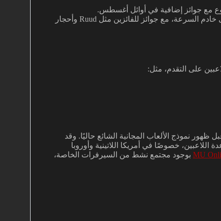
وع مع جوائز إضافية في أوائل أغسطس.
: سباق للوصول إلى أعلى مستوى على خادم السرعة، مع جوائز للفائزين مثل Ruud وأحجار
في كوريا الجنوبية، أي قبل ظهور نموذج الألعاب المجانية الشائع حاليًا. وقد
اللاعبين، خصوصًا في أمريكا اللاتينية وأوروبا
MU Onli
بوجود مجتمع نشط من السيرفرات الخاصة،