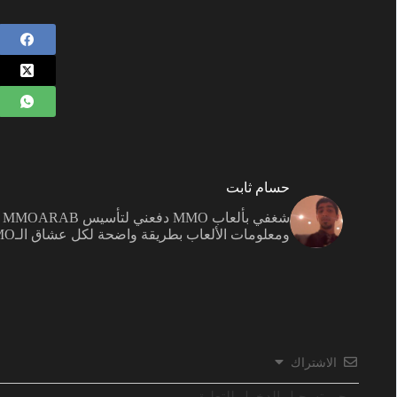
حسام ثابت
ش
ومعلومات الألعاب بطريقة واضحة لكل عشاق الـMMO.
الاشتراك
يرجى تسجيل الدخول للتعليق.