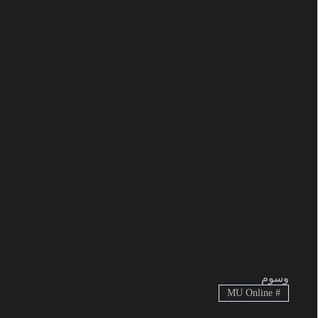
وسوم
MU Online
#