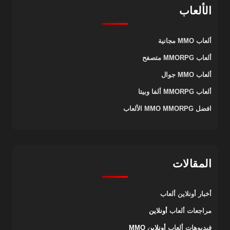
الألعاب
ألعاب MMO مجانية
ألعاب MMORPG متصفح
ألعاب MMO جوال
ألعاب MMORPG ألفا وبيتا
افضل MMO MMORPG الألعاب
المقالات
أخبار أونلاين
ألعاب
مراجعات ألعاب
أونلاين
فيديوهات ألعاب
أونلاين MMO