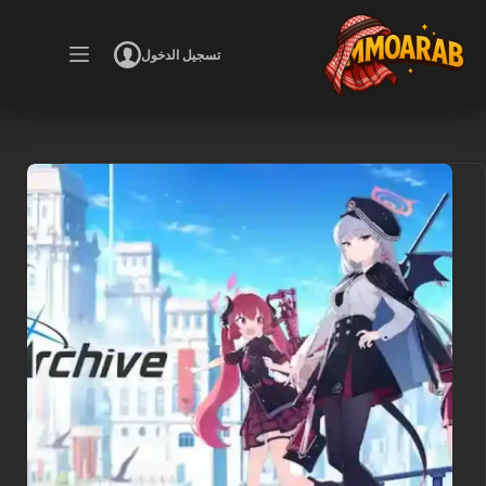
لتجاوز
لى
تسجيل الدخول
لمحتوى