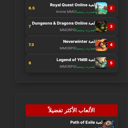
لعبة Royal Quest Online
6.5
2
صدرت رسميا
Anime MMO
لعبة Dungeons & Dragons Online
7
3
صدرت رسميا
MMORPG
لعبة Neverwinter
7.3
4
صدرت رسميا
MMORPG
لعبة Legend of YMIR
8
5
صدرت رسميا
MMORPG
الألعاب الأكثر تفضيلاً
لعبة Path of Exile