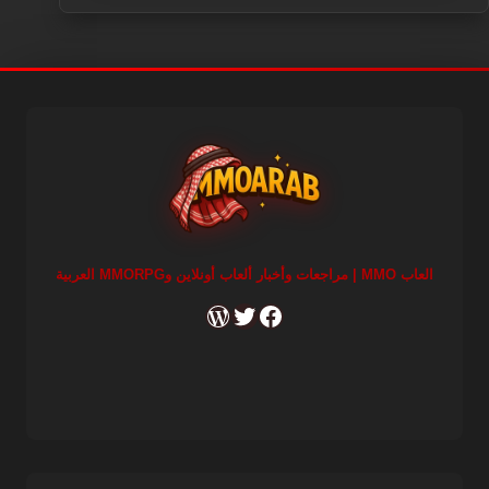
العاب MMO | مراجعات وأخبار ألعاب أونلاين وMMORPG العربية
RSS
X
Facebook