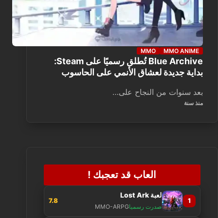
MMO
MMO ANIME
Blue Archive تُطلق رسميًا على Steam:
بداية جديدة لعشاق الأنمي على الحاسوب
بعد سنوات من النجاح على…
منذ سنة
العاب قد تعجبك !
لعبة Lost Ark
7.8
1
صدرت رسميا
MMO-ARPG