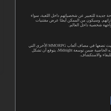
مساحة جديدة للتعبير عن شخصياتهم داخل اللعبة، سواء
زاتهم. وسيكون من الممكن أيضًا عرض مقتنيات
اجهة شخصية داخل العالم.
، حيث تضعها في مصاف ألعاب MMORPG الأخرى التي
قدمت أنظمة مشابهة، لكن مع مرونة وتفاصيل أكبر. ومع دمج هذه الخاصية ضمن توسعة Midnight، يتوقع أن تشكل
للبقاء والاستكشاف.