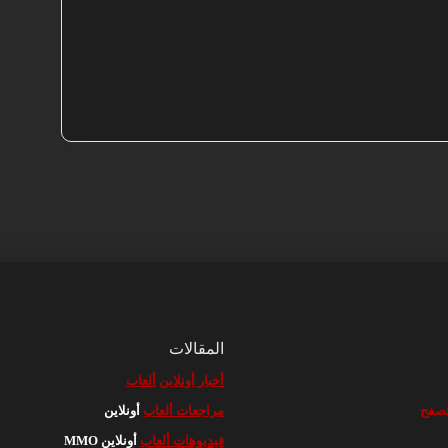
المقالات
أخبار أونلاين
ألعاب
مراجعات ألعاب
أونلاين
فيديوهات ألعاب
أونلاين MMO