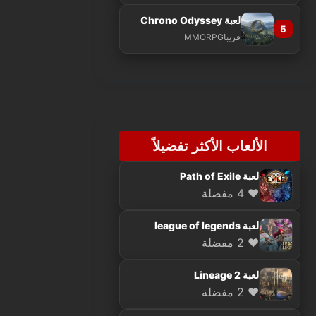
لعبة Chrono Odyssey
5
قريبا
MMORPG
الألعاب الأكثر تفضيلاً
لعبة Path of Exile
❤️ 4 مفضلة
لعبة league of legends
❤️ 2 مفضلة
لعبة Lineage 2
❤️ 2 مفضلة