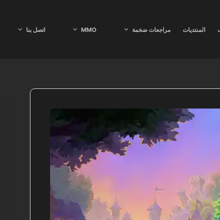
ب
المنتديات
مراجعات ضخمة
MMO
اتصل بنا