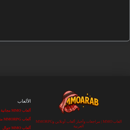
الألعاب
ألعاب MMO مجانية
ألعاب MMORPG متصفح
العاب MMO | مراجعات وأخبار ألعاب أونلاين وMMORPG
العربية
ألعاب MMO جوال