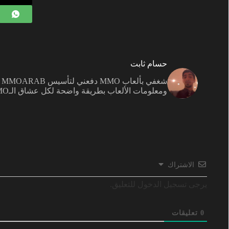
حسام ثابت
ش
ومعلومات الألعاب بطريقة واضحة لكل عشاق الـMMO.
الاشتراك
يرجى تسجيل الدخول للتعليق.
0
تعليقات