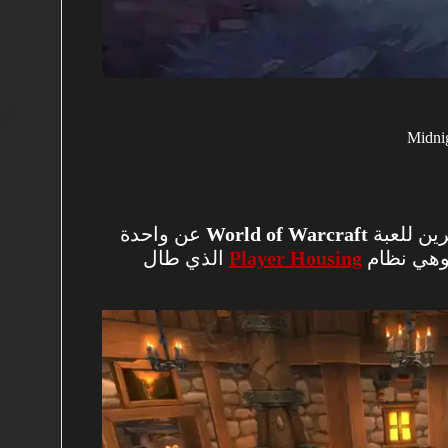
ين للعبة
World of Warcraft
عن واحدة
وهي نظام
Player Housing
الذي طال