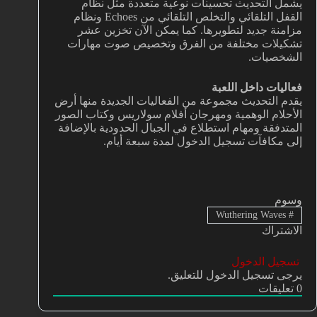
يشمل التحديث تحسينات نوعية متعددة مثل نظام
القفل التلقائي والتخلص التلقائي من Echoes ونظام
مزامنة جديد لتطويرها. كما يمكن الآن تخزين عشر
تشكيلات مختلفة من الفرق وتخصيص صوت مهارات
الشخصيات.
فعاليات داخل اللعبة
يقدم التحديث مجموعة من الفعاليات الجديدة منها أرض
الأحلام الوهمية ومهرجان أفلام سولاريس وكتاب الصور
المتدفقة ومهام استطلاع في الجبال الحدودية بالإضافة
إلى مكافآت تسجيل الدخول لمدة سبعة أيام.
وسوم
Wuthering Waves
#
الاشتراك
تسجيل الدخول
يرجى تسجيل الدخول للتعليق.
0
تعليقات