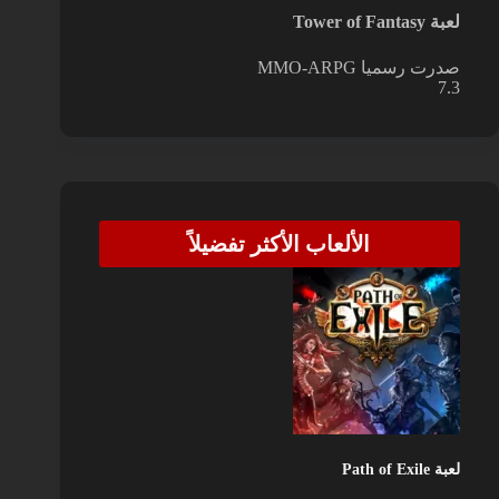
لعبة Tower of Fantasy
صدرت رسميا
MMO-ARPG
7.3
الألعاب الأكثر تفضيلاً
لعبة Path of Exile