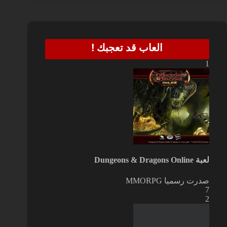
العاب قد تعجبك !
1
لعبة Dungeons & Dragons Online
صدرت رسميا
MMORPG
7
2