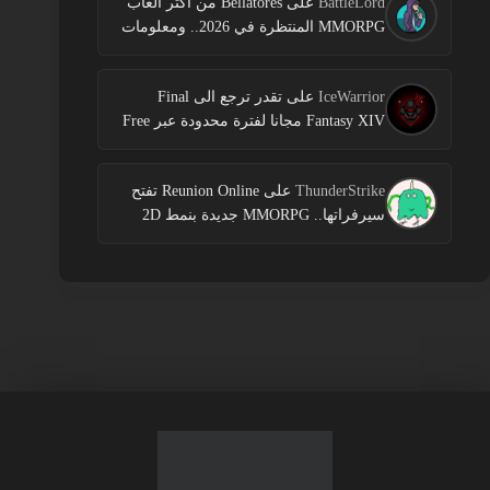
BattleLord
على
Bellatores من اكثر العاب
MMORPG المنتظرة في 2026.. ومعلومات
جديدة عن الاختبارات وخطط النشر
IceWarrior
على
تقدر ترجع الى Final
Fantasy XIV مجانا لفترة محدودة عبر Free
Login Campaign
ThunderStrike
على
Reunion Online تفتح
سيرفراتها.. MMORPG جديدة بنمط 2D