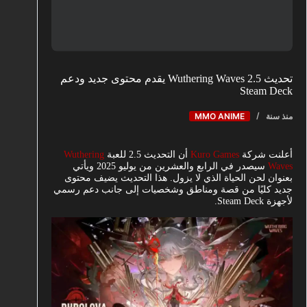
تحديث Wuthering Waves 2.5 يقدم محتوى جديد ودعم
Steam Deck
منذ سنة
MMO ANIME
أعلنت شركة
Kuro Games
أن التحديث 2.5 للعبة
Wuthering
Waves
سيصدر في الرابع والعشرين من يوليو 2025 ويأتي
بعنوان لحن الحياة الذي لا يزول. هذا التحديث يضيف محتوى
جديد كليًا من قصة ومناطق وشخصيات إلى جانب دعم رسمي
لأجهزة Steam Deck.