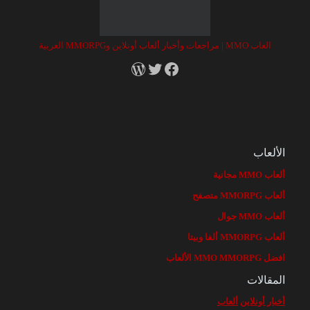
العاب MMO | مراجعات وأخبار ألعاب أونلاين وMMORPG العربية
RSS
X
Facebook
الألعاب
ألعاب MMO مجانية
ألعاب MMORPG متصفح
ألعاب MMO جوال
ألعاب MMORPG ألفا وبيتا
افضل MMO MMORPG الألعاب
المقالات
أخبار أونلاين
ألعاب