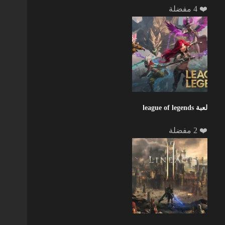
❤️ 4 مفضلة
لعبة league of legends
❤️ 2 مفضلة