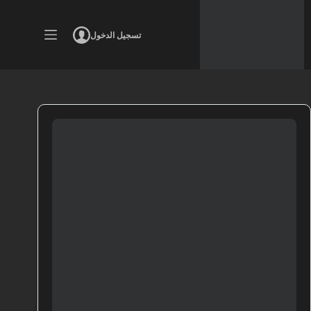
لتجاوز
لى
لمحتوى
تسجيل الدخول